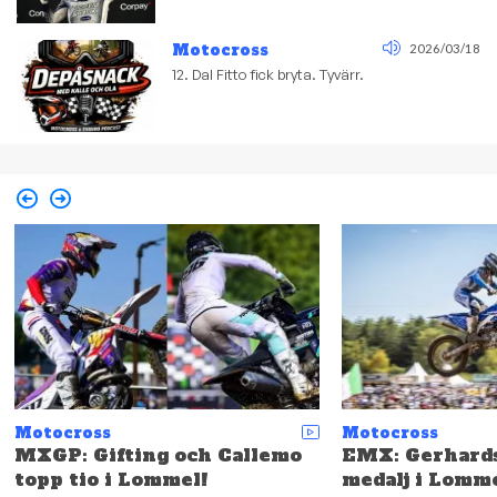
Motocross
2026/03/18
12. Dal Fitto fick bryta. Tyvärr.
Motocross
Motocross
MXGP: Gifting och Callemo
EMX: Gerhards
topp tio i Lommel!
medalj i Lomme