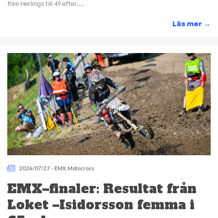
före Herlings till 49 efter....
Läs mer
→
2026/07/27
-
EMX
,
Motocross
EMX–finaler: Resultat från
Loket –Isidorsson femma i