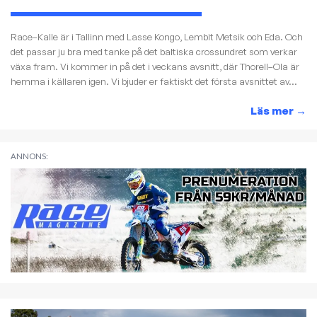
Race–Kalle är i Tallinn med Lasse Kongo, Lembit Metsik och Eda. Och
det passar ju bra med tanke på det baltiska crossundret som verkar
växa fram. Vi kommer in på det i veckans avsnitt, där Thorell–Ola är
hemma i källaren igen. Vi bjuder er faktiskt det första avsnittet av...
Läs mer
→
ANNONS: