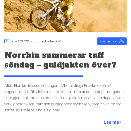
2026/07/21
-
Enduro
,
EnduroGP
Låst artikel
Norrbin summerar tuff
söndag – guldjakten över?
Albin Norrbin inledde söndagens VM–tävling i Frankrike på ett
imponerande sätt. Inte minst efter smällen under lördagsmorgonen,
som gjorde att han inte kunde göra sig själv rättvisa den dagen. Men
verkligheten kom ifatt den guldjagande svensken, som fick slita för
att ta sig i mål och nöja sig med...
Läs mer
→