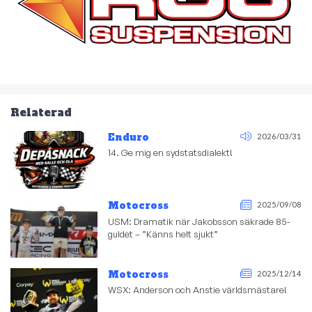
Relaterad
Enduro
2026/03/31
14. Ge mig en sydstatsdialekt!
Motocross
2025/09/08
USM: Dramatik när Jakobsson säkrade 85-
guldet – ”Känns helt sjukt”
Motocross
2025/12/14
WSX: Anderson och Anstie världsmästare!