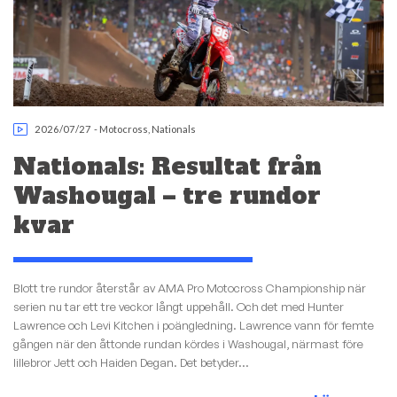
2026/07/27
-
Motocross
,
Nationals
Nationals: Resultat från
Washougal – tre rundor
kvar
Blott tre rundor återstår av AMA Pro Motocross Championship när
serien nu tar ett tre veckor långt uppehåll. Och det med Hunter
Lawrence och Levi Kitchen i poängledning. Lawrence vann för femte
gången när den åttonde rundan kördes i Washougal, närmast före
lillebror Jett och Haiden Degan. Det betyder...