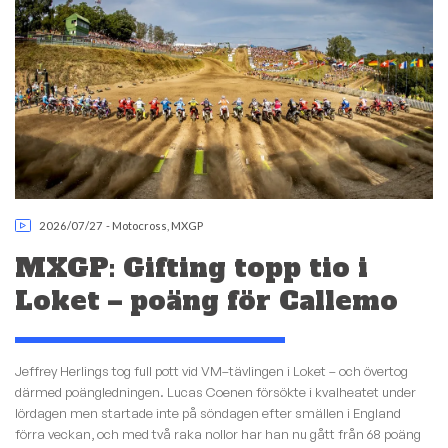
2026/07/27
-
Motocross
,
MXGP
MXGP: Gifting topp tio i
Loket – poäng för Callemo
Jeffrey Herlings tog full pott vid VM–tävlingen i Loket – och övertog
därmed poängledningen. Lucas Coenen försökte i kvalheatet under
lördagen men startade inte på söndagen efter smällen i England
förra veckan, och med två raka nollor har han nu gått från 68 poäng