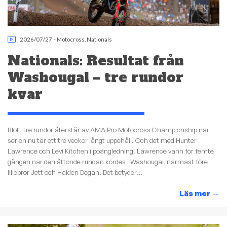
2026/07/27
-
Motocross
,
Nationals
Nationals: Resultat från
Washougal – tre rundor
kvar
Blott tre rundor återstår av AMA Pro Motocross Championship när
serien nu tar ett tre veckor långt uppehåll. Och det med Hunter
Lawrence och Levi Kitchen i poängledning. Lawrence vann för femte
gången när den åttonde rundan kördes i Washougal, närmast före
lillebror Jett och Haiden Degan. Det betyder...
Läs mer
→