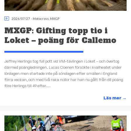
2026/07/27
-
Motocross
,
MXGP
MXGP: Gifting topp tio i
Loket – poäng för Callemo
Jeffrey Herlings tog full pott vid VM–tävlingen i Loket – och övertog
därmed poängledningen. Lucas Coenen försökte i kvalheatet under
lördagen men startade inte på söndagen efter smällen i England
förra veckan, och med två raka nollor har han nu gått från 68 poäng
före Herlings till 49 efter....
Läs mer
→