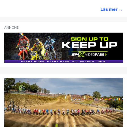
Läs mer
→
ANNONS: