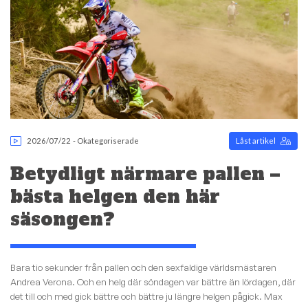
2026/07/22
-
Okategoriserade
Låst artikel
Betydligt närmare pallen –
bästa helgen den här
säsongen?
Bara tio sekunder från pallen och den sexfaldige världsmästaren
Andrea Verona. Och en helg där söndagen var bättre än lördagen, där
det till och med gick bättre och bättre ju längre helgen pågick. Max