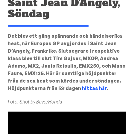
Saint Jean D’Angely,
Söndag
Det blev ett gäng spännande och händelserika
heat, när Europas GP avgjordes i Saint Jean
D’Angely, Frankrike. Slutsegrare i respektive
klass blev till slut Tim Gajser, MXGP, Andrea
Adamo, MX2, Janis Reisulis, EMX250, och Mano
Faure, EMX125. Här är samtliga höjdpunkter
från de sex heat som kördes under söndagen.
Höjdpunkterna från lördagen
hittas här
.
Foto: Shot by Bavo/Honda