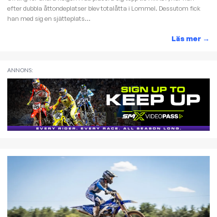
efter dubbla åttondeplatser blev totalåtta i Lommel. Dessutom fick
han med sig en sjätteplats...
Läs mer
→
ANNONS: