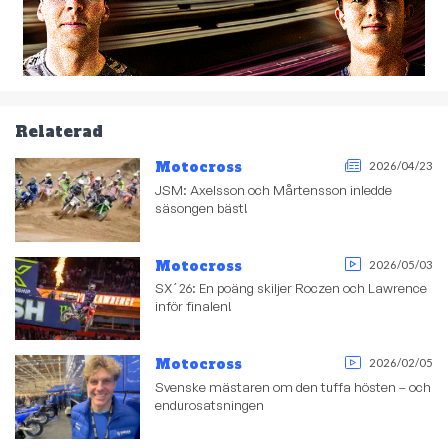
Relaterad
Motocross
2026/04/23
JSM: Axelsson och Mårtensson inledde
säsongen bäst!
Motocross
2026/05/03
SX´26: En poäng skiljer Roczen och Lawrence
inför finalen!
Motocross
2026/02/05
Svenske mästaren om den tuffa hösten – och
endurosatsningen