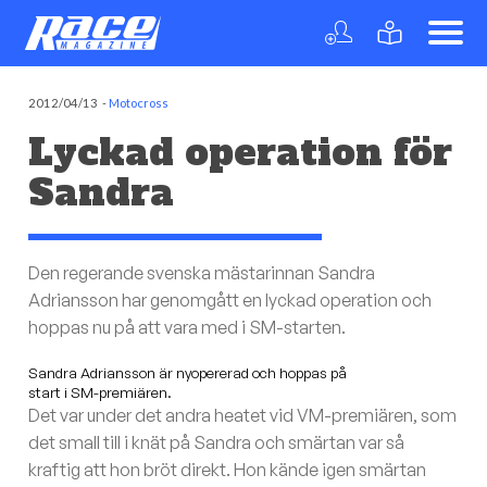
2012/04/13
-
Motocross
Lyckad operation för
Sandra
Den regerande svenska mästarinnan Sandra
Adriansson har genomgått en lyckad operation och
hoppas nu på att vara med i SM-starten.
Sandra Adriansson är nyopererad och hoppas på
start i SM-premiären.
Det var under det andra heatet vid VM-premiären, som
det small till i knät på Sandra och smärtan var så
kraftig att hon bröt direkt. Hon kände igen smärtan