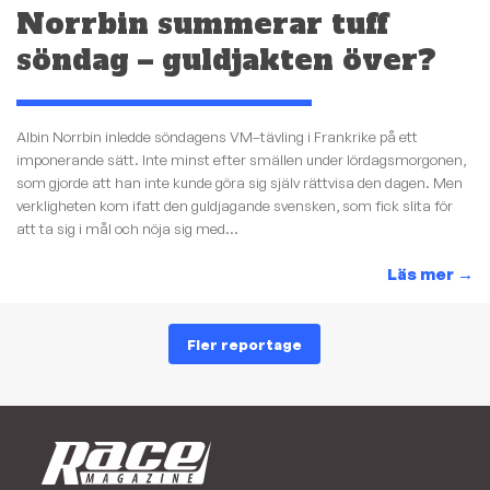
Norrbin summerar tuff
söndag – guldjakten över?
Albin Norrbin inledde söndagens VM–tävling i Frankrike på ett
imponerande sätt. Inte minst efter smällen under lördagsmorgonen,
som gjorde att han inte kunde göra sig själv rättvisa den dagen. Men
verkligheten kom ifatt den guldjagande svensken, som fick slita för
att ta sig i mål och nöja sig med...
Läs mer
→
Fler reportage