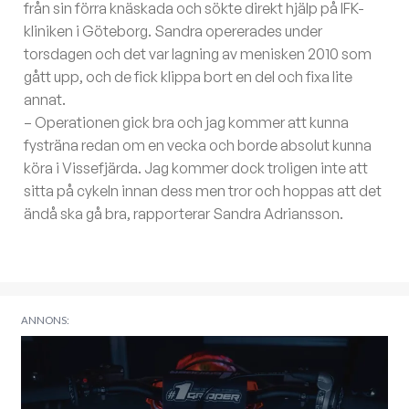
från sin förra knäskada och sökte direkt hjälp på IFK-
kliniken i Göteborg. Sandra opererades under
torsdagen och det var lagning av menisken 2010 som
gått upp, och de fick klippa bort en del och fixa lite
annat.
– Operationen gick bra och jag kommer att kunna
fysträna redan om en vecka och borde absolut kunna
köra i Vissefjärda. Jag kommer dock troligen inte att
sitta på cykeln innan dess men tror och hoppas att det
ändå ska gå bra, rapporterar Sandra Adriansson.
ANNONS: