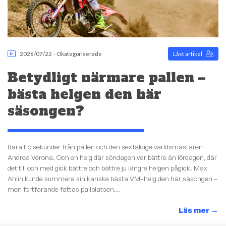
2026/07/22
-
Okategoriserade
Låst artikel
Betydligt närmare pallen –
bästa helgen den här
säsongen?
Bara tio sekunder från pallen och den sexfaldige världsmästaren
Andrea Verona. Och en helg där söndagen var bättre än lördagen, där
det till och med gick bättre och bättre ju längre helgen pågick. Max
Ahlin kunde summera sin kanske bästa VM–helg den här säsongen –
men fortfarande fattas pallplatsen...
Läs mer
→