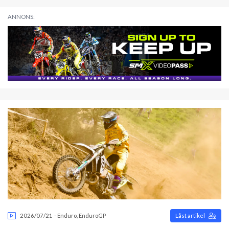
ANNONS:
2026/07/21
-
Enduro
,
EnduroGP
Låst artikel