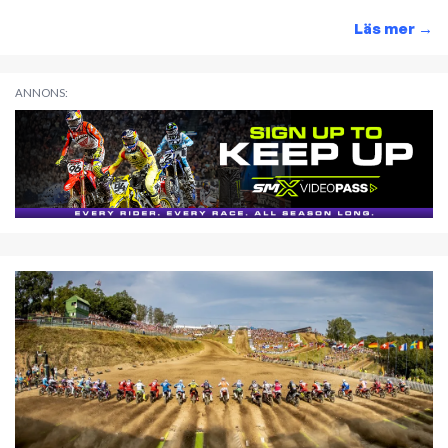
Läs mer
→
ANNONS: