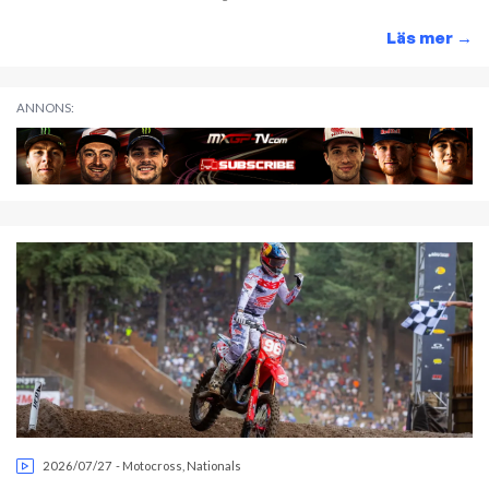
Läs mer
→
ANNONS:
2026/07/27
-
Motocross
,
Nationals