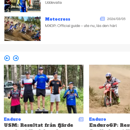
Uddevalla
Motocross
2026/03/05
MXGP: Official guide – ute nu, läs den här!
Enduro
Enduro
USM: Resultat från fjärde
EnduroGP: Resu