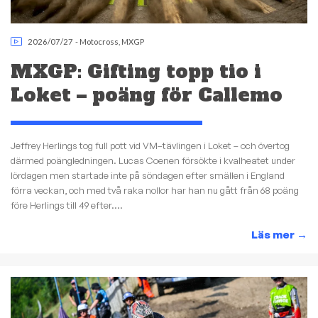
2026/07/27
-
Motocross
,
MXGP
MXGP: Gifting topp tio i
Loket – poäng för Callemo
Jeffrey Herlings tog full pott vid VM–tävlingen i Loket – och övertog
därmed poängledningen. Lucas Coenen försökte i kvalheatet under
lördagen men startade inte på söndagen efter smällen i England
förra veckan, och med två raka nollor har han nu gått från 68 poäng
före Herlings till 49 efter....
Läs mer
→