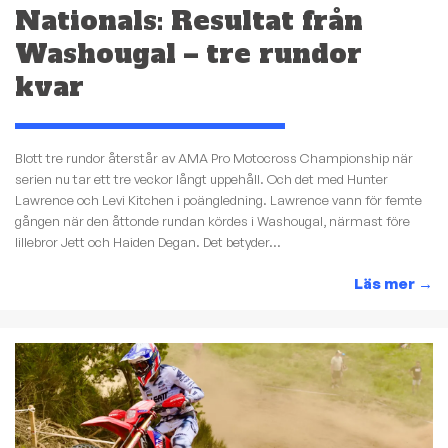
Nationals: Resultat från
Washougal – tre rundor
kvar
Blott tre rundor återstår av AMA Pro Motocross Championship när
serien nu tar ett tre veckor långt uppehåll. Och det med Hunter
Lawrence och Levi Kitchen i poängledning. Lawrence vann för femte
gången när den åttonde rundan kördes i Washougal, närmast före
lillebror Jett och Haiden Degan. Det betyder...
Läs mer
→