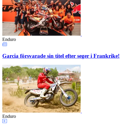
Enduro
Garcia försvarade sin titel efter seger i Frankrike!
Enduro