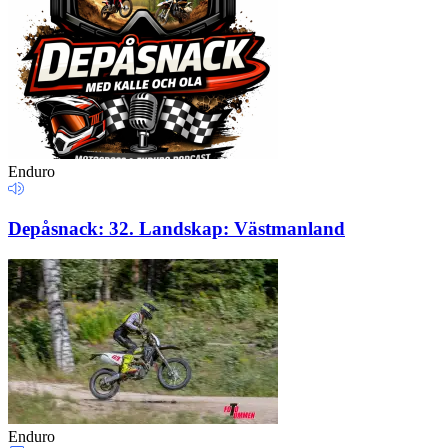
Enduro
Depåsnack: 32. Landskap: Västmanland
Enduro