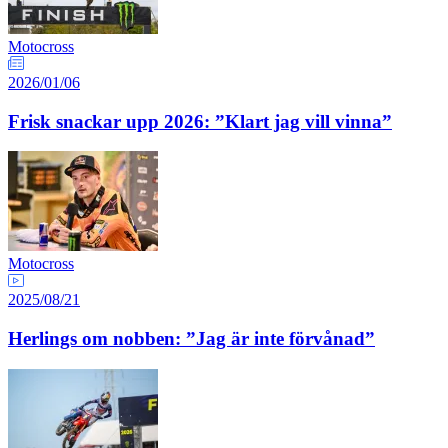
Motocross
2026/01/06
Frisk snackar upp 2026: ”Klart jag vill vinna”
Motocross
2025/08/21
Herlings om nobben: ”Jag är inte förvånad”