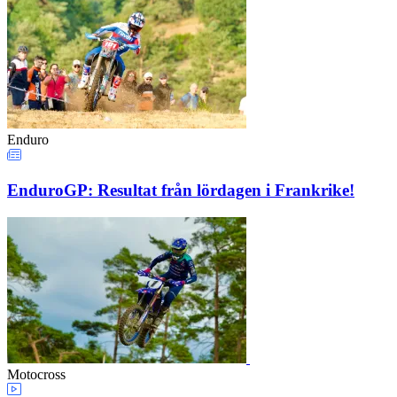
Enduro
EnduroGP: Resultat från lördagen i Frankrike!
Motocross