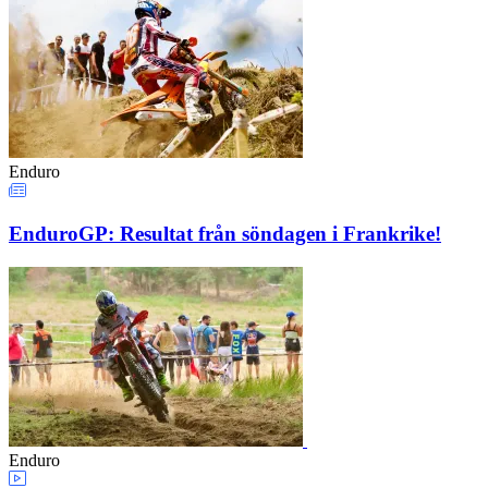
Enduro
EnduroGP: Resultat från söndagen i Frankrike!
Enduro