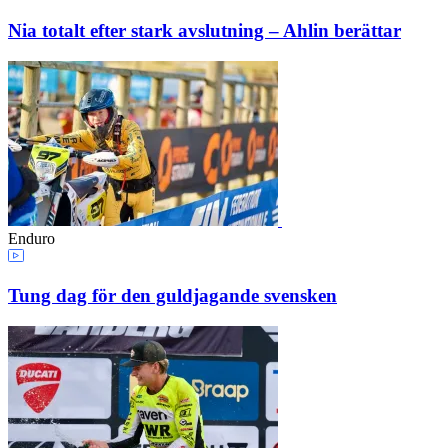
Nia totalt efter stark avslutning – Ahlin berättar
Enduro
Tung dag för den guldjagande svensken