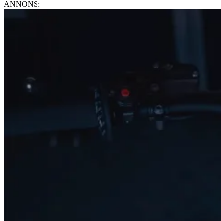
ANNONS: