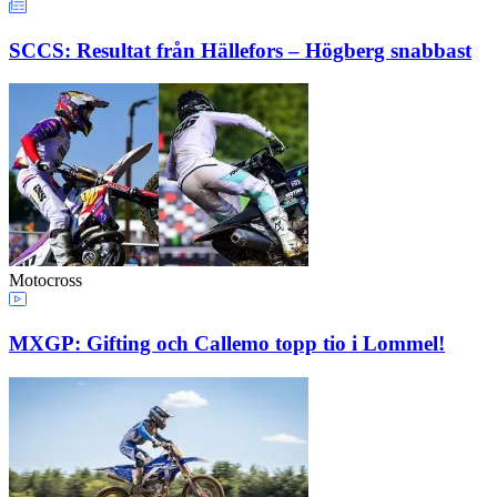
SCCS: Resultat från Hällefors – Högberg snabbast
Motocross
MXGP: Gifting och Callemo topp tio i Lommel!