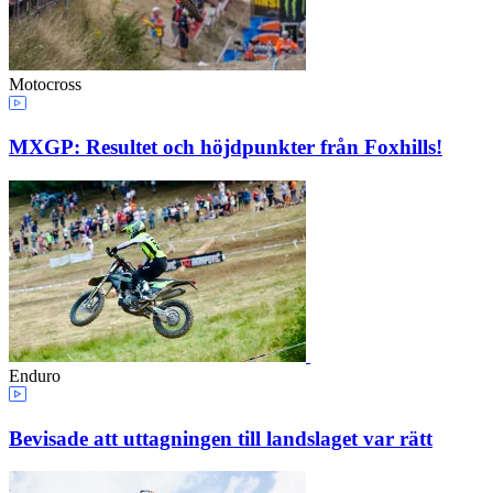
Motocross
MXGP: Resultet och höjdpunkter från Foxhills!
Enduro
Bevisade att uttagningen till landslaget var rätt