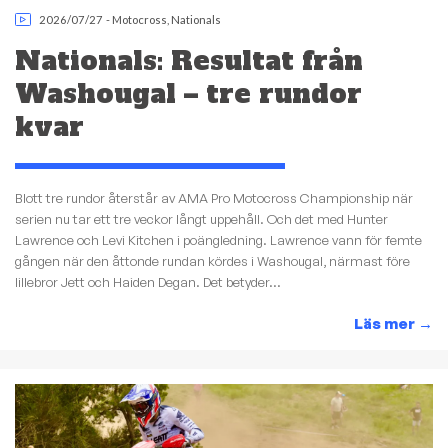
2026/07/27
-
Motocross
,
Nationals
Nationals: Resultat från
Washougal – tre rundor
kvar
Blott tre rundor återstår av AMA Pro Motocross Championship när
serien nu tar ett tre veckor långt uppehåll. Och det med Hunter
Lawrence och Levi Kitchen i poängledning. Lawrence vann för femte
gången när den åttonde rundan kördes i Washougal, närmast före
lillebror Jett och Haiden Degan. Det betyder...
Läs mer
→