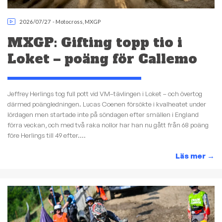
2026/07/27
-
Motocross
,
MXGP
MXGP: Gifting topp tio i
Loket – poäng för Callemo
Jeffrey Herlings tog full pott vid VM–tävlingen i Loket – och övertog
därmed poängledningen. Lucas Coenen försökte i kvalheatet under
lördagen men startade inte på söndagen efter smällen i England
förra veckan, och med två raka nollor har han nu gått från 68 poäng
före Herlings till 49 efter....
Läs mer
→