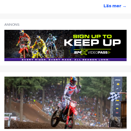
Läs mer
→
ANNONS: