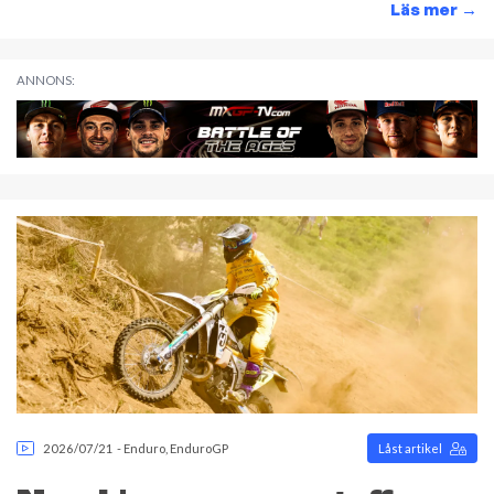
Läs mer
→
ANNONS:
2026/07/21
-
Enduro
,
EnduroGP
Låst artikel