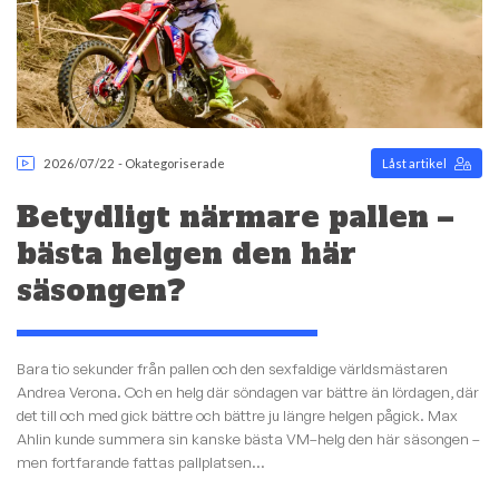
2026/07/22
-
Okategoriserade
Låst artikel
Betydligt närmare pallen –
bästa helgen den här
säsongen?
Bara tio sekunder från pallen och den sexfaldige världsmästaren
Andrea Verona. Och en helg där söndagen var bättre än lördagen, där
det till och med gick bättre och bättre ju längre helgen pågick. Max
Ahlin kunde summera sin kanske bästa VM–helg den här säsongen –
men fortfarande fattas pallplatsen...