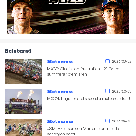
Relaterad
Motocross
2026/03/12
MXGP: Glädje och frustration – 21 förare
summerar premiären
Motocross
2025/10/03
MXON: Dags för årets största motocrossfest!
Motocross
2026/04/23
JSM: Axelsson och Mårtensson inledde
säsongen bäst!