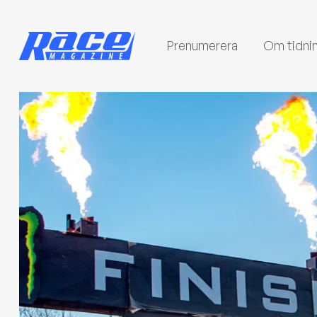
Prenumerera
Om tidni