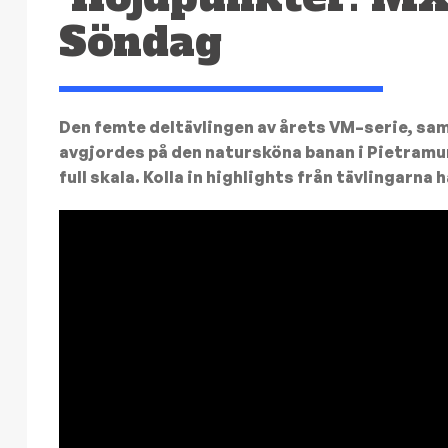
Söndag
Den femte deltävlingen av årets VM–serie, sa
avgjordes på den natursköna banan i Pietramura
full skala. Kolla in highlights från tävlingarna h