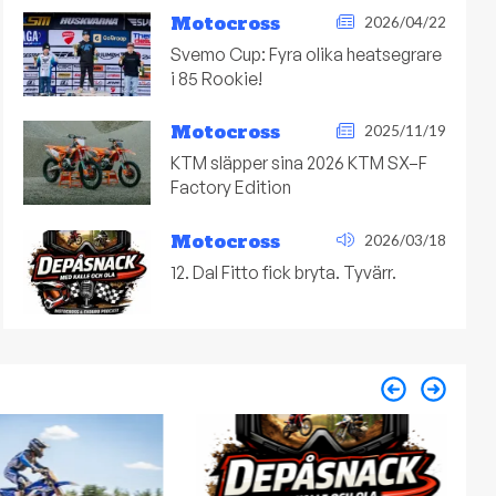
Motocross
2026/04/22
Svemo Cup: Fyra olika heatsegrare
i 85 Rookie!
Motocross
2025/11/19
KTM släpper sina 2026 KTM SX–F
Factory Edition
Motocross
2026/03/18
12. Dal Fitto fick bryta. Tyvärr.