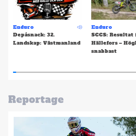
Enduro
Enduro
Depåsnack: 32.
SCCS: Resultat 
Landskap: Västmanland
Hällefors – Hög
snabbast
Reportage