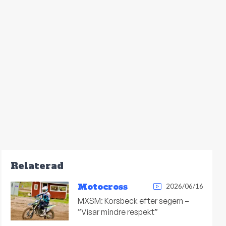
Relaterad
Motocross
2026/06/16
MXSM: Korsbeck efter segern –
”Visar mindre respekt”