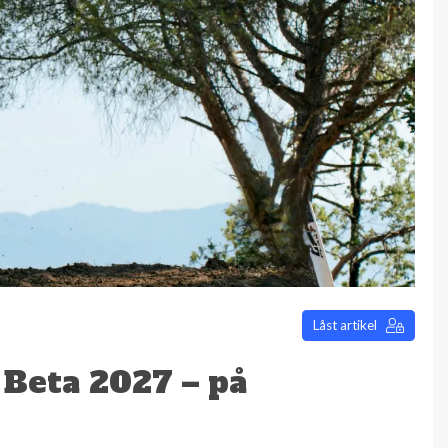
Låst artikel
 Beta 2027 – på