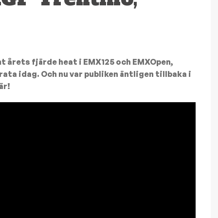
mt årets fjärde heat i EMX125 och EMXOpen,
ta idag. Och nu var publiken äntligen tillbaka i
är!