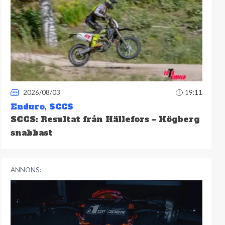
2026/08/03
19:11
Enduro
,
SCCS
SCCS: Resultat från Hällefors – Högberg
snabbast
ANNONS: