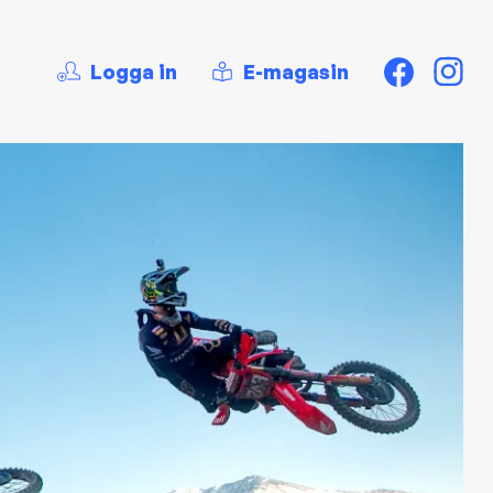
Logga in
E-magasin