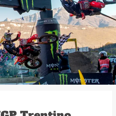
GP Trentino,