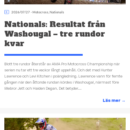
2026/07/27
-
Motocross
,
Nationals
Nationals: Resultat från
Washougal – tre rundor
kvar
Blott tre rundor återstår av AMA Pro Motocross Championship när
serien nu tar ett tre veckor långt uppehåll. Och det med Hunter
Lawrence och Levi Kitchen i poängledning. Lawrence vann för femte
gången när den åttonde rundan kördes i Washougal, närmast före
lillebror Jett och Haiden Degan. Det betyder...
Läs mer
→