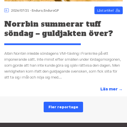
2026/07/21
-
Enduro
,
EnduroGP
Låst artikel
Norrbin summerar tuff
söndag – guldjakten över?
Albin Norrbin inledde söndagens VM–tävling i Frankrike på ett
imponerande sätt. Inte minst efter smällen under lördagsmorgonen,
som gjorde att han inte kunde göra sig själv rättvisa den dagen. Men
verkligheten kom ifatt den guldjagande svensken, som fick slita för
att ta sig i mål och nöja sig med...
Läs mer
→
Fler reportage