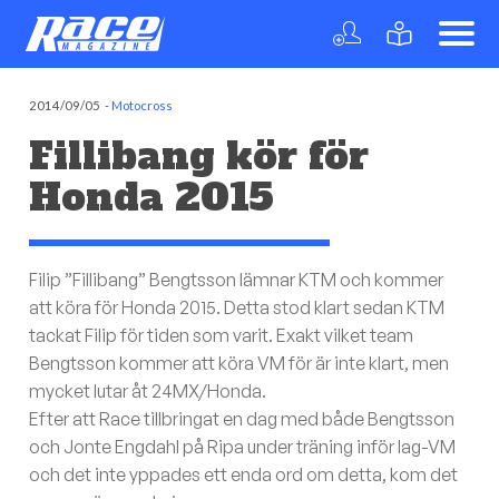
2014/09/05
-
Motocross
Fillibang kör för
Honda 2015
Filip ”Fillibang” Bengtsson lämnar KTM och kommer
att köra för Honda 2015. Detta stod klart sedan KTM
tackat Filip för tiden som varit. Exakt vilket team
Bengtsson kommer att köra VM för är inte klart, men
mycket lutar åt 24MX/Honda.
Efter att Race tillbringat en dag med både Bengtsson
och Jonte Engdahl på Ripa under träning inför lag-VM
och det inte yppades ett enda ord om detta, kom det