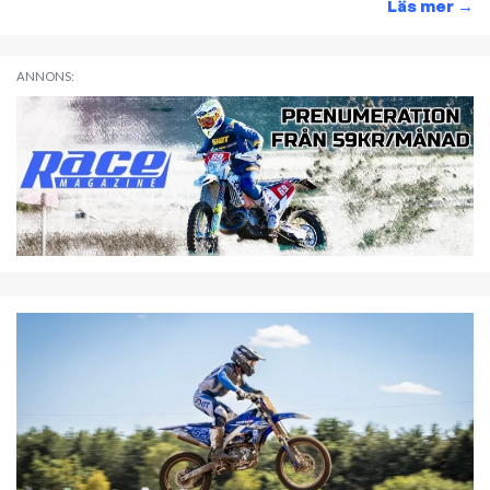
Läs mer
→
ANNONS: