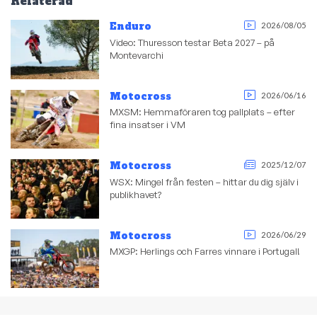
Relaterad
Enduro
2026/08/05
Video: Thuresson testar Beta 2027 – på
Montevarchi
Motocross
2026/06/16
MXSM: Hemmaföraren tog pallplats – efter
fina insatser i VM
Motocross
2025/12/07
WSX: Mingel från festen – hittar du dig själv i
publikhavet?
Motocross
2026/06/29
MXGP: Herlings och Farres vinnare i Portugal!