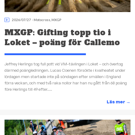
2026/07/27
-
Motocross
,
MXGP
MXGP: Gifting topp tio i
Loket – poäng för Callemo
Jeffrey Herlings tog full pott vid VM–tävlingen i Loket – och övertog
därmed poängledningen. Lucas Coenen försökte i kvalheatet under
lördagen men startade inte på söndagen efter smällen i England
förra veckan, och med två raka nollor har han nu gått från 68 poäng
före Herlings till 49 efter....
Läs mer
→