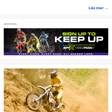
Läs mer
→
ANNONS: