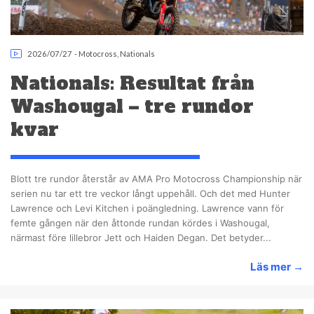
2026/07/27
-
Motocross
,
Nationals
Nationals: Resultat från
Washougal – tre rundor
kvar
Blott tre rundor återstår av AMA Pro Motocross Championship när
serien nu tar ett tre veckor långt uppehåll. Och det med Hunter
Lawrence och Levi Kitchen i poängledning. Lawrence vann för
femte gången när den åttonde rundan kördes i Washougal,
närmast före lillebror Jett och Haiden Degan. Det betyder...
Läs mer
→