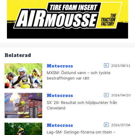
Relaterad
Motocross
2025/08/11
MXSM: Östlund vann – och tyckte
bestraffningen var rätt
Motocross
2026/04/20
SX´26: Resultat och höjdpunkter från
Cleveland
Motocross
2026/07/04
Lag–SM: Getinge-förarna om titeln –