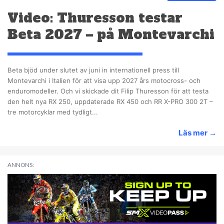
Video: Thuresson testar
Beta 2027 – på Montevarchi
Beta bjöd under slutet av juni in internationell press till
Montevarchi i Italien för att visa upp 2027 års motocross- och
enduromodeller. Och vi skickade dit Filip Thuresson för att testa
den helt nya RX 250, uppdaterade RX 450 och RR X-PRO 300 2T –
tre motorcyklar med tydligt...
Läs mer
→
ANNONS: