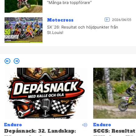
”Många bra toppförare”
Motocross
2026/04/05
SX´26: Resultat och höjdpunkter från
St.Louis!
Enduro
Enduro
Depåsnack: 32. Landskap:
SCCS: Resultat