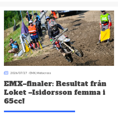
2026/07/27
-
EMX
,
Motocross
EMX–finaler: Resultat från
Loket –Isidorsson femma i
65cc!