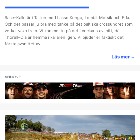
Race–Kalle är i Tallinn med Lasse Kongo, Lembit Metsik och Eda.
Och det passar ju bra med tanke på det baltiska crossundret som
verkar växa fram. Vi kommer in på det i veckans avsnitt, där
Thorell–Ola är hemma i källaren igen. Vi bjuder er faktiskt det
första avsnittet av...
Läs mer
→
ANNONS: