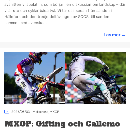
avsnitten vi spelat in, som börjar i en diskussion om landskap – där
vi är ute och cyklar båda två. Vi tar oss sedan från sanden i
Hällefors och den tredje deltävlingen av SCCS, till sanden i
Lommel med svenska...
Läs mer
→
2026/08/03
-
Motocross
,
MXGP
MXGP: Gifting och Callemo