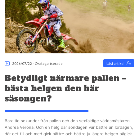
2026/07/22
-
Okategoriserade
Låst artikel
Betydligt närmare pallen –
bästa helgen den här
säsongen?
Bara tio sekunder från pallen och den sexfaldige världsmästaren
Andrea Verona. Och en helg där söndagen var bättre än lördagen,
där det till och med gick bättre och bättre ju längre helgen pågick.