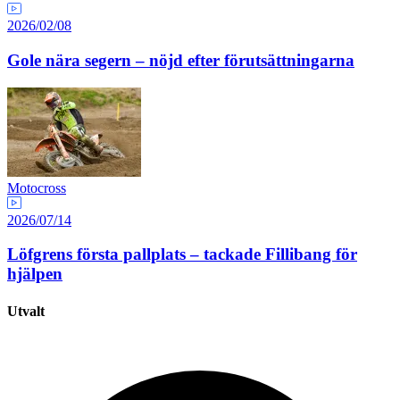
2026/02/08
Gole nära segern – nöjd efter förutsättningarna
Motocross
2026/07/14
Löfgrens första pallplats – tackade Fillibang för
hjälpen
Utvalt