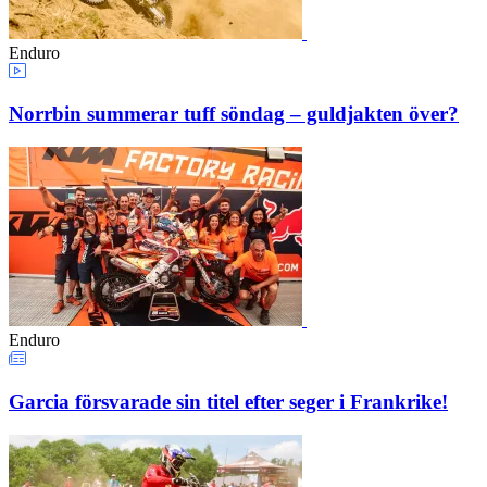
Enduro
Norrbin summerar tuff söndag – guldjakten över?
Enduro
Garcia försvarade sin titel efter seger i Frankrike!