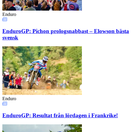
Enduro
EnduroGP: Pichon prologsnabbast – Elowson bästa
svensk
Enduro
EnduroGP: Resultat från lördagen i Frankrike!