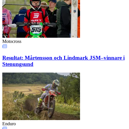
Motocross
Resultat: Mårtensson och Lindmark JSM–vinnare i
Stenungsund
Enduro