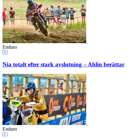
Enduro
Nia totalt efter stark avslutning – Ahlin berättar
Enduro