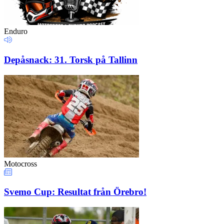
Enduro
Depåsnack: 31. Torsk på Tallinn
Motocross
Svemo Cup: Resultat från Örebro!