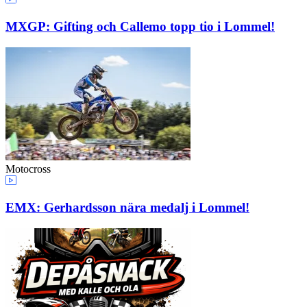
MXGP: Gifting och Callemo topp tio i Lommel!
Motocross
EMX: Gerhardsson nära medalj i Lommel!