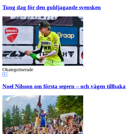
Tung dag för den guldjagande svensken
Okategoriserade
Noel Nilsson om första segern – och vägen tillbaka