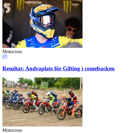
Motocross
Resultat: Andraplats för Gifting i comebacken
Motocross