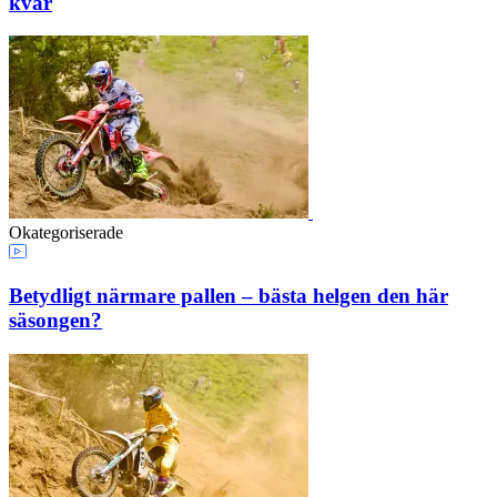
kvar
Okategoriserade
Betydligt närmare pallen – bästa helgen den här
säsongen?