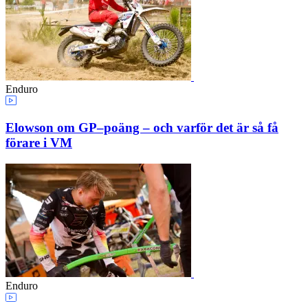
Enduro
Elowson om GP–poäng – och varför det är så få
förare i VM
Enduro