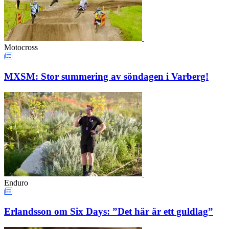
Motocross
MXSM: Stor summering av söndagen i Varberg!
Enduro
Erlandsson om Six Days: ”Det här är ett guldlag”