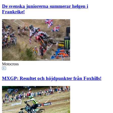
De svenska juniorerna summerar helgen i
Frankrike!
Motocross
MXGP: Resultet och höjdpunkter från Foxhills!