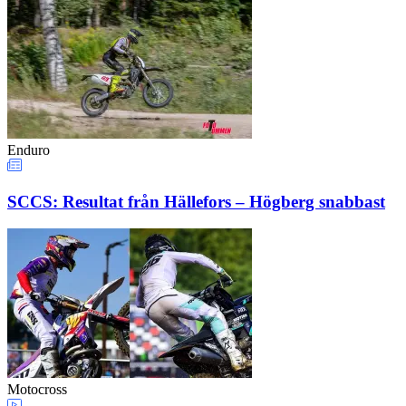
Enduro
SCCS: Resultat från Hällefors – Högberg snabbast
Motocross