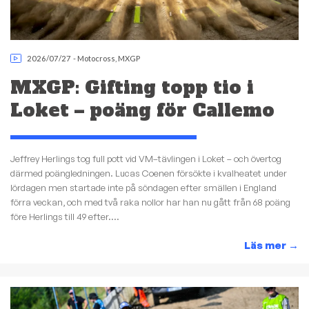
2026/07/27
-
Motocross
,
MXGP
MXGP: Gifting topp tio i
Loket – poäng för Callemo
Jeffrey Herlings tog full pott vid VM–tävlingen i Loket – och övertog
därmed poängledningen. Lucas Coenen försökte i kvalheatet under
lördagen men startade inte på söndagen efter smällen i England
förra veckan, och med två raka nollor har han nu gått från 68 poäng
före Herlings till 49 efter....
Läs mer
→