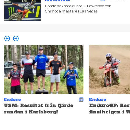
Honda säkrade dubbel – Lawrence och
Shimoda mästare i Las Vegas
Enduro
Enduro
USM: Resultat från fjärde
EnduroGP: Resu
rundan i Karlsborg!
finalhelgen i 