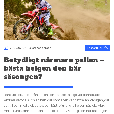
2026/07/22
-
Okategoriserade
Låst artikel
Betydligt närmare pallen –
bästa helgen den här
säsongen?
Bara tio sekunder från pallen och den sexfaldige världsmästaren
Andrea Verona. Och en helg där söndagen var bättre än lördagen, där
det till och med gick bättre och bättre ju längre helgen pågick. Max
Ahlin kunde summera sin kanske bästa VM–helg den här säsongen –