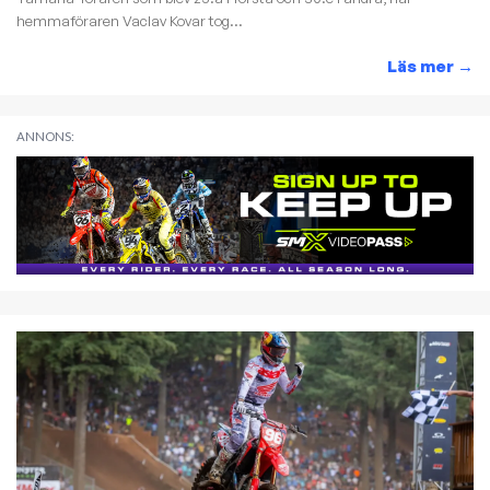
hemmaföraren Vaclav Kovar tog...
Läs mer
→
ANNONS: