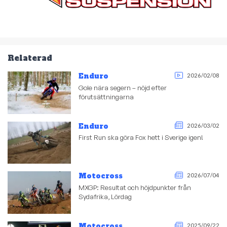
Relaterad
Enduro
2026/02/08
Gole nära segern – nöjd efter
förutsättningarna
Enduro
2026/03/02
First Run ska göra Fox hett i Sverige igen!
Motocross
2026/07/04
MXGP: Resultat och höjdpunkter från
Sydafrika, Lördag
Motocross
2025/09/22