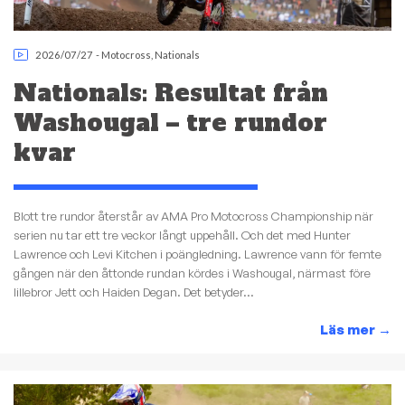
2026/07/27
-
Motocross
,
Nationals
Nationals: Resultat från
Washougal – tre rundor
kvar
Blott tre rundor återstår av AMA Pro Motocross Championship när
serien nu tar ett tre veckor långt uppehåll. Och det med Hunter
Lawrence och Levi Kitchen i poängledning. Lawrence vann för femte
gången när den åttonde rundan kördes i Washougal, närmast före
lillebror Jett och Haiden Degan. Det betyder...
Läs mer
→