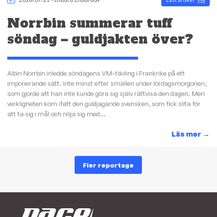
Norrbin summerar tuff
söndag – guldjakten över?
Albin Norrbin inledde söndagens VM–tävling i Frankrike på ett
imponerande sätt. Inte minst efter smällen under lördagsmorgonen,
som gjorde att han inte kunde göra sig själv rättvisa den dagen. Men
verkligheten kom ifatt den guldjagande svensken, som fick slita för
att ta sig i mål och nöja sig med...
Läs mer
→
Fler reportage