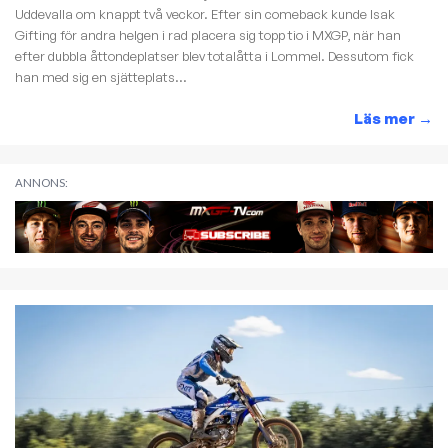
Uddevalla om knappt två veckor. Efter sin comeback kunde Isak
Gifting för andra helgen i rad placera sig topp tio i MXGP, när han
efter dubbla åttondeplatser blev totalåtta i Lommel. Dessutom fick
han med sig en sjätteplats...
Läs mer
→
ANNONS: