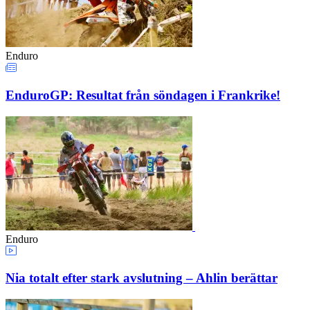
Enduro
EnduroGP: Resultat från söndagen i Frankrike!
Enduro
Nia totalt efter stark avslutning – Ahlin berättar