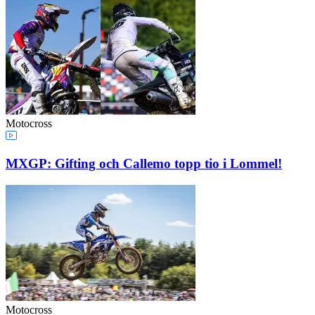
Motocross
MXGP: Gifting och Callemo topp tio i Lommel!
Motocross