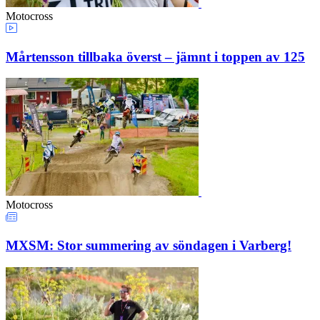
Motocross
Mårtensson tillbaka överst – jämnt i toppen av 125
Motocross
MXSM: Stor summering av söndagen i Varberg!