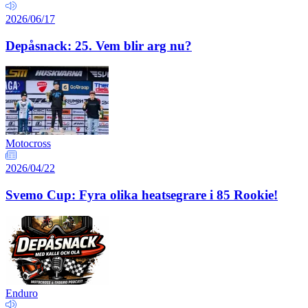
2026/06/17
Depåsnack: 25. Vem blir arg nu?
Motocross
2026/04/22
Svemo Cup: Fyra olika heatsegrare i 85 Rookie!
Enduro