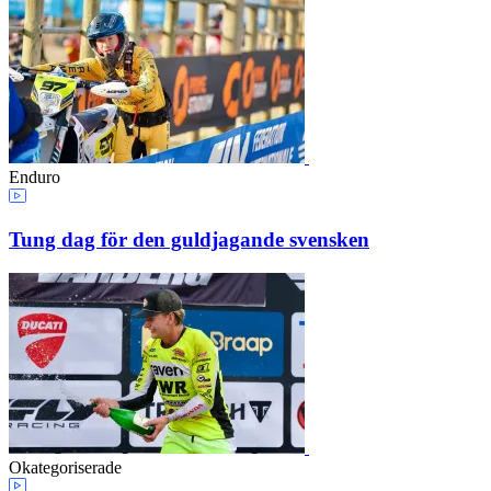
Enduro
Tung dag för den guldjagande svensken
Okategoriserade