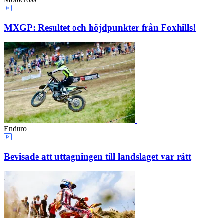
MXGP: Resultet och höjdpunkter från Foxhills!
Enduro
Bevisade att uttagningen till landslaget var rätt