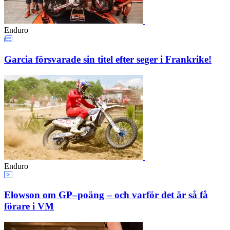
Enduro
Garcia försvarade sin titel efter seger i Frankrike!
Enduro
Elowson om GP–poäng – och varför det är så få
förare i VM