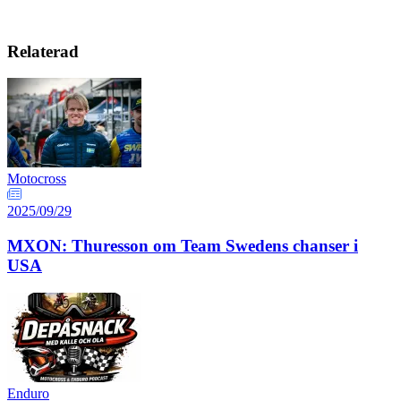
Relaterad
Motocross
2025/09/29
MXON: Thuresson om Team Swedens chanser i
USA
Enduro