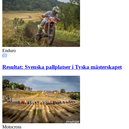
Enduro
Resultat: Svenska pallplatser i Tyska mästerskapet
Motocross