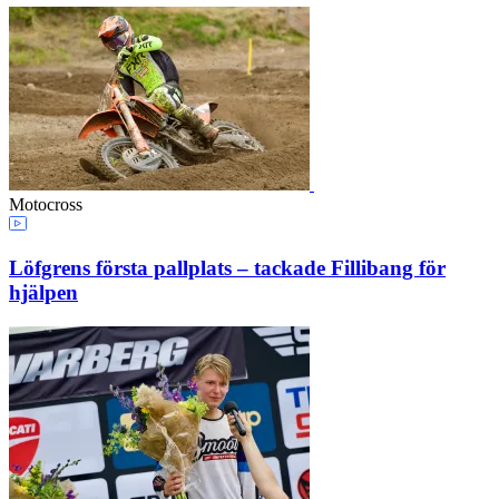
Motocross
Löfgrens första pallplats – tackade Fillibang för
hjälpen