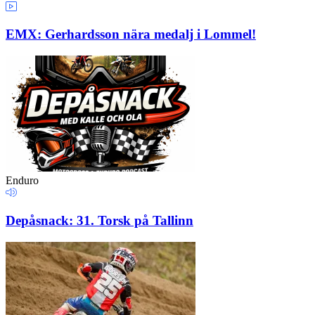
EMX: Gerhardsson nära medalj i Lommel!
Enduro
Depåsnack: 31. Torsk på Tallinn