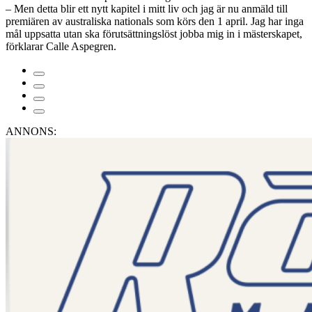
– Men detta blir ett nytt kapitel i mitt liv och jag är nu anmäld till
premiären av australiska nationals som körs den 1 april. Jag har inga
mål uppsatta utan ska förutsättningslöst jobba mig in i mästerskapet,
förklarar Calle Aspegren.
ANNONS: