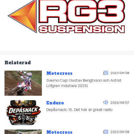
Relaterad
Motocross
2025/09/08
Svemo Cup: Gustav Bengtsson och Astrid
Löfgren mästare 2025!
Enduro
2026/04/07
Depåsnack: 15. Det här är great radio
Motocross
2025/09/08