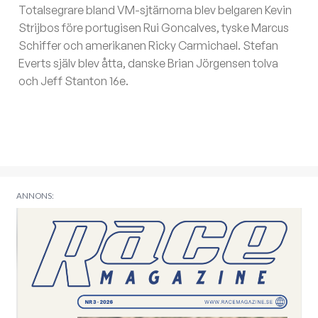
Totalsegrare bland VM-sjtärnorna blev belgaren Kevin
Strijbos före portugisen Rui Goncalves, tyske Marcus
Schiffer och amerikanen Ricky Carmichael. Stefan
Everts själv blev åtta, danske Brian Jörgensen tolva
och Jeff Stanton 16e.
ANNONS: