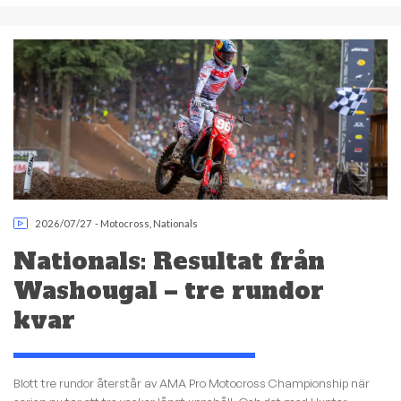
2026/07/27
-
Motocross
,
Nationals
Nationals: Resultat från
Washougal – tre rundor
kvar
Blott tre rundor återstår av AMA Pro Motocross Championship när