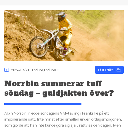
2026/07/21
-
Enduro
,
EnduroGP
Låst artikel
Norrbin summerar tuff
söndag – guldjakten över?
Albin Norrbin inledde söndagens VM–tävling i Frankrike på ett
imponerande sätt. Inte minst efter smällen under lördagsmorgonen,
som gjorde att han inte kunde göra sig själv rättvisa den dagen. Men