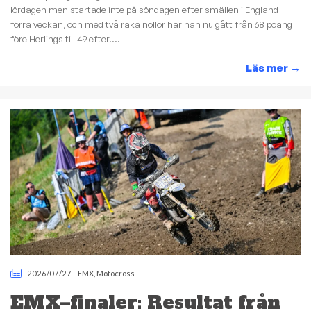
lördagen men startade inte på söndagen efter smällen i England
förra veckan, och med två raka nollor har han nu gått från 68 poäng
före Herlings till 49 efter....
Läs mer
→
2026/07/27
-
EMX
,
Motocross
EMX–finaler: Resultat från