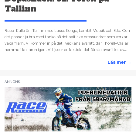
Tallinn
Race–Kalle är i Tallinn med Lasse Kongo, Lembit Metsik och Eda. Och
det passar ju bra med tanke på det baltiska crossundret som verkar
växa fram. Vi kommer in på det i veckans avsnitt, där Thorell–Ola är
hemma i källaren igen. Vi bjuder er faktiskt det första avsnittet av...
Läs mer
→
ANNONS: