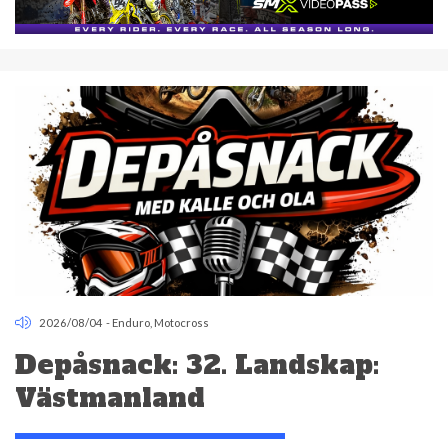
2026/08/04
-
Enduro
,
Motocross
Depåsnack: 32. Landskap:
Västmanland