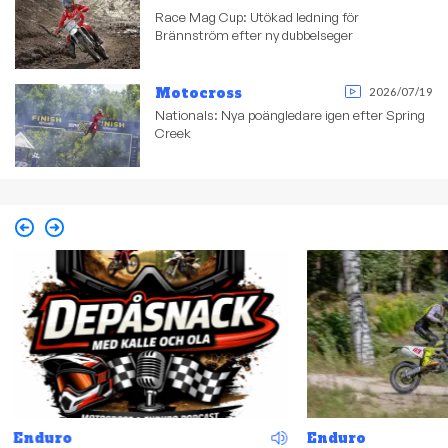
Race Mag Cup: Utökad ledning för
Brännström efter ny dubbelseger
Motocross
2026/07/19
Nationals: Nya poängledare igen efter Spring
Creek
Enduro
Enduro