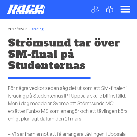
2015/02/06
-
Isracing
Strömsund tar över
SM-final på
Studenternas
För några veckor sedan såg det ut som att SM-finalen i
isracing på Studenternas IP i Uppsala skulle bli inställd.
Men i dag meddelar Svemo att Störmsunds MC
ersätter Funbo MS som arrangör och att tävlingen körs
enligt planlagt datum den 21 mars.
– Vi ser fram emot att få arrangera tävlingen i Uppsala