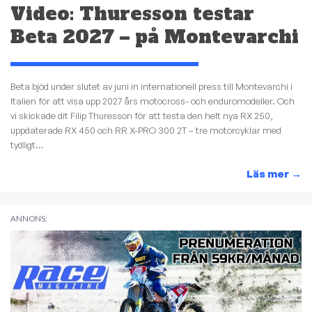
Video: Thuresson testar
Beta 2027 – på Montevarchi
Beta bjöd under slutet av juni in internationell press till Montevarchi i
Italien för att visa upp 2027 års motocross- och enduromodeller. Och
vi skickade dit Filip Thuresson för att testa den helt nya RX 250,
uppdaterade RX 450 och RR X-PRO 300 2T – tre motorcyklar med
tydligt...
Läs mer
→
ANNONS: