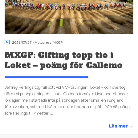
2026/07/27
-
Motocross
,
MXGP
MXGP: Gifting topp tio i
Loket – poäng för Callemo
Jeffrey Herlings tog full pott vid VM–tävlingen i Loket – och övertog
därmed poängledningen. Lucas Coenen försökte i kvalheatet under
lördagen men startade inte på söndagen efter smällen i England
förra veckan, och med två raka nollor har han nu gått från 68 poäng
före Herlings till 49 efter....
Läs mer
→