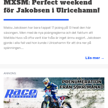
MXSM: Perfect weekend
för Jakobsen i Ulricehamn!
Malou Jakobsen har bara tappat 17 poäng på 13 heat den här
säsongen. Men med de nya poängreglerna och det faktum att
Matilda Huss så ofta varit klar tvåa är inget ännu avgjort. Jakobsen
gjorde i alla fall vad hon kunde i Ulricehamn för att dra ner på
spänningen...
Läs mer
→
ANNONS: