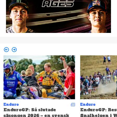
Enduro
Enduro
EnduroGP: Så slutade
EnduroGP: Resu
säsongen 2026 – en svensk
finalhelgen i 