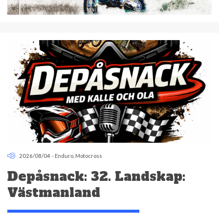
2026/08/04
-
Enduro
,
Motocross
Depåsnack: 32. Landskap:
Västmanland