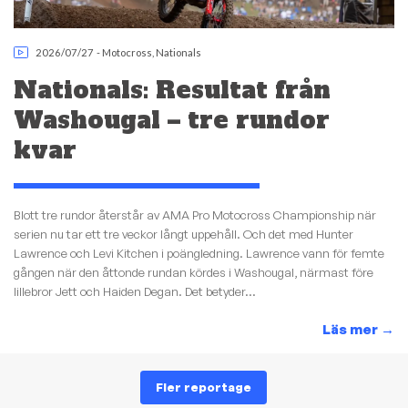
2026/07/27
-
Motocross
,
Nationals
Nationals: Resultat från
Washougal – tre rundor
kvar
Blott tre rundor återstår av AMA Pro Motocross Championship när
serien nu tar ett tre veckor långt uppehåll. Och det med Hunter
Lawrence och Levi Kitchen i poängledning. Lawrence vann för femte
gången när den åttonde rundan kördes i Washougal, närmast före
lillebror Jett och Haiden Degan. Det betyder...
Läs mer
→
Fler reportage