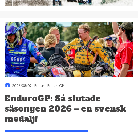
2026/08/09
-
Enduro
,
EnduroGP
EnduroGP: Så slutade
säsongen 2026 – en svensk
medalj!