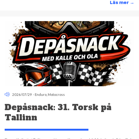
Läs mer
→
2026/07/29
-
Enduro
,
Motocross
Depåsnack: 31. Torsk på
Tallinn