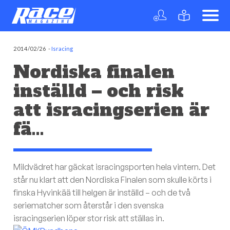
2014/02/26
-
Isracing
Nordiska finalen
inställd – och risk
att isracingserien är
fä…
Mildvädret har gäckat isracingsporten hela vintern. Det
står nu klart att den Nordiska Finalen som skulle körts i
finska Hyvinkää till helgen är inställd – och de två
seriematcher som återstår i den svenska
isracingserien löper stor risk att ställas in.