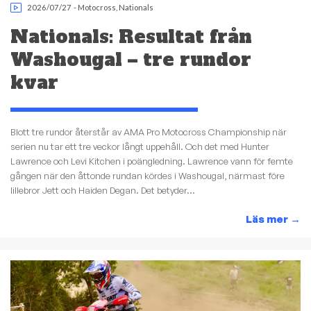
2026/07/27
-
Motocross
,
Nationals
Nationals: Resultat från
Washougal – tre rundor
kvar
Blott tre rundor återstår av AMA Pro Motocross Championship när
serien nu tar ett tre veckor långt uppehåll. Och det med Hunter
Lawrence och Levi Kitchen i poängledning. Lawrence vann för femte
gången när den åttonde rundan kördes i Washougal, närmast före
lillebror Jett och Haiden Degan. Det betyder...
Läs mer
→