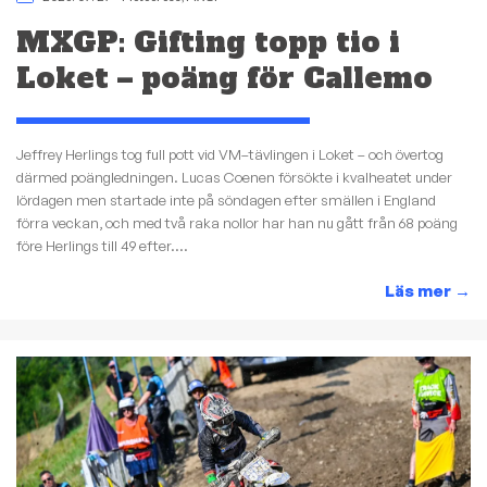
MXGP: Gifting topp tio i
Loket – poäng för Callemo
Jeffrey Herlings tog full pott vid VM–tävlingen i Loket – och övertog
därmed poängledningen. Lucas Coenen försökte i kvalheatet under
lördagen men startade inte på söndagen efter smällen i England
förra veckan, och med två raka nollor har han nu gått från 68 poäng
före Herlings till 49 efter....
Läs mer
→