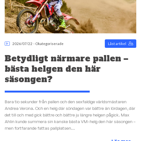
2026/07/22
-
Okategoriserade
Låst artikel
Betydligt närmare pallen –
bästa helgen den här
säsongen?
Bara tio sekunder från pallen och den sexfaldige världsmästaren
Andrea Verona. Och en helg där söndagen var bättre än lördagen, där
det till och med gick bättre och bättre ju längre helgen pågick. Max
Ahlin kunde summera sin kanske bästa VM–helg den här säsongen –
men fortfarande fattas pallplatsen...