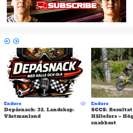
Enduro
Enduro
Depåsnack: 32. Landskap:
SCCS: Resultat
Västmanland
Hällefors – Hö
snabbast