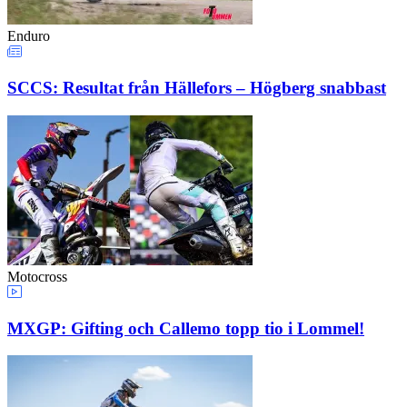
Enduro
SCCS: Resultat från Hällefors – Högberg snabbast
Motocross
MXGP: Gifting och Callemo topp tio i Lommel!