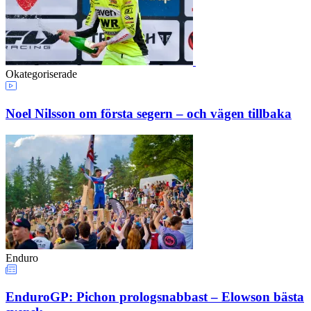
Okategoriserade
Noel Nilsson om första segern – och vägen tillbaka
Enduro
EnduroGP: Pichon prologsnabbast – Elowson bästa