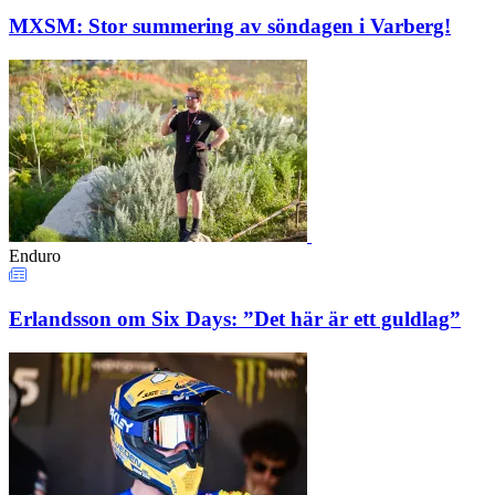
MXSM: Stor summering av söndagen i Varberg!
Enduro
Erlandsson om Six Days: ”Det här är ett guldlag”