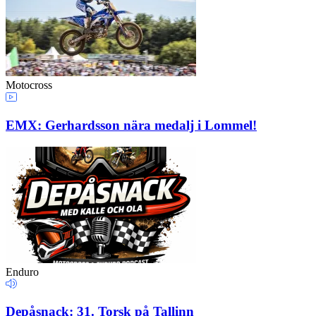
Motocross
EMX: Gerhardsson nära medalj i Lommel!
Enduro
Depåsnack: 31. Torsk på Tallinn