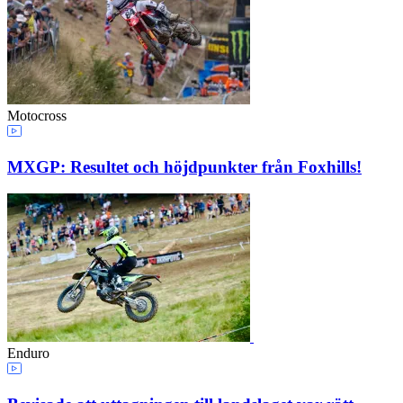
Motocross
MXGP: Resultet och höjdpunkter från Foxhills!
Enduro