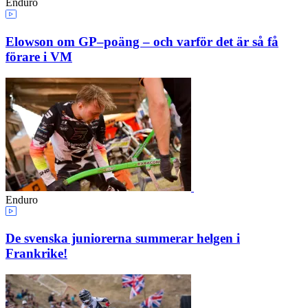
Enduro
Elowson om GP–poäng – och varför det är så få
förare i VM
Enduro
De svenska juniorerna summerar helgen i
Frankrike!