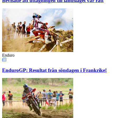
Bevisade att uttagningen till landslaget var rätt
Enduro
EnduroGP: Resultat från söndagen i Frankrike!