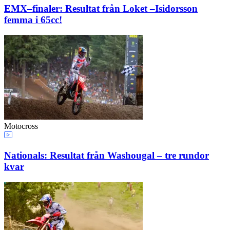
EMX–finaler: Resultat från Loket –Isidorsson
femma i 65cc!
Motocross
Nationals: Resultat från Washougal – tre rundor
kvar