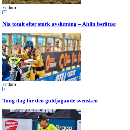
Enduro
Nia totalt efter stark avslutning – Ahlin berättar
Enduro
Tung dag för den guldjagande svensken