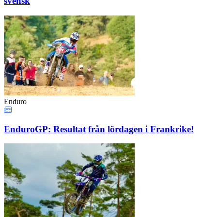
svensk
Enduro
EnduroGP: Resultat från lördagen i Frankrike!