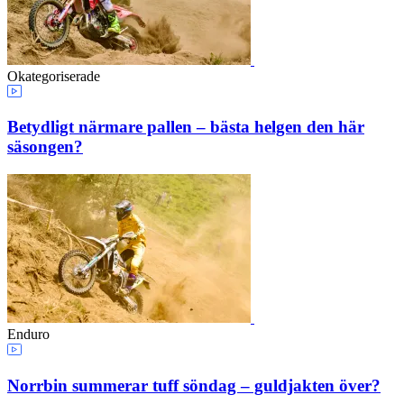
Okategoriserade
Betydligt närmare pallen – bästa helgen den här
säsongen?
Enduro
Norrbin summerar tuff söndag – guldjakten över?