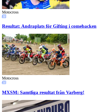
Motocross
Resultat: Andraplats för Gifting i comebacken
Motocross
MXSM: Samtliga resultat från Varberg!