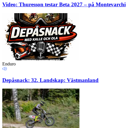
Video: Thuresson testar Beta 2027 – på Montevarchi
Enduro
Depåsnack: 32. Landskap: Västmanland