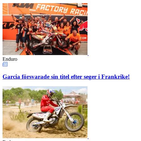
Enduro
Garcia försvarade sin titel efter seger i Frankrike!