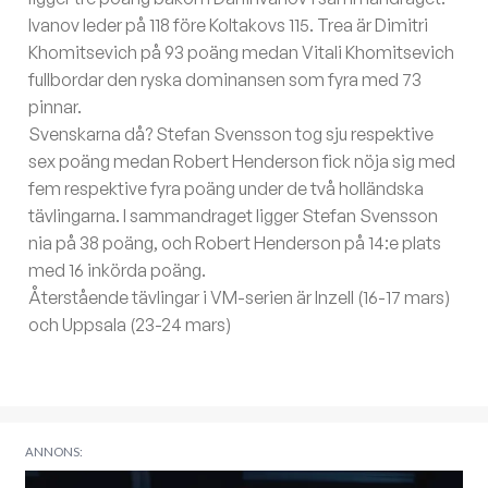
Ivanov leder på 118 före Koltakovs 115. Trea är Dimitri
Khomitsevich på 93 poäng medan Vitali Khomitsevich
fullbordar den ryska dominansen som fyra med 73
pinnar.
Svenskarna då? Stefan Svensson tog sju respektive
sex poäng medan Robert Henderson fick nöja sig med
fem respektive fyra poäng under de två holländska
tävlingarna. I sammandraget ligger Stefan Svensson
nia på 38 poäng, och Robert Henderson på 14:e plats
med 16 inkörda poäng.
Återstående tävlingar i VM-serien är Inzell (16-17 mars)
och Uppsala (23-24 mars)
ANNONS: