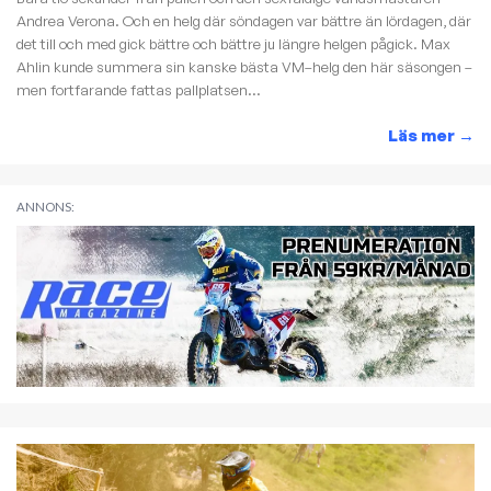
Andrea Verona. Och en helg där söndagen var bättre än lördagen, där
det till och med gick bättre och bättre ju längre helgen pågick. Max
Ahlin kunde summera sin kanske bästa VM–helg den här säsongen –
men fortfarande fattas pallplatsen...
Läs mer
→
ANNONS: