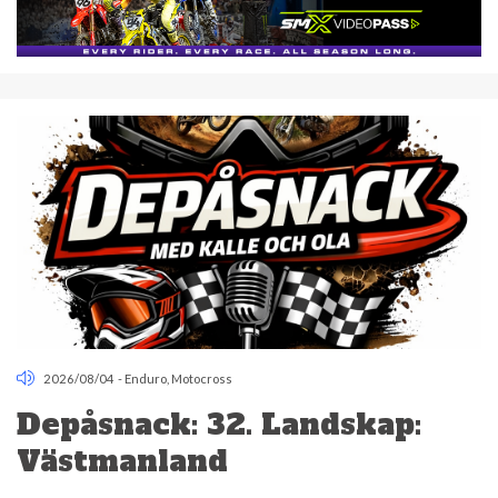
2026/08/04
-
Enduro
,
Motocross
Depåsnack: 32. Landskap:
Västmanland