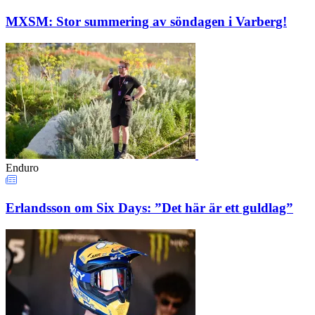
MXSM: Stor summering av söndagen i Varberg!
Enduro
Erlandsson om Six Days: ”Det här är ett guldlag”