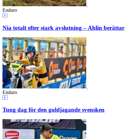
Enduro
Nia totalt efter stark avslutning – Ahlin berättar
Enduro
Tung dag för den guldjagande svensken