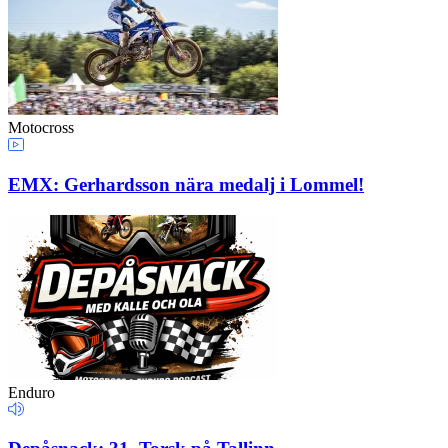
Motocross
EMX: Gerhardsson nära medalj i Lommel!
Enduro