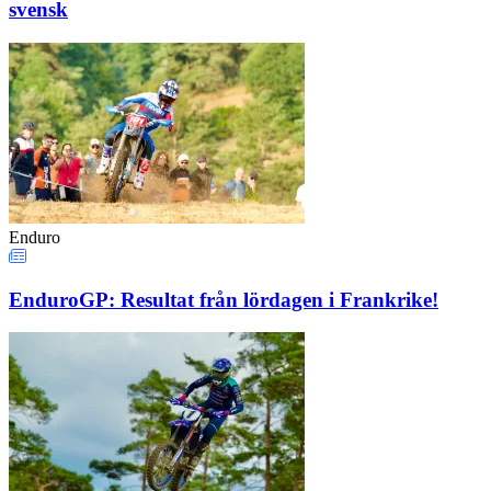
svensk
Enduro
EnduroGP: Resultat från lördagen i Frankrike!