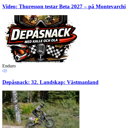
Video: Thuresson testar Beta 2027 – på Montevarchi
Enduro
Depåsnack: 32. Landskap: Västmanland