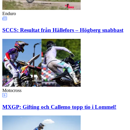
Enduro
SCCS: Resultat från Hällefors – Högberg snabbast
Motocross
MXGP: Gifting och Callemo topp tio i Lommel!