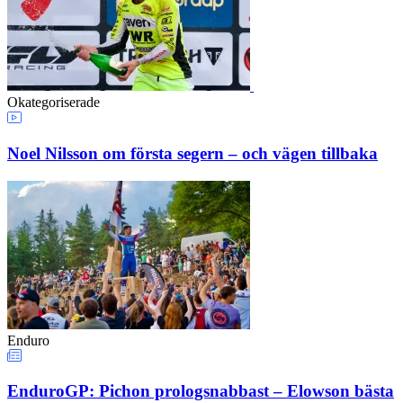
Okategoriserade
Noel Nilsson om första segern – och vägen tillbaka
Enduro
EnduroGP: Pichon prologsnabbast – Elowson bästa