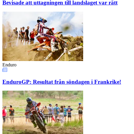
Bevisade att uttagningen till landslaget var rätt
Enduro
EnduroGP: Resultat från söndagen i Frankrike!