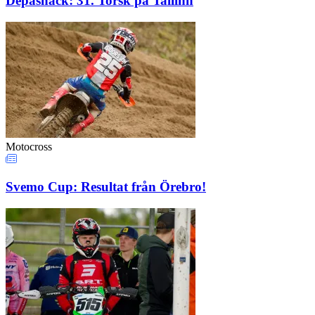
Depåsnack: 31. Torsk på Tallinn
Motocross
Svemo Cup: Resultat från Örebro!