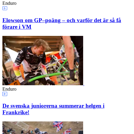
Enduro
Elowson om GP–poäng – och varför det är så få
förare i VM
Enduro
De svenska juniorerna summerar helgen i
Frankrike!