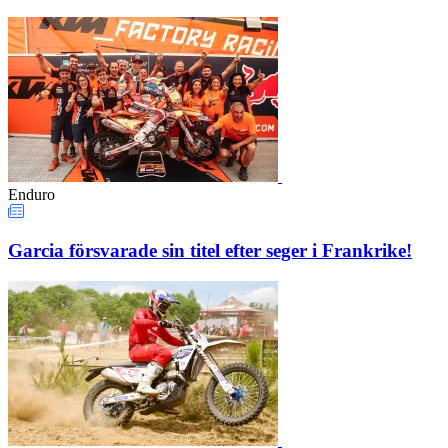
Enduro
Garcia försvarade sin titel efter seger i Frankrike!