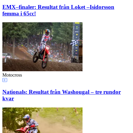
EMX–finaler: Resultat från Loket –Isidorsson
femma i 65cc!
Motocross
Nationals: Resultat från Washougal – tre rundor
kvar