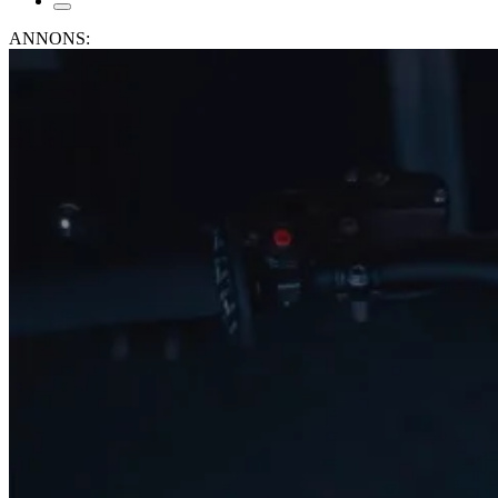
ANNONS: