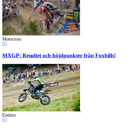
Motocross
MXGP: Resultet och höjdpunkter från Foxhills!
Enduro