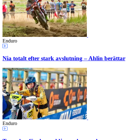
Enduro
Nia totalt efter stark avslutning – Ahlin berättar
Enduro