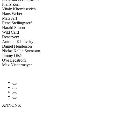
Franz Zorn
Vitaly Khomitsevich
Hans Weber
Mats Järf
René Stellingwerf
Harald Simon
Wild Card
Reserver:
Antonin Klatovsky
Daniel Henderson
Niclas Kallin Svensson
Jimmy Olsén
Ove Ledström
Max Niedermayer
ANNONS: