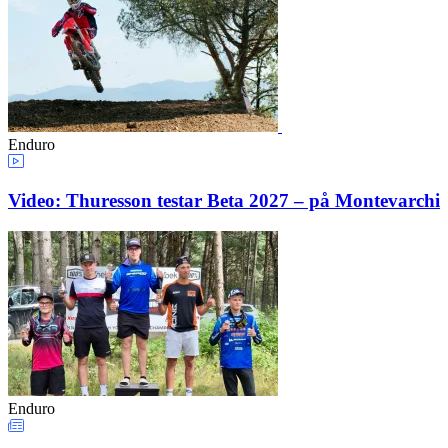
Enduro
Video: Thuresson testar Beta 2027 – på Montevarchi
Enduro