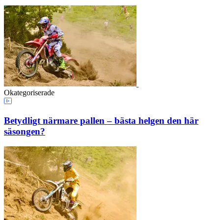
Okategoriserade
Betydligt närmare pallen – bästa helgen den här
säsongen?