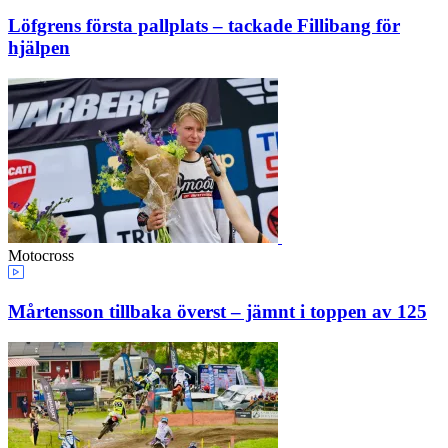
Löfgrens första pallplats – tackade Fillibang för
hjälpen
Motocross
Mårtensson tillbaka överst – jämnt i toppen av 125