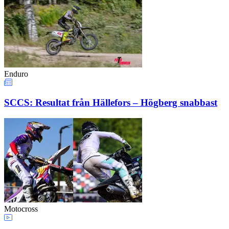
Enduro
SCCS: Resultat från Hällefors – Högberg snabbast
Motocross