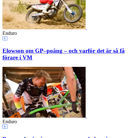
Enduro
Elowson om GP–poäng – och varför det är så få
förare i VM
Enduro