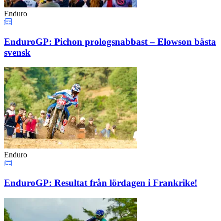
Enduro
EnduroGP: Pichon prologsnabbast – Elowson bästa
svensk
Enduro
EnduroGP: Resultat från lördagen i Frankrike!