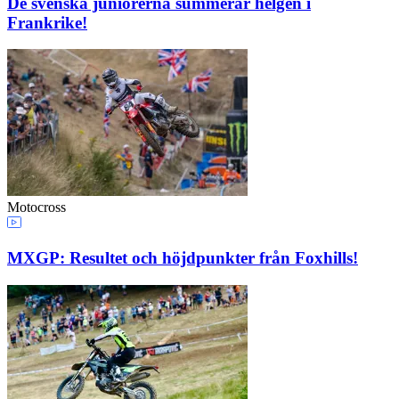
De svenska juniorerna summerar helgen i
Frankrike!
Motocross
MXGP: Resultet och höjdpunkter från Foxhills!