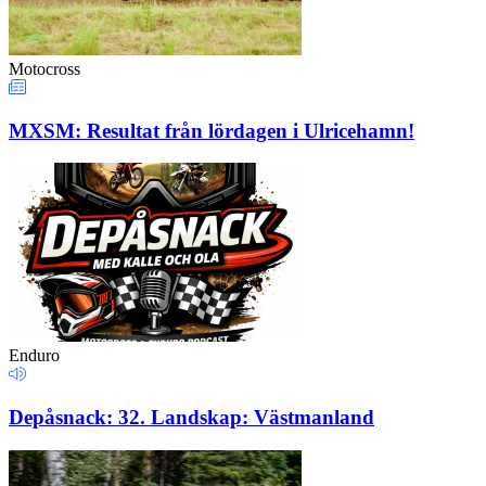
Motocross
MXSM: Resultat från lördagen i Ulricehamn!
Enduro
Depåsnack: 32. Landskap: Västmanland