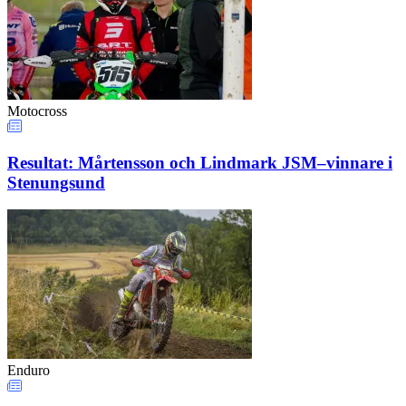
Motocross
Resultat: Mårtensson och Lindmark JSM–vinnare i
Stenungsund
Enduro