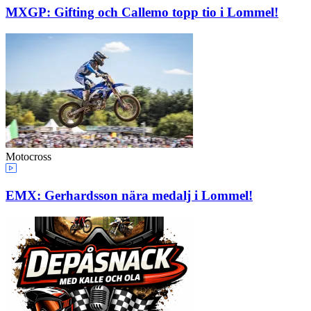
MXGP: Gifting och Callemo topp tio i Lommel!
Motocross
EMX: Gerhardsson nära medalj i Lommel!