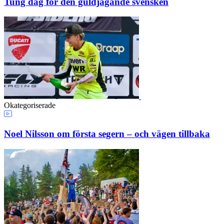
Tung dag för den guldjagande svensken
Okategoriserade
Noel Nilsson om första segern – och vägen tillbaka