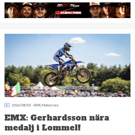
2026/08/03
-
EMX
,
Motocross
EMX: Gerhardsson nära
medalj i Lommel!