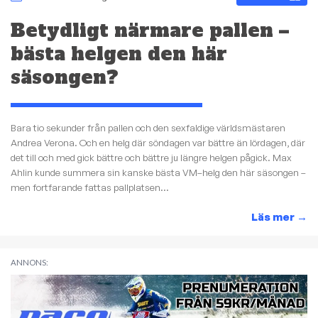
Betydligt närmare pallen –
bästa helgen den här
säsongen?
Bara tio sekunder från pallen och den sexfaldige världsmästaren
Andrea Verona. Och en helg där söndagen var bättre än lördagen, där
det till och med gick bättre och bättre ju längre helgen pågick. Max
Ahlin kunde summera sin kanske bästa VM–helg den här säsongen –
men fortfarande fattas pallplatsen...
Läs mer
→
ANNONS: