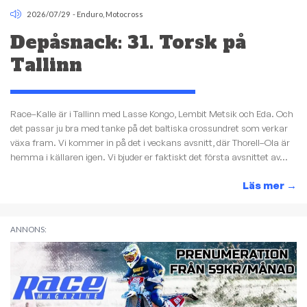
2026/07/29
-
Enduro
,
Motocross
Depåsnack: 31. Torsk på
Tallinn
Race–Kalle är i Tallinn med Lasse Kongo, Lembit Metsik och Eda. Och
det passar ju bra med tanke på det baltiska crossundret som verkar
växa fram. Vi kommer in på det i veckans avsnitt, där Thorell–Ola är
hemma i källaren igen. Vi bjuder er faktiskt det första avsnittet av...
Läs mer
→
ANNONS: