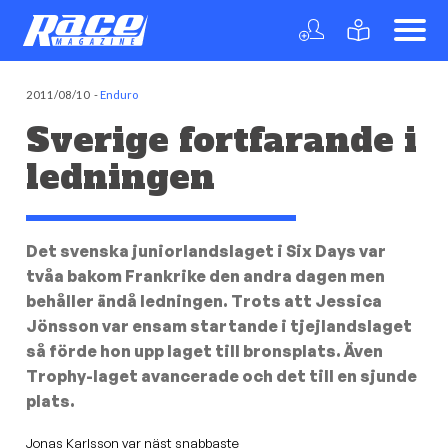
2011/08/10
-
Enduro
Sverige fortfarande i
ledningen
Det svenska juniorlandslaget i Six Days var
tvåa bakom Frankrike den andra dagen men
behåller ändå ledningen. Trots att Jessica
Jönsson var ensam startande i tjejlandslaget
så förde hon upp laget till bronsplats. Även
Trophy-laget avancerade och det till en sjunde
plats.
Jonas Karlsson var näst snabbaste