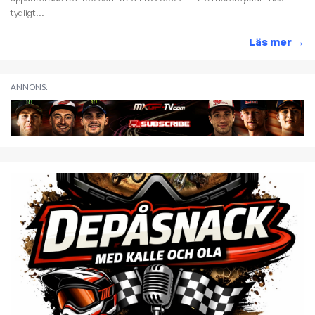
tydligt...
Läs mer
→
ANNONS: