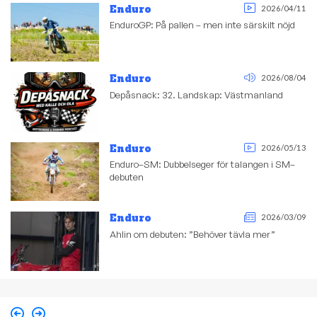
Enduro
2026/04/11
EnduroGP: På pallen – men inte särskilt nöjd
Enduro
2026/08/04
Depåsnack: 32. Landskap: Västmanland
Enduro
2026/05/13
Enduro–SM: Dubbelseger för talangen i SM–
debuten
Enduro
2026/03/09
Ahlin om debuten: ”Behöver tävla mer”