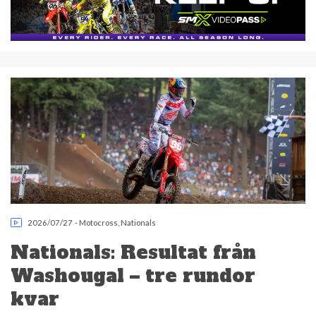
2026/07/27
-
Motocross
,
Nationals
Nationals: Resultat från
Washougal – tre rundor
kvar