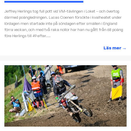
Jeffrey Herlings tog full pott vid VM–tävlingen i Loket – och övertog
därmed poängledningen. Lucas Coenen försökte i kvalheatet under
lördagen men startade inte på söndagen efter smällen i England
förra veckan, och med två raka nollor har han nu gått från 68 poäng
före Herlings till 49 efter....
Läs mer
→