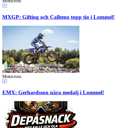
Motocross
MXGP: Gifting och Callemo topp tio i Lommel!
Motocross
EMX: Gerhardsson nära medalj i Lommel!