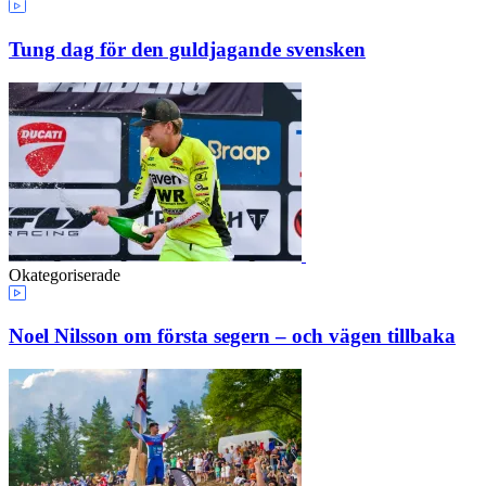
Tung dag för den guldjagande svensken
Okategoriserade
Noel Nilsson om första segern – och vägen tillbaka