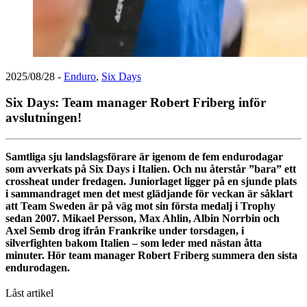
2025/08/28
-
Enduro
,
Six Days
Six Days: Team manager Robert Friberg inför
avslutningen!
Samtliga sju landslagsförare är igenom de fem endurodagar
som avverkats på Six Days i Italien. Och nu återstår ”bara” ett
crossheat under fredagen. Juniorlaget ligger på en sjunde plats
i sammandraget men det mest glädjande för veckan är såklart
att Team Sweden är på väg mot sin första medalj i Trophy
sedan 2007. Mikael Persson, Max Ahlin, Albin Norrbin och
Axel Semb drog ifrån Frankrike under torsdagen, i
silverfighten bakom Italien – som leder med nästan åtta
minuter. Hör team manager Robert Friberg summera den sista
endurodagen.
Låst artikel