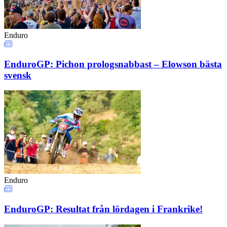
Enduro
EnduroGP: Pichon prologsnabbast – Elowson bästa
svensk
Enduro
EnduroGP: Resultat från lördagen i Frankrike!