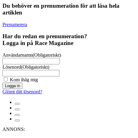
Du behöver en prenumeration för att läsa hela
artiklen
Prenumerera
Har du redan en prenumeration?
Logga in på Race Magazine
Användarnamn
(Obligatoriskt)
Lösenord
(Obligatoriskt)
Kom ihåg mig
Logga in
Glömt ditt lösenord?
ANNONS: