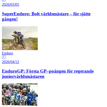
2026/03/05
SuperEnduro: Bolt världsmästare – för sjätte
gången!
Enduro
2026/04/12
EnduroGP: Första GP–poängen för regerande
juniorvärldsmästaren