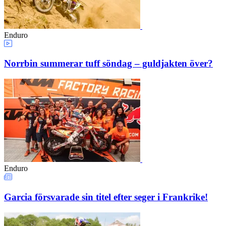
Enduro
Norrbin summerar tuff söndag – guldjakten över?
Enduro
Garcia försvarade sin titel efter seger i Frankrike!