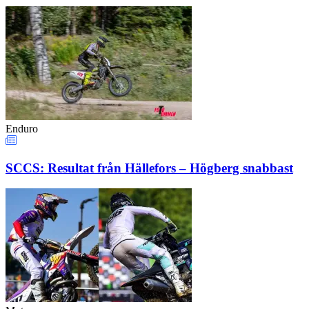
Enduro
SCCS: Resultat från Hällefors – Högberg snabbast