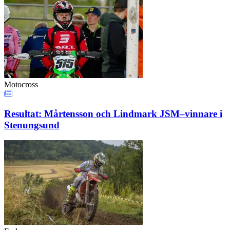
Motocross
Resultat: Mårtensson och Lindmark JSM–vinnare i
Stenungsund