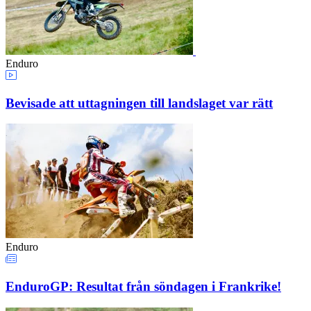
Enduro
Bevisade att uttagningen till landslaget var rätt
Enduro
EnduroGP: Resultat från söndagen i Frankrike!