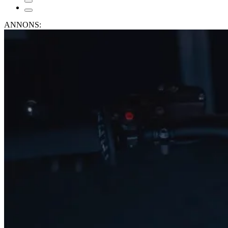
ANNONS: