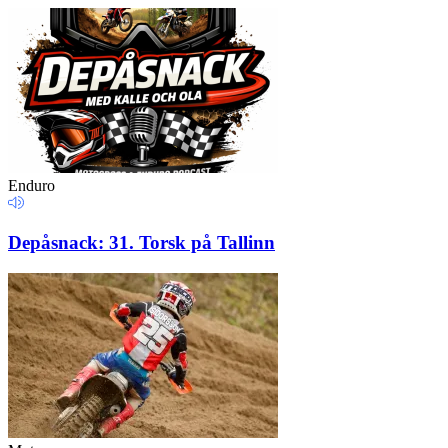
Enduro
Depåsnack: 31. Torsk på Tallinn