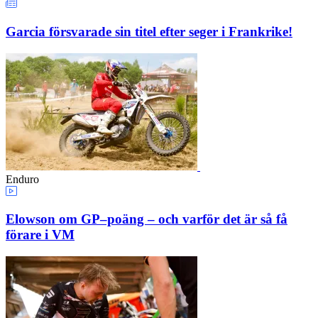
Garcia försvarade sin titel efter seger i Frankrike!
Enduro
Elowson om GP–poäng – och varför det är så få
förare i VM