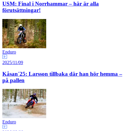
USM: Final i Norrhammar – här är alla
förutsättningar!
Enduro
2025/11/09
Kåsan´25: Larsson tillbaka där han hör hemma –
på pallen
Enduro