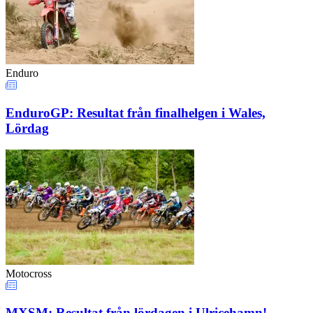
Enduro
EnduroGP: Resultat från finalhelgen i Wales,
Lördag
Motocross
MXSM: Resultat från lördagen i Ulricehamn!