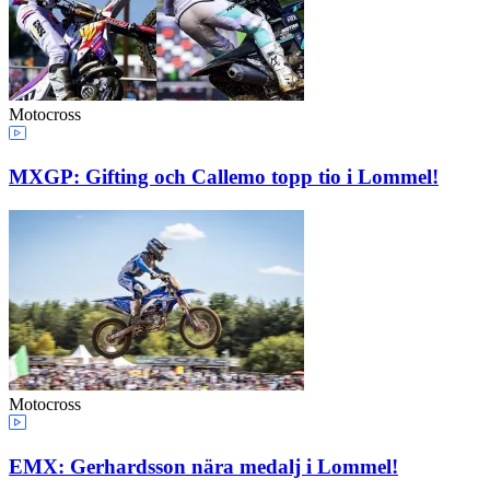
Motocross
MXGP: Gifting och Callemo topp tio i Lommel!
Motocross
EMX: Gerhardsson nära medalj i Lommel!