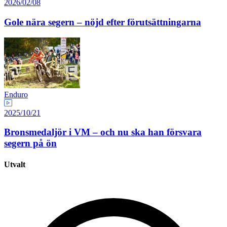
2026/02/08
Gole nära segern – nöjd efter förutsättningarna
Enduro
2025/10/21
Bronsmedaljör i VM – och nu ska han försvara
segern på ön
Utvalt