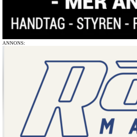
ANNONS: