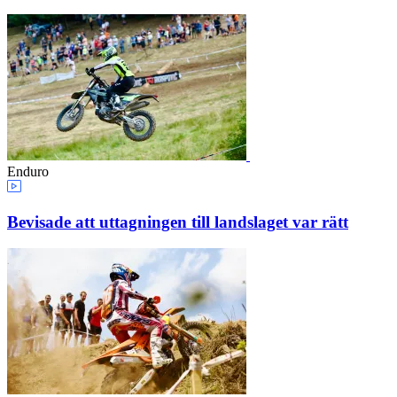
Enduro
Bevisade att uttagningen till landslaget var rätt