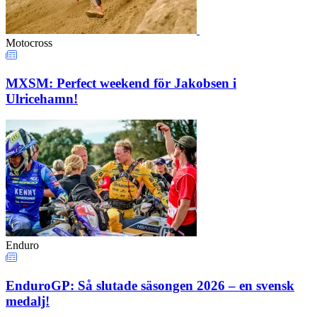
Motocross
MXSM: Perfect weekend för Jakobsen i
Ulricehamn!
Enduro
EnduroGP: Så slutade säsongen 2026 – en svensk
medalj!