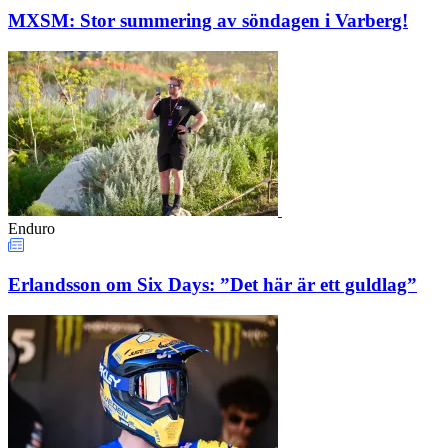
MXSM: Stor summering av söndagen i Varberg!
Enduro
Erlandsson om Six Days: ”Det här är ett guldlag”