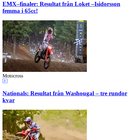
EMX–finaler: Resultat från Loket –Isidorsson
femma i 65cc!
Motocross
Nationals: Resultat från Washougal – tre rundor
kvar