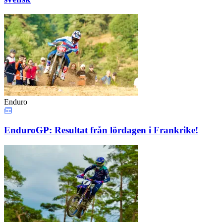
Enduro
EnduroGP: Resultat från lördagen i Frankrike!