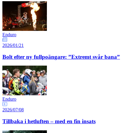
Enduro
2026/01/21
Bolt efter ny fullpoängare: ”Extremt svår bana”
Enduro
2026/07/08
Tillbaka i hetluften – med en fin insats