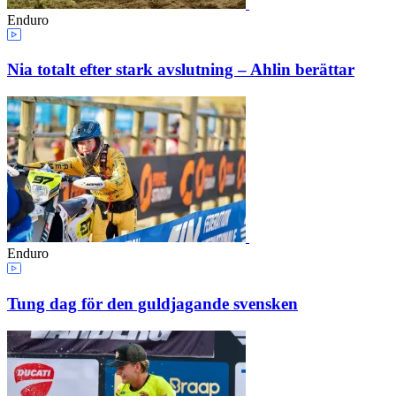
Enduro
Nia totalt efter stark avslutning – Ahlin berättar
Enduro
Tung dag för den guldjagande svensken