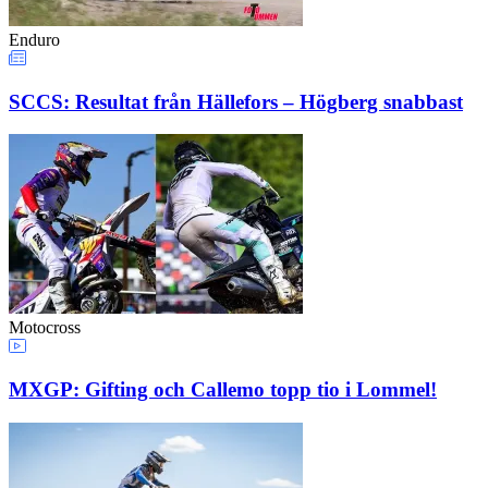
Enduro
SCCS: Resultat från Hällefors – Högberg snabbast
Motocross
MXGP: Gifting och Callemo topp tio i Lommel!