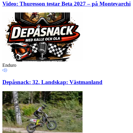
Video: Thuresson testar Beta 2027 – på Montevarchi
Enduro
Depåsnack: 32. Landskap: Västmanland