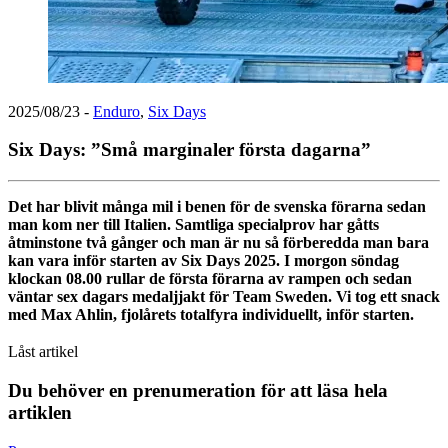
2025/08/23
-
Enduro
,
Six Days
Six Days: ”Små marginaler första dagarna”
Det har blivit många mil i benen för de svenska förarna sedan
man kom ner till Italien. Samtliga specialprov har gåtts
åtminstone två gånger och man är nu så förberedda man bara
kan vara inför starten av Six Days 2025. I morgon söndag
klockan 08.00 rullar de första förarna av rampen och sedan
väntar sex dagars medaljjakt för Team Sweden. Vi tog ett snack
med Max Ahlin, fjolårets totalfyra individuellt, inför starten.
Låst artikel
Du behöver en prenumeration för att läsa hela
artiklen