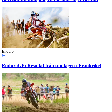
Enduro
EnduroGP: Resultat från söndagen i Frankrike!