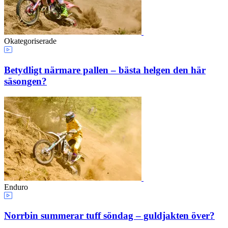
Okategoriserade
Betydligt närmare pallen – bästa helgen den här
säsongen?
Enduro
Norrbin summerar tuff söndag – guldjakten över?