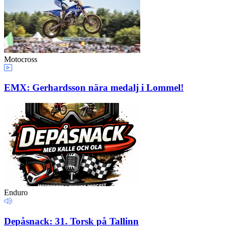
Motocross
EMX: Gerhardsson nära medalj i Lommel!
Enduro
Depåsnack: 31. Torsk på Tallinn