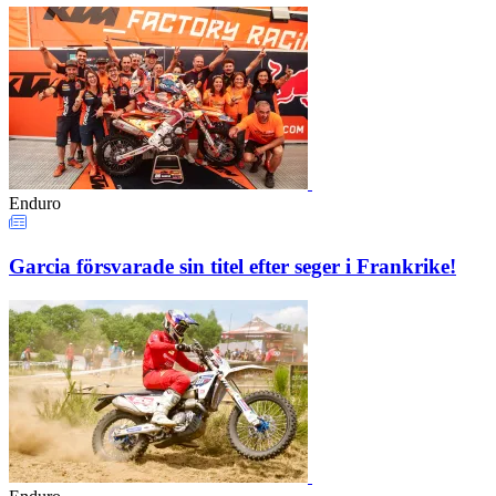
Enduro
Garcia försvarade sin titel efter seger i Frankrike!