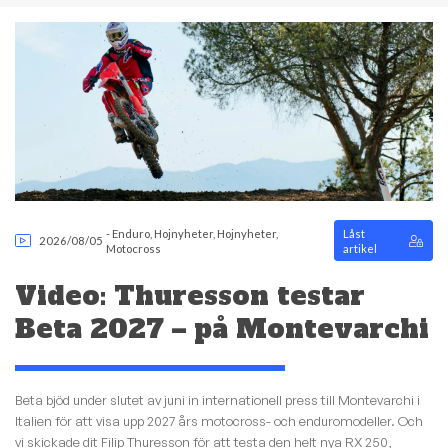
-
Enduro
,
Hojnyheter
,
Hojnyheter
,
Låst
2026/08/05
Motocross
artikel
Video: Thuresson testar
Beta 2027 – på Montevarchi
Beta bjöd under slutet av juni in internationell press till Montevarchi i
Italien för att visa upp 2027 års motocross- och enduromodeller. Och
vi skickade dit Filip Thuresson för att testa den helt nya RX 250,