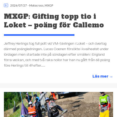
2026/07/27
-
Motocross
,
MXGP
MXGP: Gifting topp tio i
Loket – poäng för Callemo
Jeffrey Herlings tog full pott vid VM–tävlingen i Loket – och övertog
därmed poängledningen. Lucas Coenen försökte i kvalheatet under
lördagen men startade inte på söndagen efter smällen i England
förra veckan, och med två raka nollor har han nu gått från 68 poäng
före Herlings till 49 efter....
Läs mer
→