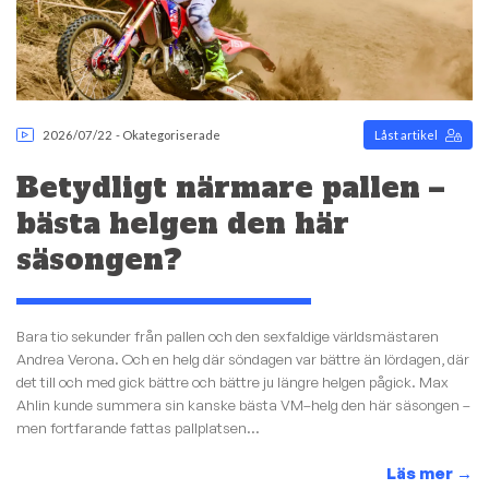
2026/07/22
-
Okategoriserade
Låst artikel
Betydligt närmare pallen –
bästa helgen den här
säsongen?
Bara tio sekunder från pallen och den sexfaldige världsmästaren
Andrea Verona. Och en helg där söndagen var bättre än lördagen, där
det till och med gick bättre och bättre ju längre helgen pågick. Max
Ahlin kunde summera sin kanske bästa VM–helg den här säsongen –
men fortfarande fattas pallplatsen...
Läs mer
→