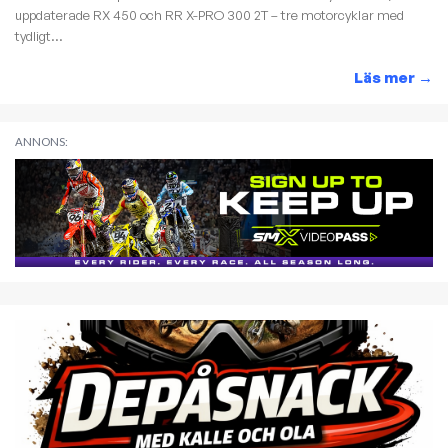
uppdaterade RX 450 och RR X-PRO 300 2T – tre motorcyklar med
tydligt...
Läs mer
→
ANNONS: