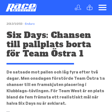
2013/10/03
-
Enduro
Six Days: Chansen
till pallplats borta
för Team Östra 1
De satsade mot pallen och låg fyra efter två
dagar. Men onsdagen förstörde Team Östra 1:s
chanser till en framskjuten placering i
Klubblags-tävlingen. För Team West är en plats
bland de fem främsta ett realistiskt mål när
halva Six Days nu är avklarat.