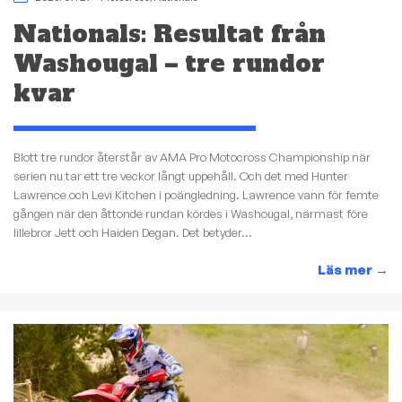
Nationals: Resultat från
Washougal – tre rundor
kvar
Blott tre rundor återstår av AMA Pro Motocross Championship när
serien nu tar ett tre veckor långt uppehåll. Och det med Hunter
Lawrence och Levi Kitchen i poängledning. Lawrence vann för femte
gången när den åttonde rundan kördes i Washougal, närmast före
lillebror Jett och Haiden Degan. Det betyder...
Läs mer
→