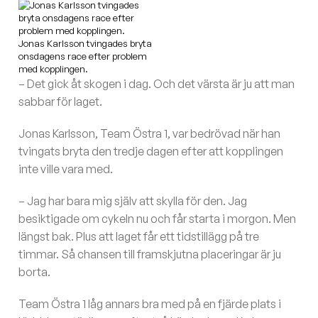
Jonas Karlsson tvingades bryta
onsdagens race efter problem
med kopplingen.
– Det gick åt skogen i dag. Och det värsta är ju att man
sabbar för laget.
Jonas Karlsson, Team Östra 1, var bedrövad när han
tvingats bryta den tredje dagen efter att kopplingen
inte ville vara med.
– Jag har bara mig själv att skylla för den. Jag
besiktigade om cykeln nu och får starta i morgon. Men
längst bak. Plus att laget får ett tidstillägg på tre
timmar. Så chansen till framskjutna placeringar är ju
borta.
Team Östra 1 låg annars bra med på en fjärde plats i