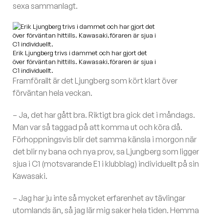
sexa sammanlagt.
Erik Ljungberg trivs i dammet och har gjort det
över förväntan hittills. Kawasaki.föraren är sjua i
C1 individuellt.
Framförallt är det Ljungberg som kört klart över
förväntan hela veckan.
– Ja, det har gått bra. Riktigt bra gick det i måndags.
Man var så taggad på att komma ut och köra då.
Förhoppningsvis blir det samma känsla i morgon när
det blir ny bana och nya prov, sa Ljungberg som ligger
sjua i C1 (motsvarande E1 i klubblag) individuellt på sin
Kawasaki.
– Jag har ju inte så mycket erfarenhet av tävlingar
utomlands än, så jag lär mig saker hela tiden. Hemma