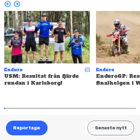
Enduro
Enduro
USM: Resultat från fjärde
EnduroGP: Resu
rundan i Karlsborg!
finalhelgen i 
Reportage
Senaste nytt