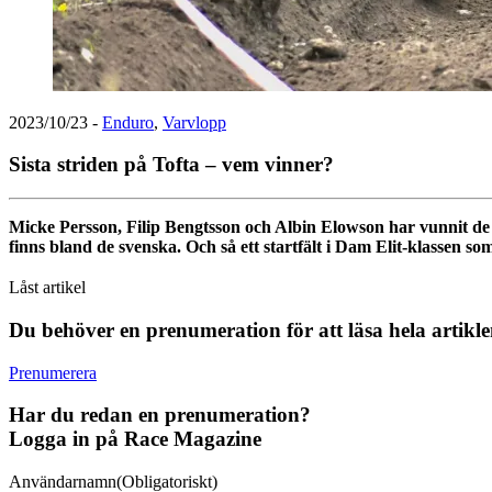
2023/10/23
-
Enduro
,
Varvlopp
Sista striden på Tofta – vem vinner?
Micke Persson, Filip Bengtsson och Albin Elowson har vunnit d
finns bland de svenska. Och så ett startfält i Dam Elit-klassen s
Låst artikel
Du behöver en prenumeration för att läsa hela artikl
Prenumerera
Har du redan en prenumeration?
Logga in på Race Magazine
Användarnamn
(Obligatoriskt)