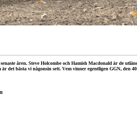
e senaste åren. Steve Holcombe och Hamish Macdonald är de utlä
om är det bästa vi någonsin sett. Vem vinner egentligen GGN, den 40
en