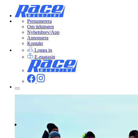
Prenumerera
Om tidningen
Nyhetsbrev/App
Annonsera
Kontakt
Logga in
E-magasin