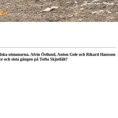
ndska utmanarna. Alvin Östlund, Anton Gole och Rikard Hansson
:e och sista gången på Tofta Skjutfält?