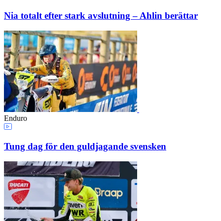
Nia totalt efter stark avslutning – Ahlin berättar
Enduro
Tung dag för den guldjagande svensken