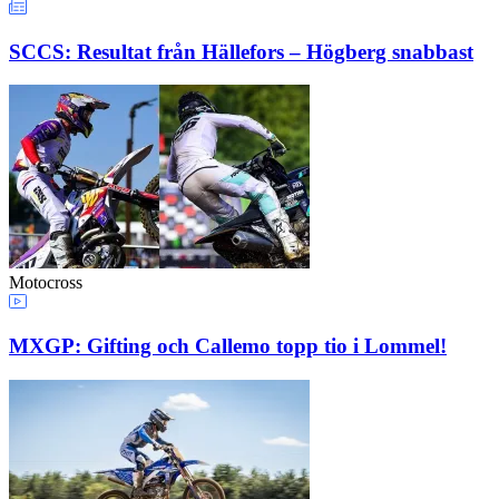
SCCS: Resultat från Hällefors – Högberg snabbast
Motocross
MXGP: Gifting och Callemo topp tio i Lommel!