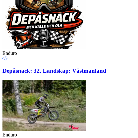
Enduro
Depåsnack: 32. Landskap: Västmanland
Enduro