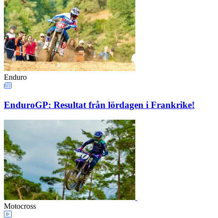
Enduro
EnduroGP: Resultat från lördagen i Frankrike!
Motocross