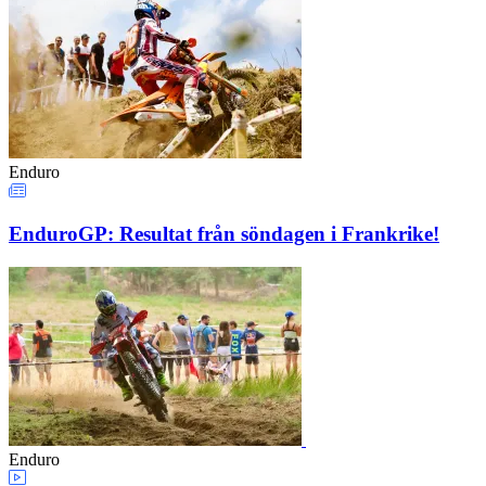
Enduro
EnduroGP: Resultat från söndagen i Frankrike!
Enduro