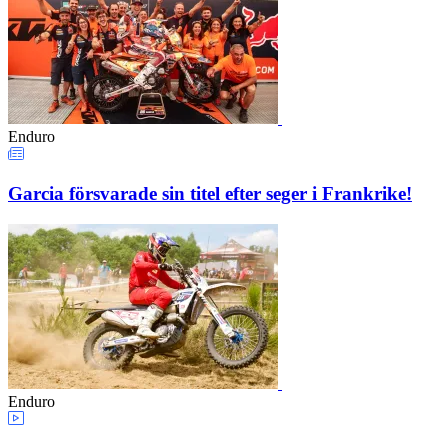
Enduro
Garcia försvarade sin titel efter seger i Frankrike!
Enduro