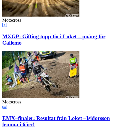
Motocross
MXGP: Gifting topp tio i Loket – poäng för
Callemo
Motocross
EMX–finaler: Resultat från Loket –Isidorsson
femma i 65cc!