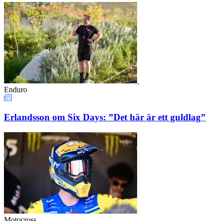
Enduro
Erlandsson om Six Days: ”Det här är ett guldlag”
Motocross