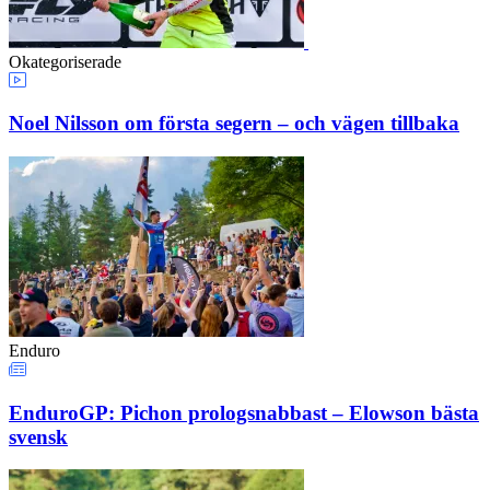
Okategoriserade
Noel Nilsson om första segern – och vägen tillbaka
Enduro
EnduroGP: Pichon prologsnabbast – Elowson bästa
svensk