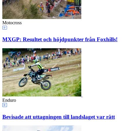
Motocross
MXGP: Resultet och höjdpunkter från Foxhills!
Enduro
Bevisade att uttagningen till landslaget var rätt