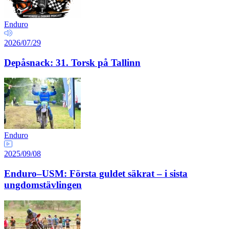
Enduro
2026/07/29
Depåsnack: 31. Torsk på Tallinn
Enduro
2025/09/08
Enduro–USM: Första guldet säkrat – i sista
ungdomstävlingen