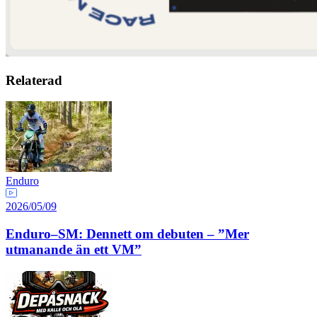
Relaterad
Enduro
2026/05/09
Enduro–SM: Dennett om debuten – ”Mer
utmanande än ett VM”