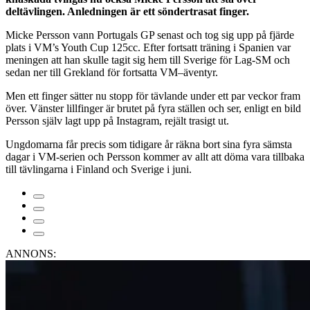
deltävlingen. Anledningen är ett söndertrasat finger.
Micke Persson vann Portugals GP senast och tog sig upp på fjärde
plats i VM’s Youth Cup 125cc. Efter fortsatt träning i Spanien var
meningen att han skulle tagit sig hem till Sverige för Lag-SM och
sedan ner till Grekland för fortsatta VM–äventyr.
Men ett finger sätter nu stopp för tävlande under ett par veckor fram
över. Vänster lillfinger är brutet på fyra ställen och ser, enligt en bild
Persson själv lagt upp på Instagram, rejält trasigt ut.
Ungdomarna får precis som tidigare år räkna bort sina fyra sämsta
dagar i VM-serien och Persson kommer av allt att döma vara tillbaka
till tävlingarna i Finland och Sverige i juni.
ANNONS: