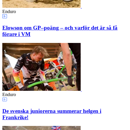
Enduro
Elowson om GP–poäng – och varför det är så få
förare i VM
Enduro
De svenska juniorerna summerar helgen i
Frankrike!