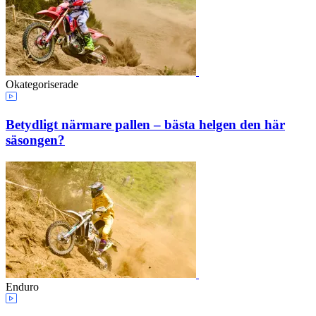
Okategoriserade
Betydligt närmare pallen – bästa helgen den här
säsongen?
Enduro