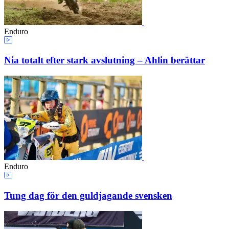
Enduro
Nia totalt efter stark avslutning – Ahlin berättar
Enduro
Tung dag för den guldjagande svensken