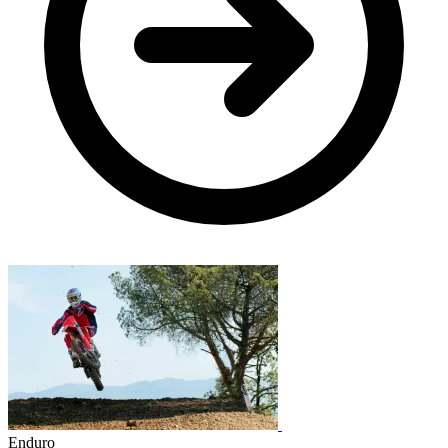
Enduro