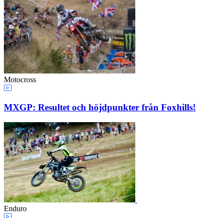
Motocross
MXGP: Resultet och höjdpunkter från Foxhills!
Enduro