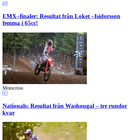
EMX–finaler: Resultat från Loket –Isidorsson
femma i 65cc!
Motocross
Nationals: Resultat från Washougal – tre rundor
kvar