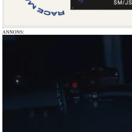
ANNONS: