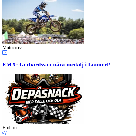
Motocross
EMX: Gerhardsson nära medalj i Lommel!
Enduro