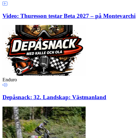
Video: Thuresson testar Beta 2027 – på Montevarchi
Enduro
Depåsnack: 32. Landskap: Västmanland