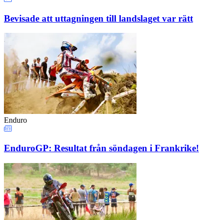
Bevisade att uttagningen till landslaget var rätt
Enduro
EnduroGP: Resultat från söndagen i Frankrike!