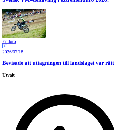
Enduro
2026/07/18
Bevisade att uttagningen till landslaget var rätt
Utvalt