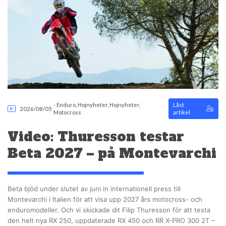
-
Enduro
,
Hojnyheter
,
Hojnyheter
,
Låst
2026/08/05
Motocross
artikel
Video: Thuresson testar
Beta 2027 – på Montevarchi
Beta bjöd under slutet av juni in internationell press till
Montevarchi i Italien för att visa upp 2027 års motocross- och
enduromodeller. Och vi skickade dit Filip Thuresson för att testa
den helt nya RX 250, uppdaterade RX 450 och RR X-PRO 300 2T –