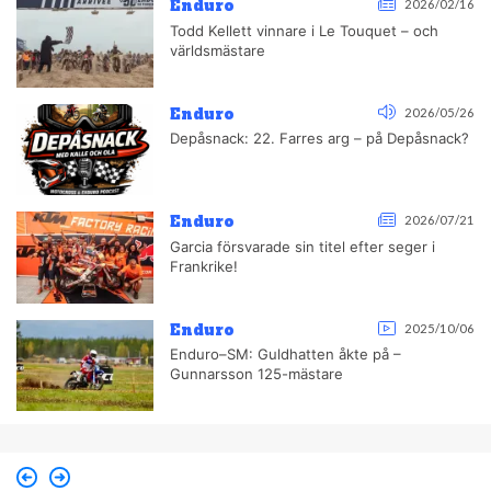
Enduro
2026/02/16
Todd Kellett vinnare i Le Touquet – och
världsmästare
Enduro
2026/05/26
Depåsnack: 22. Farres arg – på Depåsnack?
Enduro
2026/07/21
Garcia försvarade sin titel efter seger i
Frankrike!
Enduro
2025/10/06
Enduro–SM: Guldhatten åkte på –
Gunnarsson 125-mästare