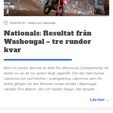
2026/07/27
-
Motocross
,
Nationals
Nationals: Resultat från
Washougal – tre rundor
kvar
Blott tre rundor återstår av AMA Pro Motocross Championship när
serien nu tar ett tre veckor långt uppehåll. Och det med Hunter
Lawrence och Levi Kitchen i poängledning. Lawrence vann för
femte gången när den åttonde rundan kördes i Washougal,
närmast före lillebror Jett och Haiden Degan. Det betyder...
Läs mer
→