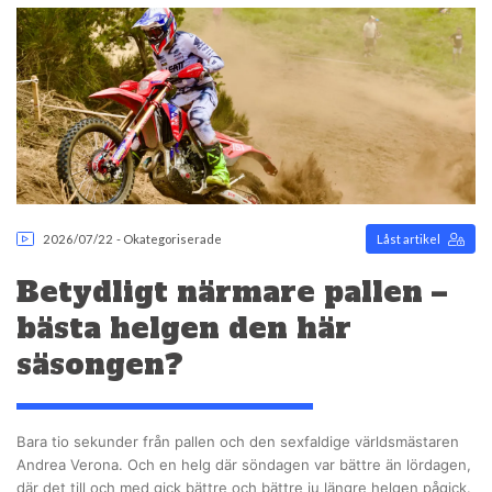
2026/07/22
-
Okategoriserade
Låst artikel
Betydligt närmare pallen –
bästa helgen den här
säsongen?
Bara tio sekunder från pallen och den sexfaldige världsmästaren
Andrea Verona. Och en helg där söndagen var bättre än lördagen,
där det till och med gick bättre och bättre ju längre helgen pågick.