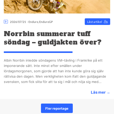
2026/07/21
-
Enduro
,
EnduroGP
Låst artikel
Norrbin summerar tuff
söndag – guldjakten över?
Albin Norrbin inledde söndagens VM–tävling i Frankrike på ett
imponerande sätt. Inte minst efter smällen under
lördagsmorgonen, som gjorde att han inte kunde göra sig själv
rättvisa den dagen. Men verkligheten kom ifatt den guldjagande
svensken, som fick slita för att ta sig i mål och nöja sig med...
Läs mer
→
Fler reportage