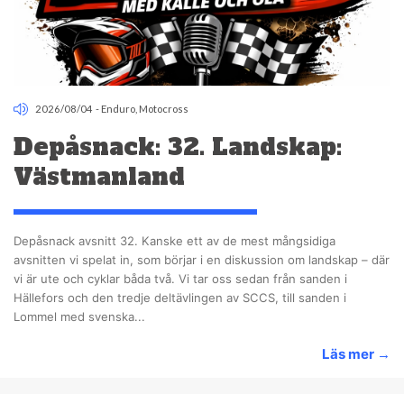
2026/08/04
-
Enduro
,
Motocross
Depåsnack: 32. Landskap:
Västmanland
Depåsnack avsnitt 32. Kanske ett av de mest mångsidiga
avsnitten vi spelat in, som börjar i en diskussion om landskap – där
vi är ute och cyklar båda två. Vi tar oss sedan från sanden i
Hällefors och den tredje deltävlingen av SCCS, till sanden i
Lommel med svenska...
Läs mer
→