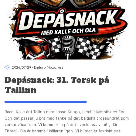
2026/07/29
-
Enduro
,
Motocross
Depåsnack: 31. Torsk på
Tallinn
Race–Kalle är i Tallinn med Lasse Kongo, Lembit Metsik och Eda.
Och det passar ju bra med tanke på det baltiska crossundret som
verkar växa fram. Vi kommer in på det i veckans avsnitt, där
Thorell–Ola är hemma i källaren igen. Vi bjuder er faktiskt det