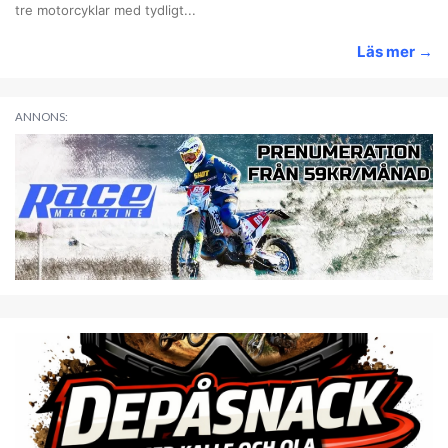
tre motorcyklar med tydligt...
Läs mer
→
ANNONS: