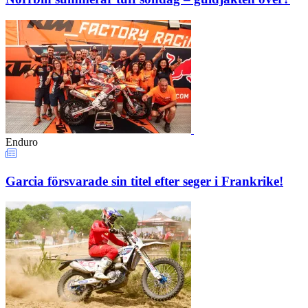
Enduro
Garcia försvarade sin titel efter seger i Frankrike!