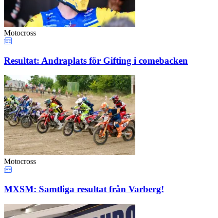
Motocross
Resultat: Andraplats för Gifting i comebacken
Motocross
MXSM: Samtliga resultat från Varberg!