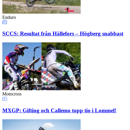
Enduro
SCCS: Resultat från Hällefors – Högberg snabbast
Motocross
MXGP: Gifting och Callemo topp tio i Lommel!