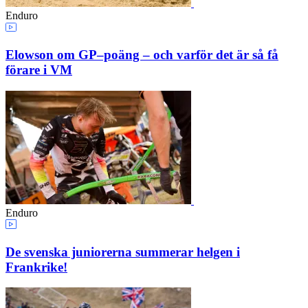
Enduro
Elowson om GP–poäng – och varför det är så få
förare i VM
Enduro
De svenska juniorerna summerar helgen i
Frankrike!