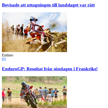
Bevisade att uttagningen till landslaget var rätt
Enduro
EnduroGP: Resultat från söndagen i Frankrike!