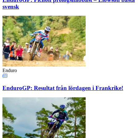
svensk
Enduro
EnduroGP: Resultat från lördagen i Frankrike!