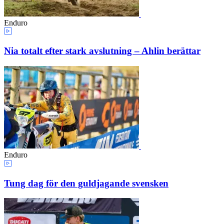
Enduro
Nia totalt efter stark avslutning – Ahlin berättar
Enduro
Tung dag för den guldjagande svensken