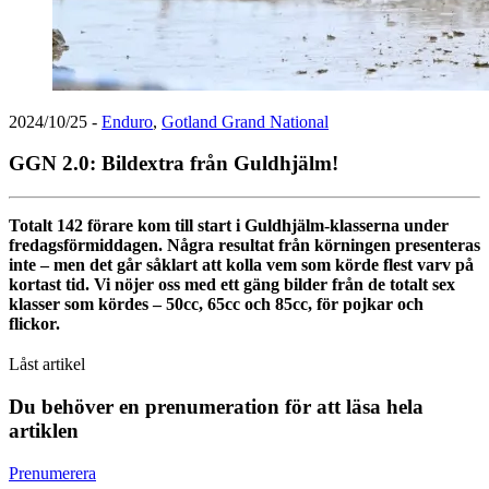
2024/10/25
-
Enduro
,
Gotland Grand National
GGN 2.0: Bildextra från Guldhjälm!
Totalt 142 förare kom till start i Guldhjälm-klasserna under
fredagsförmiddagen. Några resultat från körningen presenteras
inte – men det går såklart att kolla vem som körde flest varv på
kortast tid. Vi nöjer oss med ett gäng bilder från de totalt sex
klasser som kördes – 50cc, 65cc och 85cc, för pojkar och
flickor.
Låst artikel
Du behöver en prenumeration för att läsa hela
artiklen
Prenumerera