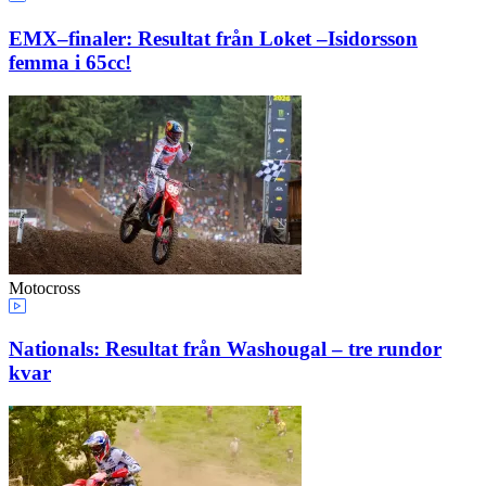
EMX–finaler: Resultat från Loket –Isidorsson
femma i 65cc!
Motocross
Nationals: Resultat från Washougal – tre rundor
kvar