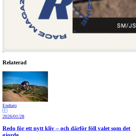
Relaterad
Enduro
2026/01/28
Redo för ett nytt kliv – och därför föll valet som det
gjorde