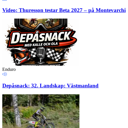
Video: Thuresson testar Beta 2027 – på Montevarchi
Enduro
Depåsnack: 32. Landskap: Västmanland