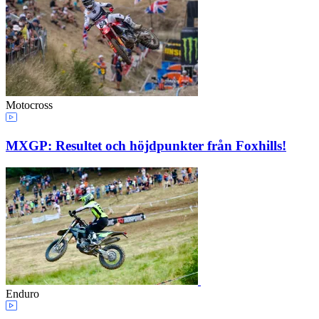
Motocross
MXGP: Resultet och höjdpunkter från Foxhills!
Enduro