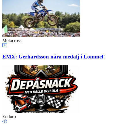
Motocross
EMX: Gerhardsson nära medalj i Lommel!
Enduro