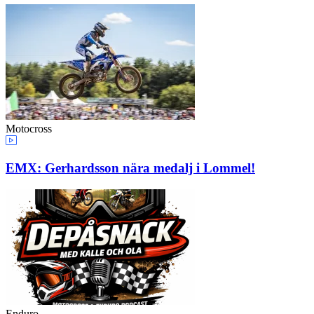
Motocross
EMX: Gerhardsson nära medalj i Lommel!
Enduro