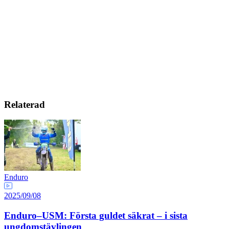
Relaterad
Enduro
2025/09/08
Enduro–USM: Första guldet säkrat – i sista
ungdomstävlingen