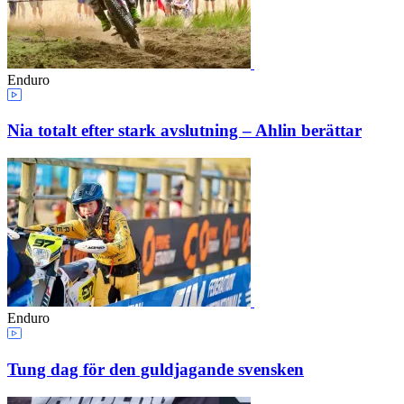
Enduro
Nia totalt efter stark avslutning – Ahlin berättar
Enduro
Tung dag för den guldjagande svensken