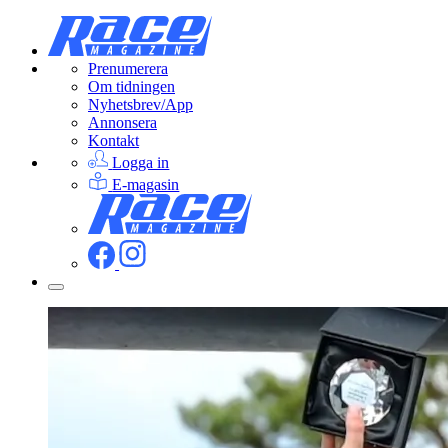
Prenumerera
Om tidningen
Nyhetsbrev/App
Annonsera
Kontakt
Logga in
E-magasin