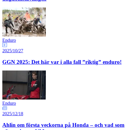
Enduro
2025/10/27
GGN 2025: Det här var i alla fall ”riktig” enduro!
Enduro
2025/12/18
Ahlin om första veckorna på Honda – och vad som