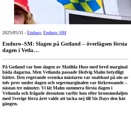
2025/05/31
-
Enduro
,
Enduro–SM
Enduro–SM: Slagen på Gotland – överlägsen första
dagen i Vetla…
På Gotland var hon slagen av Matilda Huss med bred marginal
båda dagarna. Men Vetlanda passade Hedvig Malm betydligt
bättre. Den regerande svenska mästaren var snabbast på nio av
tolv prov under dagen och segermarginalen var förkrossande –
nästan tre minuter. Vi lät Malm summera första dagen i
Vetlanda och frågade dessutom varför hon efter bronsmedaljen
med Sverige förra året valde att tacka nej till Six Days den här
gången.