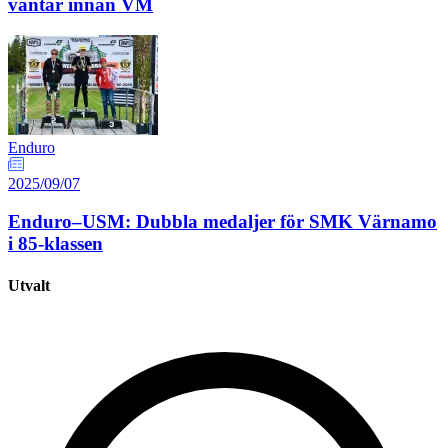
väntar innan VM
Enduro
2025/09/07
Enduro–USM: Dubbla medaljer för SMK Värnamo
i 85-klassen
Utvalt