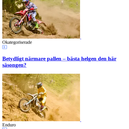
Okategoriserade
Betydligt närmare pallen – bästa helgen den här
säsongen?
Enduro