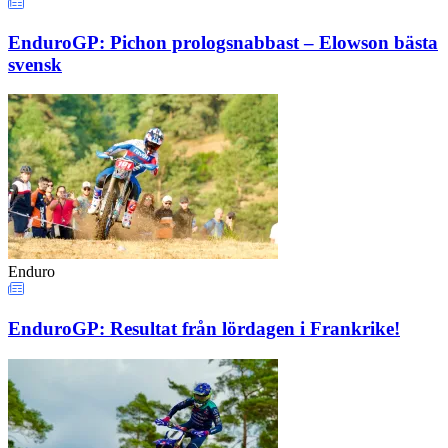
EnduroGP: Pichon prologsnabbast – Elowson bästa
svensk
Enduro
EnduroGP: Resultat från lördagen i Frankrike!