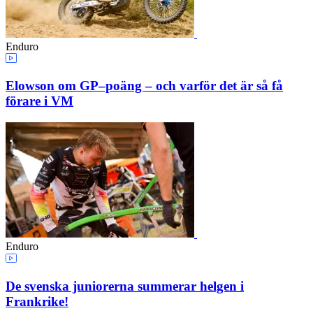
Enduro
Elowson om GP–poäng – och varför det är så få
förare i VM
Enduro
De svenska juniorerna summerar helgen i
Frankrike!