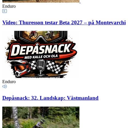
Enduro
Video: Thuresson testar Beta 2027 – på Montevarchi
Enduro
Depåsnack: 32. Landskap: Västmanland