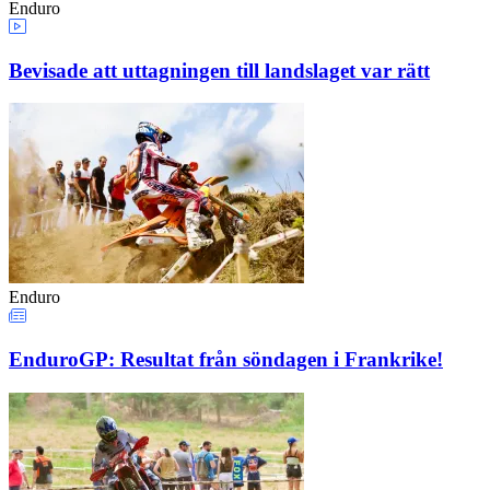
Enduro
Bevisade att uttagningen till landslaget var rätt
Enduro
EnduroGP: Resultat från söndagen i Frankrike!