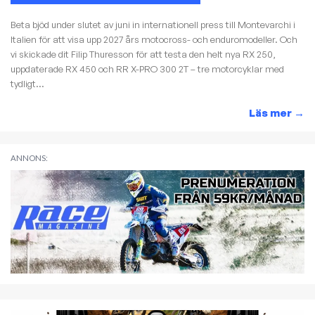
Beta bjöd under slutet av juni in internationell press till Montevarchi i
Italien för att visa upp 2027 års motocross- och enduromodeller. Och
vi skickade dit Filip Thuresson för att testa den helt nya RX 250,
uppdaterade RX 450 och RR X-PRO 300 2T – tre motorcyklar med
tydligt...
Läs mer
→
ANNONS: