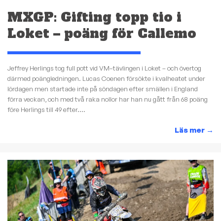
MXGP: Gifting topp tio i
Loket – poäng för Callemo
Jeffrey Herlings tog full pott vid VM–tävlingen i Loket – och övertog
därmed poängledningen. Lucas Coenen försökte i kvalheatet under
lördagen men startade inte på söndagen efter smällen i England
förra veckan, och med två raka nollor har han nu gått från 68 poäng
före Herlings till 49 efter....
Läs mer
→