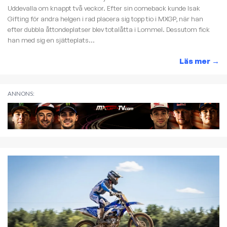
Uddevalla om knappt två veckor. Efter sin comeback kunde Isak
Gifting för andra helgen i rad placera sig topp tio i MXGP, när han
efter dubbla åttondeplatser blev totalåtta i Lommel. Dessutom fick
han med sig en sjätteplats...
Läs mer
→
ANNONS: