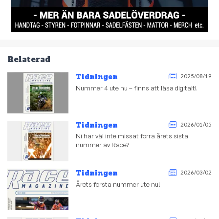
Relaterad
Tidningen
2025/08/19
Nummer 4 ute nu – finns att läsa digitalt!
Tidningen
2026/01/05
Ni har väl inte missat förra årets sista
nummer av Race?
Tidningen
2026/03/02
Årets första nummer ute nu!