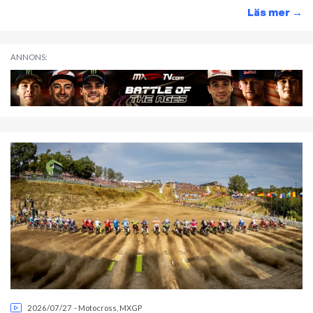
Läs mer
→
ANNONS:
2026/07/27
-
Motocross
,
MXGP