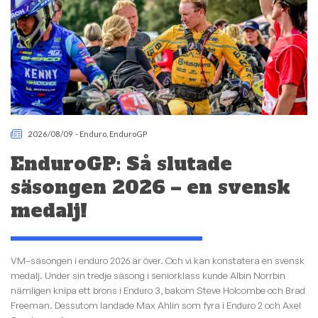
2026/08/09
-
Enduro
,
EnduroGP
EnduroGP: Så slutade
säsongen 2026 – en svensk
medalj!
VM–säsongen i enduro 2026 är över. Och vi kan konstatera en svensk
medalj. Under sin tredje säsong i seniorklass kunde Albin Norrbin
nämligen knipa ett brons i Enduro 3, bakom Steve Holcombe och Brad
Freeman. Dessutom landade Max Ahlin som fyra i Enduro 2 och Axel