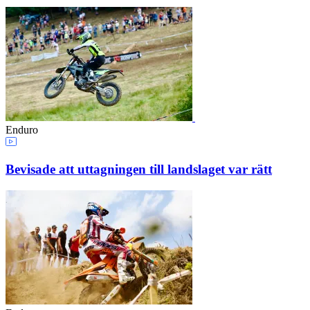
Enduro
Bevisade att uttagningen till landslaget var rätt