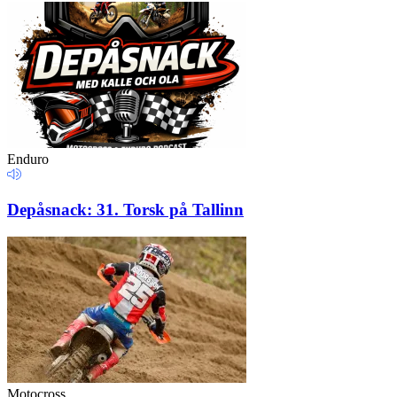
Enduro
Depåsnack: 31. Torsk på Tallinn
Motocross