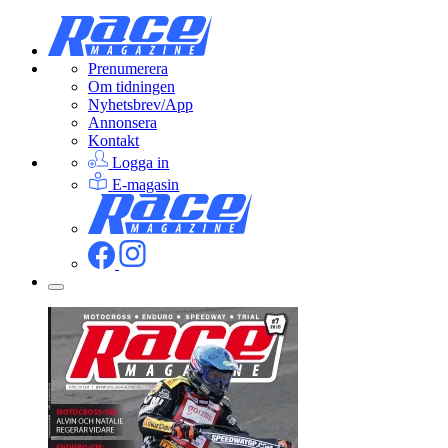
Prenumerera
Om tidningen
Nyhetsbrev/App
Annonsera
Kontakt
Logga in
E-magasin