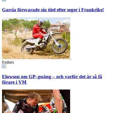
Garcia försvarade sin titel efter seger i Frankrike!
Enduro
Elowson om GP–poäng – och varför det är så få
förare i VM