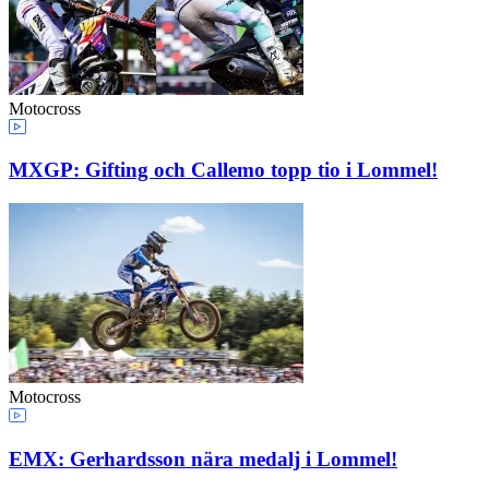
Motocross
MXGP: Gifting och Callemo topp tio i Lommel!
Motocross
EMX: Gerhardsson nära medalj i Lommel!