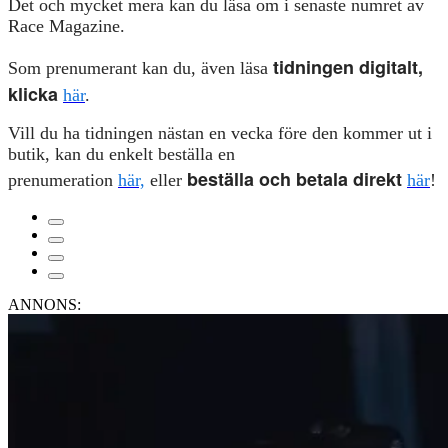
Det och mycket mera kan du läsa om i senaste numret av
Race Magazine.
tidningen digitalt,
Som prenumerant kan du, även läsa
klicka
här
.
Vill du ha tidningen nästan en vecka före den kommer ut i
butik, kan du enkelt beställa en
beställa och betala direkt
prenumeration
här,
eller
här
!
ANNONS: