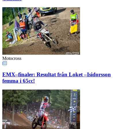
Motocross
EMX–finaler: Resultat från Loket –Isidorsson
femma i 65cc!