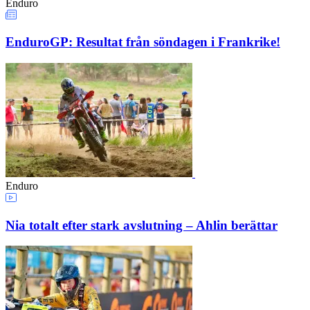
Enduro
EnduroGP: Resultat från söndagen i Frankrike!
Enduro
Nia totalt efter stark avslutning – Ahlin berättar