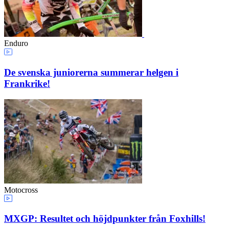
Enduro
De svenska juniorerna summerar helgen i
Frankrike!
Motocross
MXGP: Resultet och höjdpunkter från Foxhills!