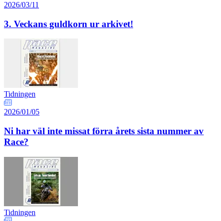
2026/03/11
3. Veckans guldkorn ur arkivet!
Tidningen
2026/01/05
Ni har väl inte missat förra årets sista nummer av
Race?
Tidningen