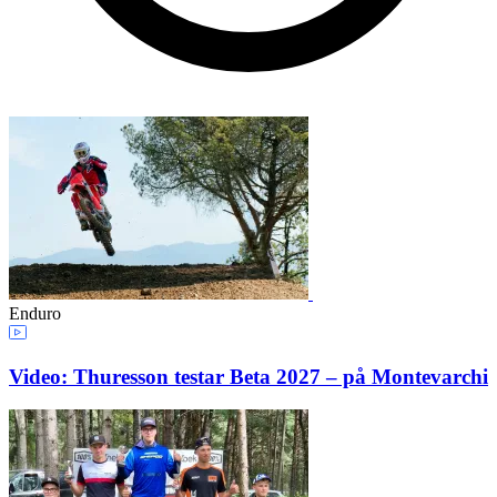
Enduro
Video: Thuresson testar Beta 2027 – på Montevarchi