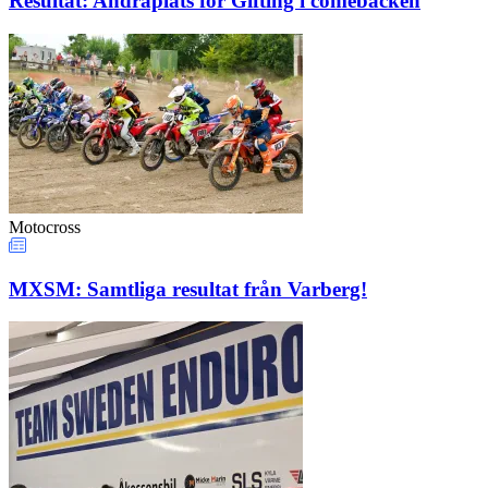
Resultat: Andraplats för Gifting i comebacken
Motocross
MXSM: Samtliga resultat från Varberg!