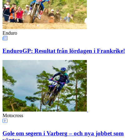
Enduro
EnduroGP: Resultat från lördagen i Frankrike!
Motocross
Gole om segern i Varberg – och nya jobbet som