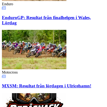
Enduro
EnduroGP: Resultat från finalhelgen i Wales,
Lördag
Motocross
MXSM: Resultat från lördagen i Ulricehamn!