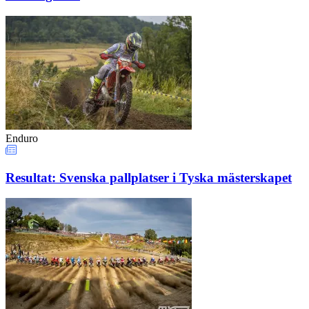
Enduro
Resultat: Svenska pallplatser i Tyska mästerskapet