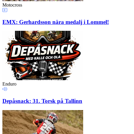
Motocross
EMX: Gerhardsson nära medalj i Lommel!
Enduro
Depåsnack: 31. Torsk på Tallinn