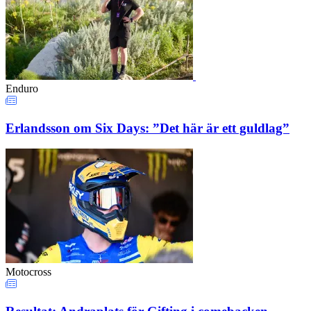
Enduro
Erlandsson om Six Days: ”Det här är ett guldlag”
Motocross