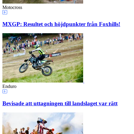
Motocross
MXGP: Resultet och höjdpunkter från Foxhills!
Enduro
Bevisade att uttagningen till landslaget var rätt