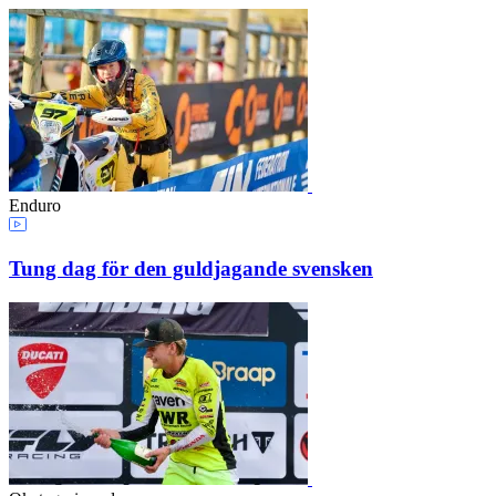
Enduro
Tung dag för den guldjagande svensken