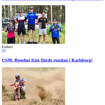
Enduro
USM: Resultat från fjärde rundan i Karlsborg!