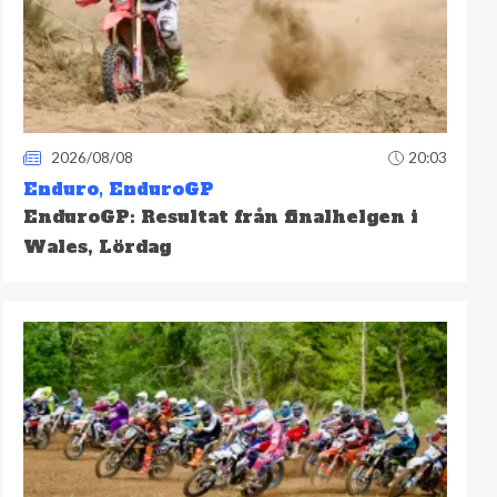
2026/08/08
20:03
Enduro
,
EnduroGP
EnduroGP: Resultat från finalhelgen i
Wales, Lördag