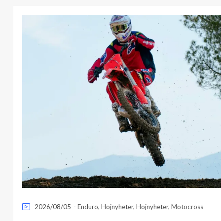
2026/08/05
-
Enduro
,
Hojnyheter
,
Hojnyheter
,
Motocross