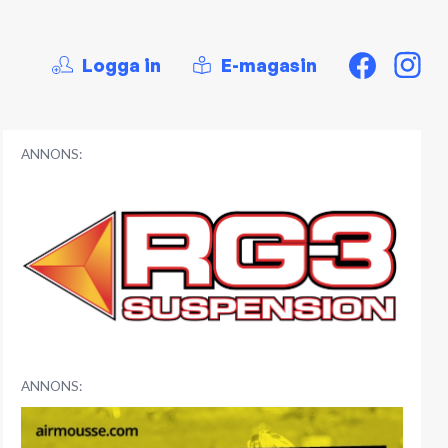
Logga in
E-magasin
ANNONS:
ANNONS: