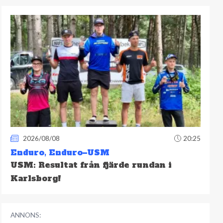
2026/08/08
20:25
Enduro
,
Enduro–USM
USM: Resultat från fjärde rundan i
Karlsborg!
ANNONS: