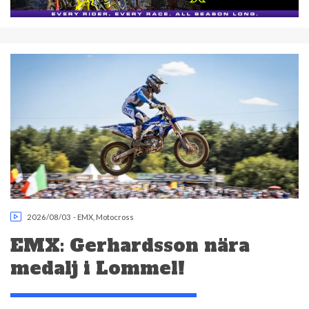
2026/08/03
-
EMX
,
Motocross
EMX: Gerhardsson nära
medalj i Lommel!