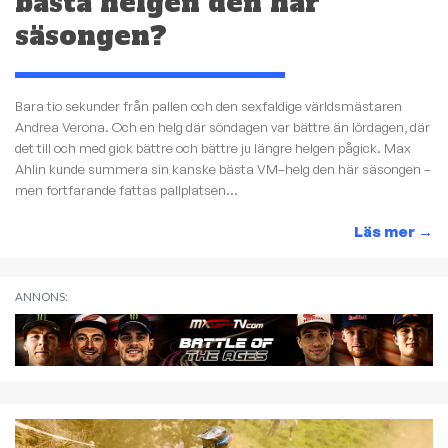
bästa helgen den här
säsongen?
Bara tio sekunder från pallen och den sexfaldige världsmästaren
Andrea Verona. Och en helg där söndagen var bättre än lördagen, där
det till och med gick bättre och bättre ju längre helgen pågick. Max
Ahlin kunde summera sin kanske bästa VM–helg den här säsongen –
men fortfarande fattas pallplatsen...
Läs mer
→
ANNONS: