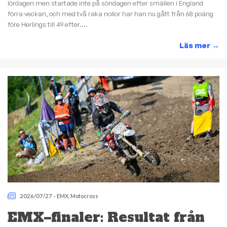
lördagen men startade inte på söndagen efter smällen i England
förra veckan, och med två raka nollor har han nu gått från 68 poäng
före Herlings till 49 efter....
Läs mer
→
2026/07/27
-
EMX
,
Motocross
EMX–finaler: Resultat från