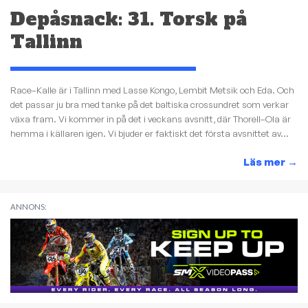
Depåsnack: 31. Torsk på
Tallinn
Race–Kalle är i Tallinn med Lasse Kongo, Lembit Metsik och Eda. Och
det passar ju bra med tanke på det baltiska crossundret som verkar
växa fram. Vi kommer in på det i veckans avsnitt, där Thorell–Ola är
hemma i källaren igen. Vi bjuder er faktiskt det första avsnittet av...
Läs mer
→
ANNONS: