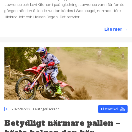
Lawrence och Levi Kitchen i poängledning. Lawrence vann för femte
gången när den åttonde rundan kördes i Washougal, närmast före
lillebror Jett och Haiden Degan. Det betyder...
Läs mer
→
2026/07/22
-
Okategoriserade
Låst artikel
Betydligt närmare pallen –