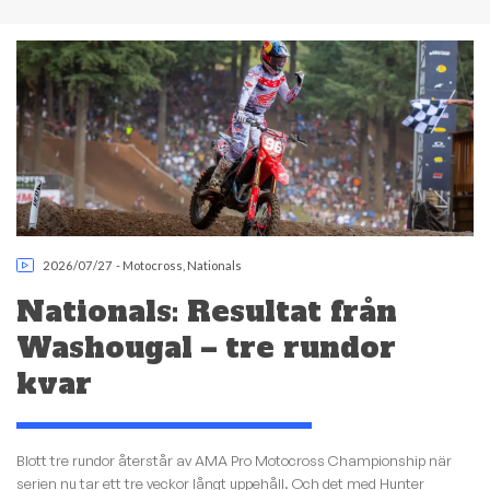
2026/07/27
-
Motocross
,
Nationals
Nationals: Resultat från
Washougal – tre rundor
kvar
Blott tre rundor återstår av AMA Pro Motocross Championship när
serien nu tar ett tre veckor långt uppehåll. Och det med Hunter