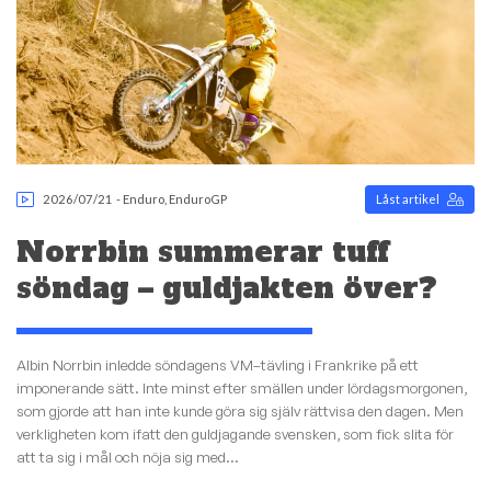
2026/07/21
-
Enduro
,
EnduroGP
Låst artikel
Norrbin summerar tuff
söndag – guldjakten över?
Albin Norrbin inledde söndagens VM–tävling i Frankrike på ett
imponerande sätt. Inte minst efter smällen under lördagsmorgonen,
som gjorde att han inte kunde göra sig själv rättvisa den dagen. Men
verkligheten kom ifatt den guldjagande svensken, som fick slita för
att ta sig i mål och nöja sig med...