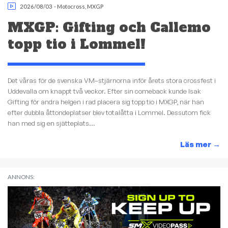
2026/08/03
-
Motocross
,
MXGP
MXGP: Gifting och Callemo
topp tio i Lommel!
Det våras för de svenska VM–stjärnorna inför årets stora crossfest i
Uddevalla om knappt två veckor. Efter sin comeback kunde Isak
Gifting för andra helgen i rad placera sig topp tio i MXGP, när han
efter dubbla åttondeplatser blev totalåtta i Lommel. Dessutom fick
han med sig en sjätteplats...
Läs mer
→
ANNONS: