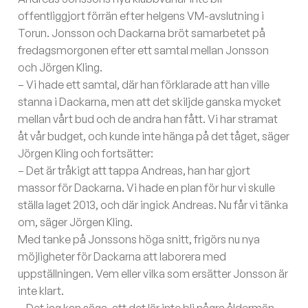
offentliggjort förrän efter helgens VM-avslutning i
Torun. Jonsson och Dackarna bröt samarbetet på
fredagsmorgonen efter ett samtal mellan Jonsson
och Jörgen Kling.
– Vi hade ett samtal, där han förklarade att han ville
stanna i Dackarna, men att det skiljde ganska mycket
mellan vårt bud och de andra han fått. Vi har stramat
åt vår budget, och kunde inte hänga på det tåget, säger
Jörgen Kling och fortsätter:
– Det är tråkigt att tappa Andreas, han har gjort
massor för Dackarna. Vi hade en plan för hur vi skulle
ställa laget 2013, och där ingick Andreas. Nu får vi tänka
om, säger Jörgen Kling.
Med tanke på Jonssons höga snitt, frigörs nu nya
möjligheter för Dackarna att laborera med
uppställningen. Vem eller vilka som ersätter Jonsson är
inte klart.