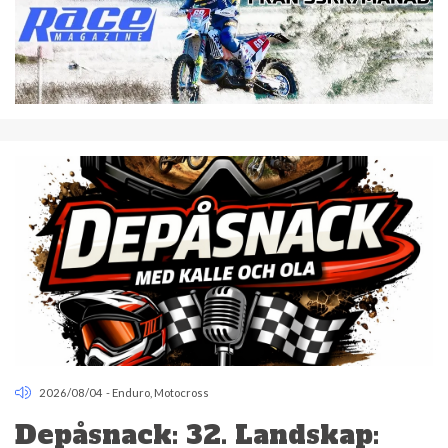
2026/08/04
-
Enduro
,
Motocross
Depåsnack: 32. Landskap: