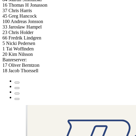
16 Thomas H Jonasson
37 Chris Harris
45 Greg Hancock
100 Andreas Jonsson
33 Jaroslaw Hampel
23 Chris Holder
66 Fredrik Lindgren
5 Nicki Pedersen
1 Tai Woffinden
20 Kim Nilsson
Banreserver:
17 Oliver Berntzon
18 Jacob Thorssell