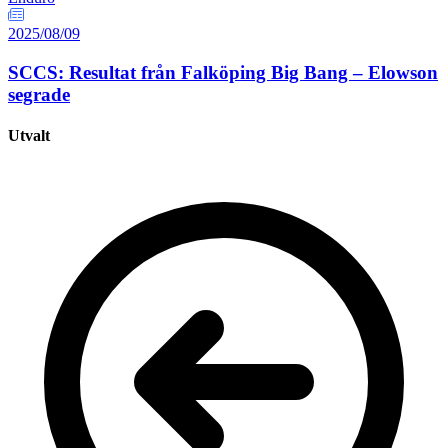
2025/08/09
SCCS: Resultat från Falköping Big Bang – Elowson
segrade
Utvalt