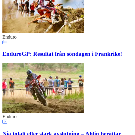
Enduro
EnduroGP: Resultat från söndagen i Frankrike!
Enduro
Nia totalt efter stark avslutning – Ahlin berättar