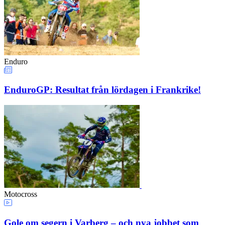
Enduro
EnduroGP: Resultat från lördagen i Frankrike!
Motocross
Gole om segern i Varberg – och nya jobbet som