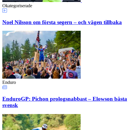
Okategoriserade
Noel Nilsson om första segern – och vägen tillbaka
Enduro
EnduroGP: Pichon prologsnabbast – Elowson bästa
svensk