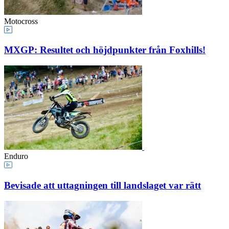
Motocross
MXGP: Resultet och höjdpunkter från Foxhills!
Enduro
Bevisade att uttagningen till landslaget var rätt