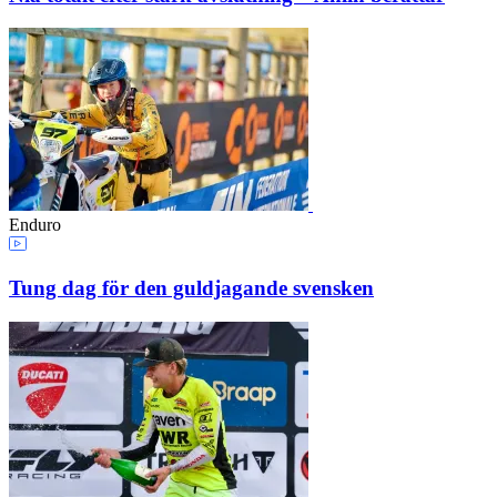
Enduro
Tung dag för den guldjagande svensken