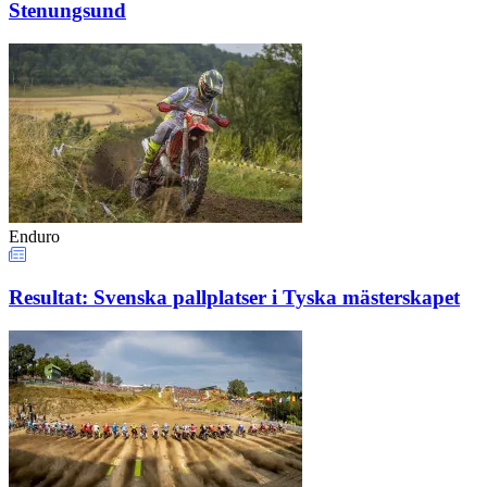
Stenungsund
Enduro
Resultat: Svenska pallplatser i Tyska mästerskapet