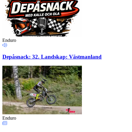
Enduro
Depåsnack: 32. Landskap: Västmanland
Enduro