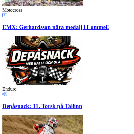
Motocross
EMX: Gerhardsson nära medalj i Lommel!
Enduro
Depåsnack: 31. Torsk på Tallinn