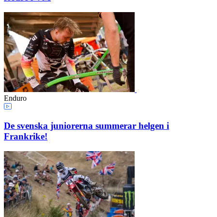
Enduro
De svenska juniorerna summerar helgen i
Frankrike!