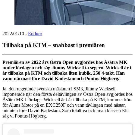
2022/01/10
-
Enduro
Tillbaka på KTM – snabbast i premiären
Premiären av 2022 års Östra Open avgjordes hos Åsätra MK
under lördagen och såg Jimmy Wicksell ta segern. Wicksell är i
år tillbaka på KTM och tillbaka liten kubik, 250 4-takt. Han
vann närmast före David Kadestam och Pontus Högberg.
Ja, den regerande svenska mästaren i SM3, Jimmy Wicksell,
imponerade när den första deltävlingen av Östra Open avgjordes hos
Åsätra MK i lördags. Wicksell är i år tillbaka på KTM, kommer köra
för Aluns Motor på en EXC250F och vann tävlingen med nästan
minuten före David Kadestam. Som totaltrea och trea i klassen Elit
såg vi Pontus Högberg.