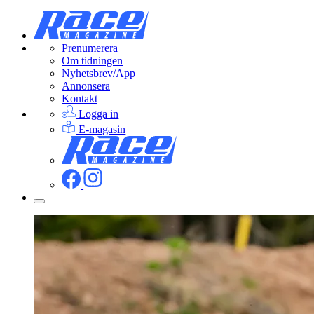
Prenumerera
Om tidningen
Nyhetsbrev/App
Annonsera
Kontakt
Logga in
E-magasin