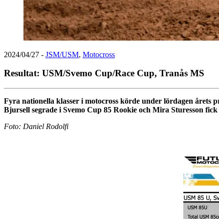
2024/04/27
-
JSM/USM
,
Motocross
Resultat: USM/Svemo Cup/Race Cup, Tranås MS
Fyra nationella klasser i motocross körde under lördagen åre
Bjursell segrade i Svemo Cup 85 Rookie och Mira Sturesson fick k
Foto: Daniel Rodolfi