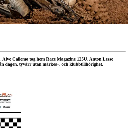
U, Alve Callemo tog hem Race Magazine 125U, Anton Lesse
rån dagen, tyvärr utan märkes–, och klubbtillhörighet.