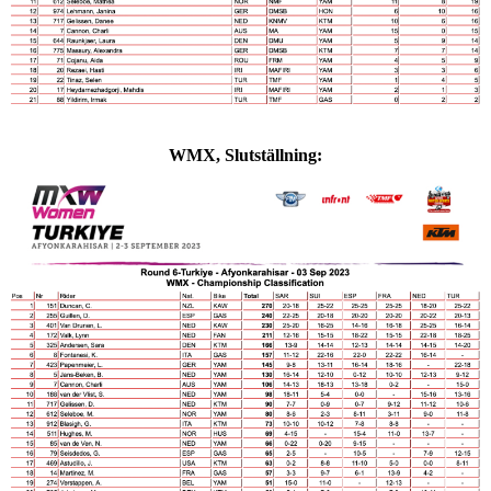
WMX,
Slutställning
: