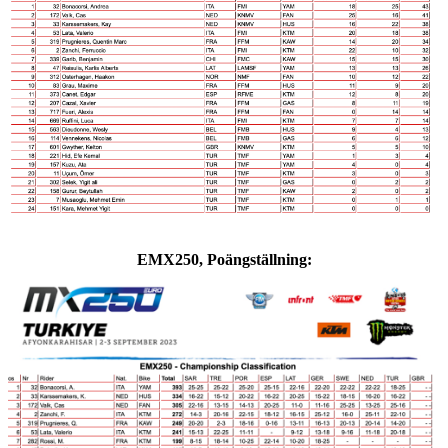
EMX250, Poängställning: