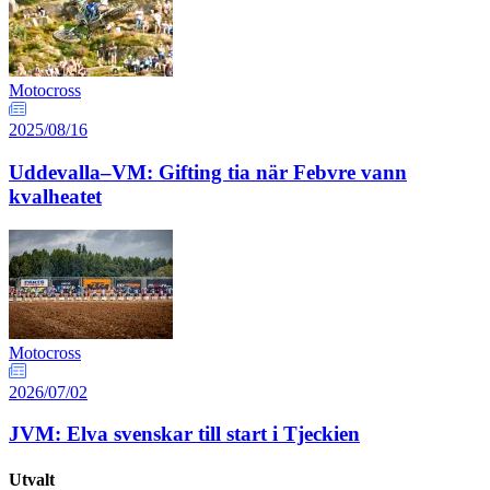
Motocross
2025/08/16
Uddevalla–VM: Gifting tia när Febvre vann
kvalheatet
Motocross
2026/07/02
JVM: Elva svenskar till start i Tjeckien
Utvalt