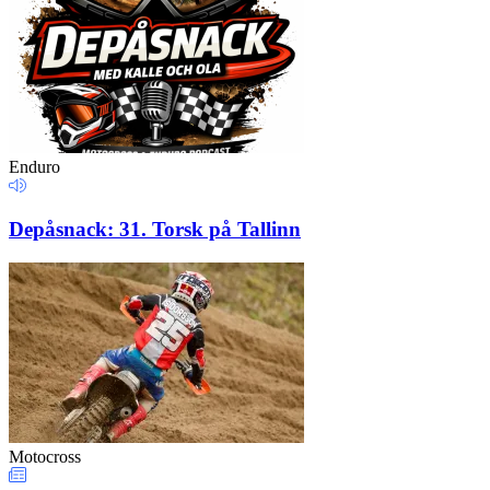
Enduro
Depåsnack: 31. Torsk på Tallinn
Motocross