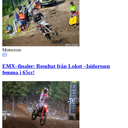
Motocross
EMX–finaler: Resultat från Loket –Isidorsson
femma i 65cc!