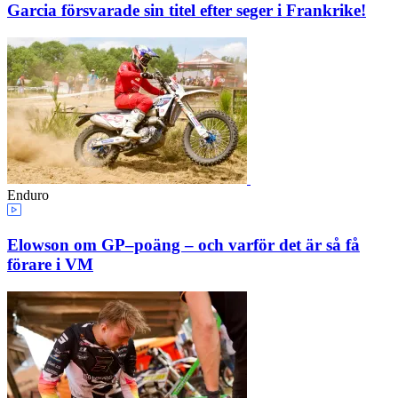
Garcia försvarade sin titel efter seger i Frankrike!
Enduro
Elowson om GP–poäng – och varför det är så få
förare i VM