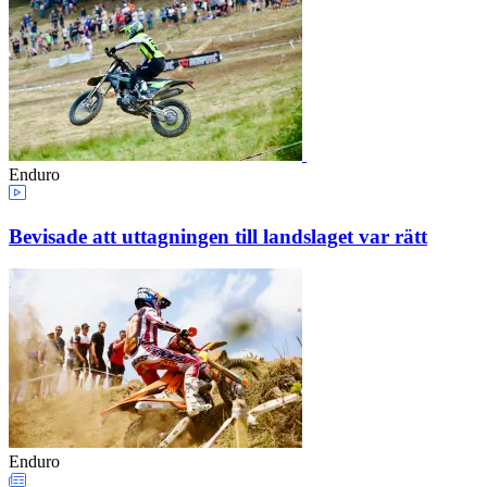
Enduro
Bevisade att uttagningen till landslaget var rätt
Enduro