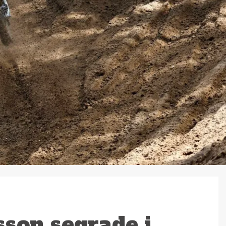
sson segrade i