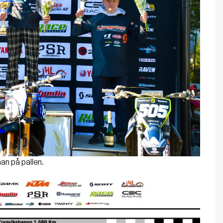
n på pallen.