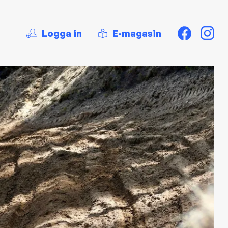
Logga in
E-magasin