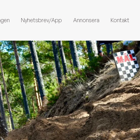
ngen
Nyhetsbrev/App
Annonsera
Kontakt