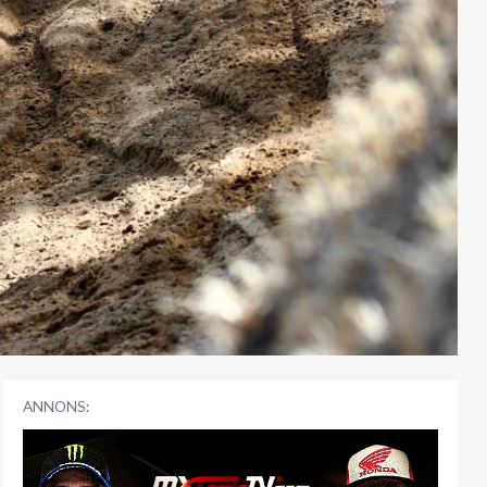
ANNONS: