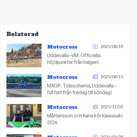
Relaterad
Motocross
2025/08/18
Uddevalla–VM: Officiella
höjdpunkter från helgen!
Motocross
2025/08/15
MXGP: Tidsschema, Uddevalla –
full fart från fredag till söndag!
Motocross
2025/11/03
Mårtensson och Kane kör Kawasaki
2026
2026/03/28