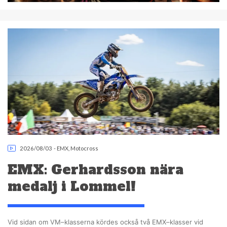
2026/08/03
-
EMX
,
Motocross
EMX: Gerhardsson nära
medalj i Lommel!
Vid sidan om VM–klasserna kördes också två EMX–klasser vid