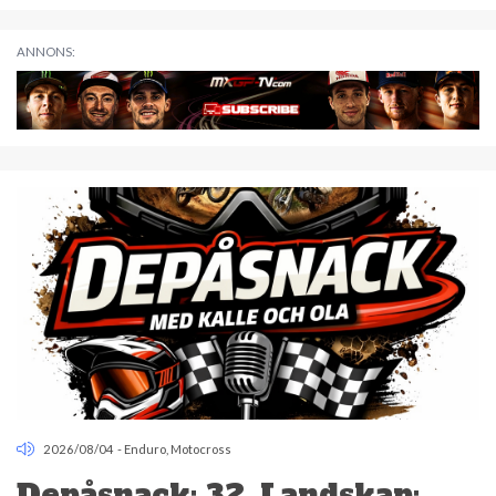
ANNONS:
2026/08/04
-
Enduro
,
Motocross
Depåsnack: 32. Landskap: