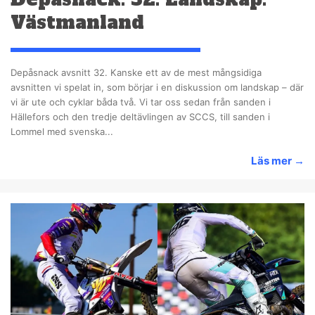
Västmanland
Depåsnack avsnitt 32. Kanske ett av de mest mångsidiga
avsnitten vi spelat in, som börjar i en diskussion om landskap – där
vi är ute och cyklar båda två. Vi tar oss sedan från sanden i
Hällefors och den tredje deltävlingen av SCCS, till sanden i
Lommel med svenska...
Läs mer
→