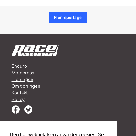
Fler reportage
Enduro
Motocross
Tidningen
Om tidningen
Kontakt
Policy
MARKNADSFÖR ER I RACE!
Vi har alltid en plats för Ert företag i vår tidning. Vi vill
Den här webbplatsen använder cookies. Se