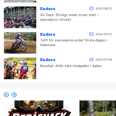
Enduro
2025/08/21
Six Days: Struligt redan innan start –
specialprov struket
Enduro
2026/03/07
Tufft för svenskarna under första dagen i
Italienska
Enduro
2026/07/04
Resultat: Ahlin nära totalpallen i Italien