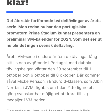
klar!
Det återstår fortfarande två deltävlingar av årets
serie. Men redan nu har den portugisiska
promotorn Prime Stadium kunnat presentera en
preliminär VM–kalender för 2024. Som det ser ut
nu blir det ingen svensk deltävling.
Årets VM–serie i enduro är fem deltävlingar lång
hittills och avgörande i Portugal, med dubbla
tävlingshelger, väntar den 29 september till 1
oktober och 6 oktober till 8 oktober. Där kommer
såväl Micke Persson, i Enduro 3-klassen, som Albin
Norrbin, i JVM, fightas om titlar. Ytterligare ett
gäng svenskar har möjlighet att köra till sig
medaljer i VM–serien.