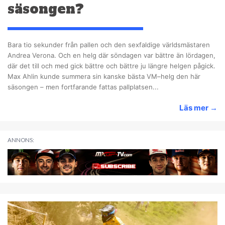
säsongen?
Bara tio sekunder från pallen och den sexfaldige världsmästaren
Andrea Verona. Och en helg där söndagen var bättre än lördagen,
där det till och med gick bättre och bättre ju längre helgen pågick.
Max Ahlin kunde summera sin kanske bästa VM–helg den här
säsongen – men fortfarande fattas pallplatsen...
Läs mer
→
ANNONS: