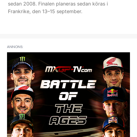
sedan 2008. Finalen planeras sedan köras i
Frankrike, den 13–15 september.
ANNONS: