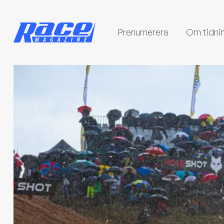
Prenumerera
Om tidni