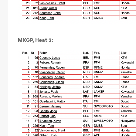
MXGP, Heat 2: