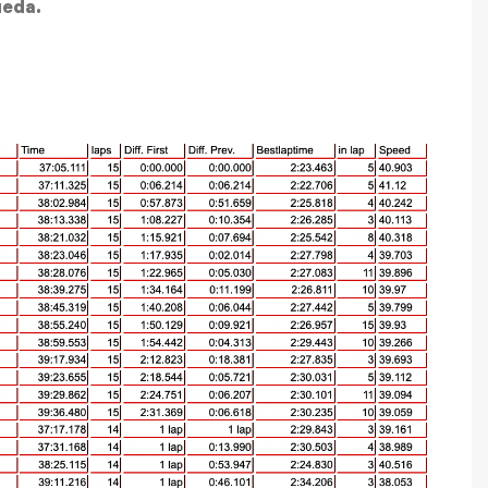
ueda.