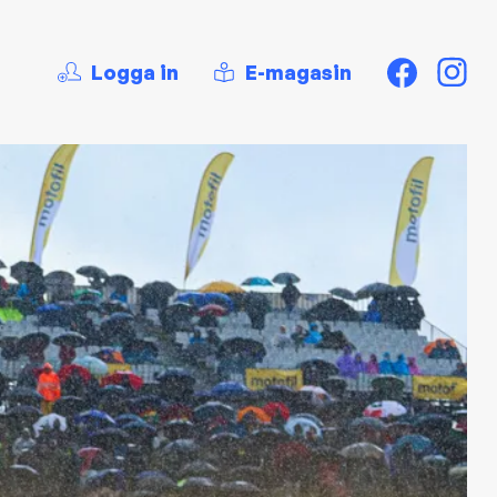
Logga in
E-magasin