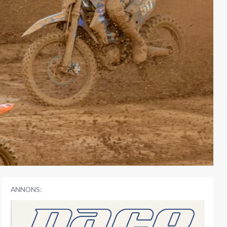
ANNONS: