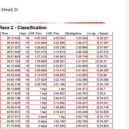
 Heat 2: