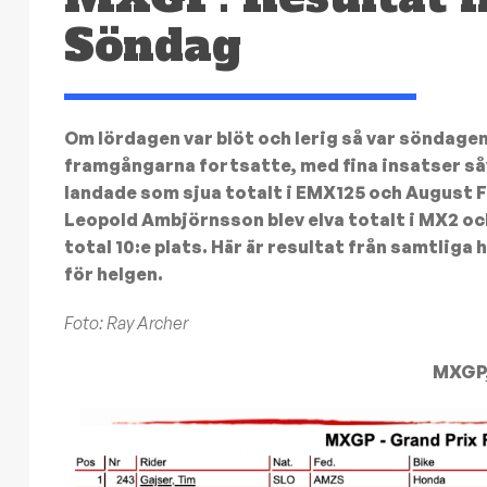
Söndag
Om lördagen var blöt och lerig så var söndag
framgångarna fortsatte, med fina insatser så
landade som sjua totalt i EMX125 och August F
Leopold Ambjörnsson blev elva totalt i MX2 oc
total 10:e plats. Här är resultat från samtlig
för helgen.
Foto: Ray Archer
MXGP,