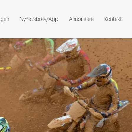
ngen
Nyhetsbrev/App
Annonsera
Kontakt