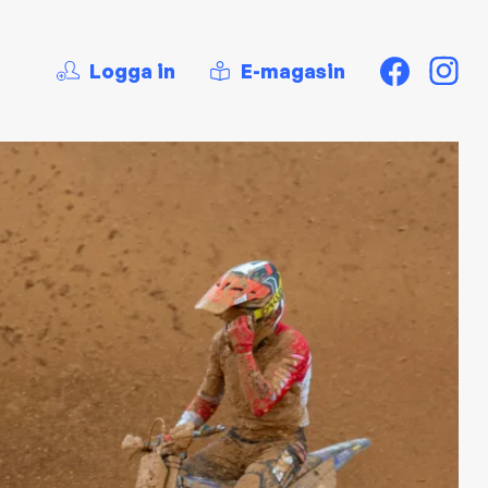
Logga in
E-magasin