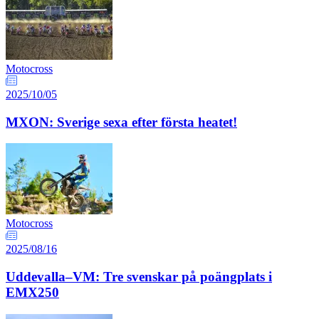
Motocross
2025/10/05
MXON: Sverige sexa efter första heatet!
Motocross
2025/08/16
Uddevalla–VM: Tre svenskar på poängplats i
EMX250