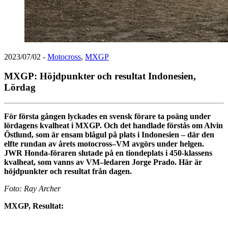
2023/07/02
-
Motocross
,
MXGP
MXGP: Höjdpunkter och resultat Indonesien,
Lördag
För första gången lyckades en svensk förare ta poäng under
lördagens kvalheat i MXGP. Och det handlade förstås om Alvin
Östlund, som är ensam blågul på plats i Indonesien – där den
elfte rundan av årets motocross–VM avgörs under helgen.
JWR Honda-föraren slutade på en tiondeplats i 450-klassens
kvalheat, som vanns av VM–ledaren Jorge Prado. Här är
höjdpunkter och resultat från dagen.
Foto: Ray Archer
MXGP, Resultat: