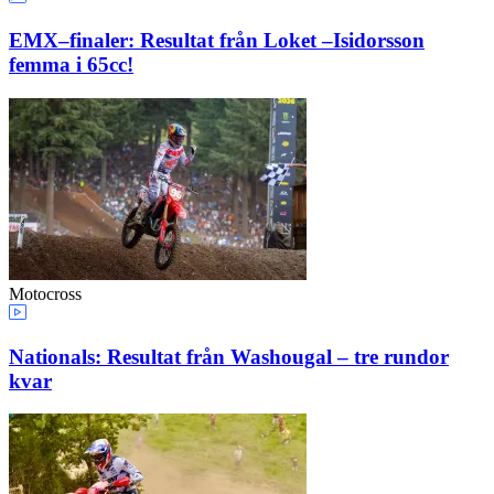
EMX–finaler: Resultat från Loket –Isidorsson
femma i 65cc!
Motocross
Nationals: Resultat från Washougal – tre rundor
kvar