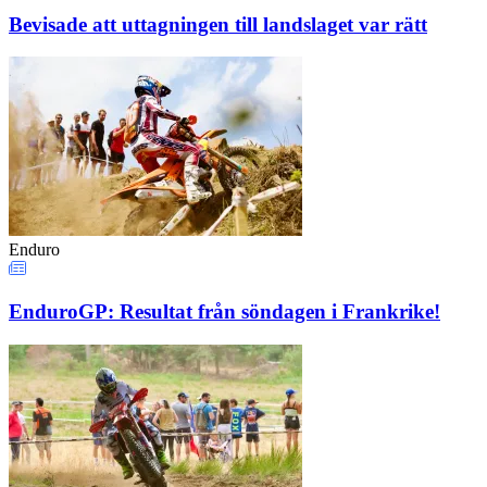
Bevisade att uttagningen till landslaget var rätt
Enduro
EnduroGP: Resultat från söndagen i Frankrike!