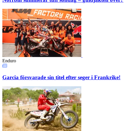
Enduro
Garcia försvarade sin titel efter seger i Frankrike!