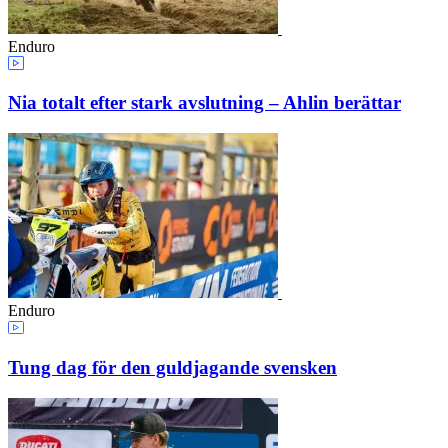
Enduro
Nia totalt efter stark avslutning – Ahlin berättar
Enduro
Tung dag för den guldjagande svensken