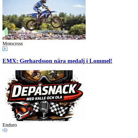
Motocross
EMX: Gerhardsson nära medalj i Lommel!
Enduro