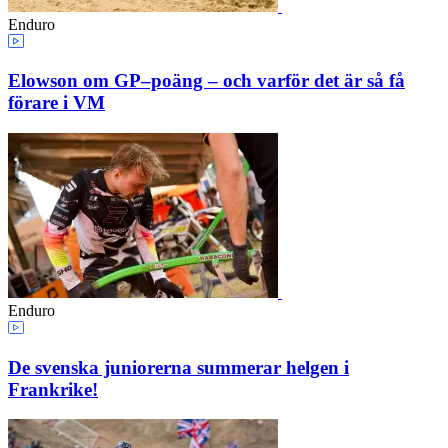
Enduro
Elowson om GP–poäng – och varför det är så få
förare i VM
Enduro
De svenska juniorerna summerar helgen i
Frankrike!