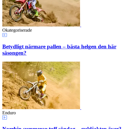
Okategoriserade
Betydligt närmare pallen – bästa helgen den här
säsongen?
Enduro
Norrbin summerar tuff söndag – guldjakten över?