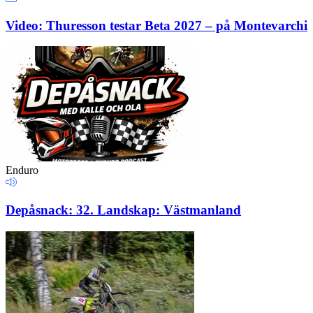
Video: Thuresson testar Beta 2027 – på Montevarchi
Enduro
Depåsnack: 32. Landskap: Västmanland