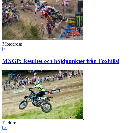
Motocross
MXGP: Resultet och höjdpunkter från Foxhills!
Enduro