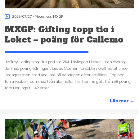
2026/07/27
-
Motocross
,
MXGP
MXGP: Gifting topp tio i
Loket – poäng för Callemo
Jeffrey Herlings tog full pott vid VM–tävlingen i Loket – och övertog
därmed poängledningen. Lucas Coenen försökte i kvalheatet under
lördagen men startade inte på söndagen efter smällen i England
förra veckan, och med två raka nollor har han nu gått från 68 poäng
före Herlings till 49 efter....
Läs mer
→