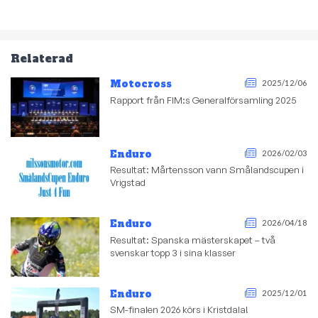
Relaterad
Motocross
2025/12/06
Rapport från FIM:s Generalförsamling 2025
Enduro
2026/02/03
Resultat: Mårtensson vann Smålandscupen i
Vrigstad
Enduro
2026/04/18
Resultat: Spanska mästerskapet – två
svenskar topp 3 i sina klasser
Enduro
2025/12/01
SM-finalen 2026 körs i Kristdala!