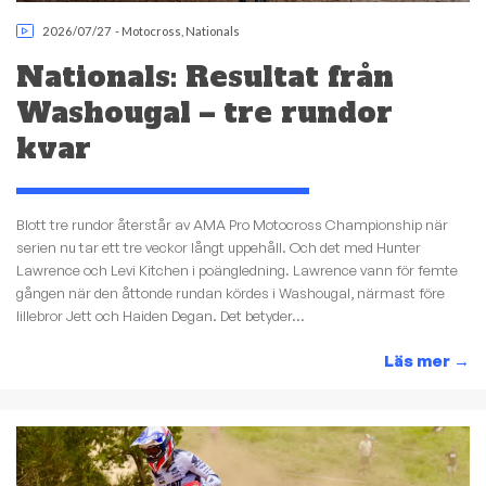
2026/07/27
-
Motocross
,
Nationals
Nationals: Resultat från
Washougal – tre rundor
kvar
Blott tre rundor återstår av AMA Pro Motocross Championship när
serien nu tar ett tre veckor långt uppehåll. Och det med Hunter
Lawrence och Levi Kitchen i poängledning. Lawrence vann för femte
gången när den åttonde rundan kördes i Washougal, närmast före
lillebror Jett och Haiden Degan. Det betyder...
Läs mer
→