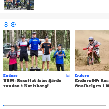
Enduro
Enduro
USM: Resultat från fjärde
EnduroGP: Resu
rundan i Karlsborg!
finalhelgen i 