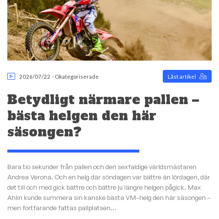
2026/07/22
-
Okategoriserade
Låst artikel
Betydligt närmare pallen –
bästa helgen den här
säsongen?
Bara tio sekunder från pallen och den sexfaldige världsmästaren
Andrea Verona. Och en helg där söndagen var bättre än lördagen, där
det till och med gick bättre och bättre ju längre helgen pågick. Max
Ahlin kunde summera sin kanske bästa VM–helg den här säsongen –
men fortfarande fattas pallplatsen...