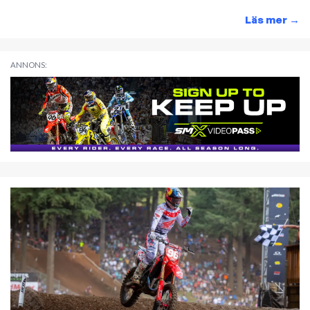
Läs mer
→
ANNONS: