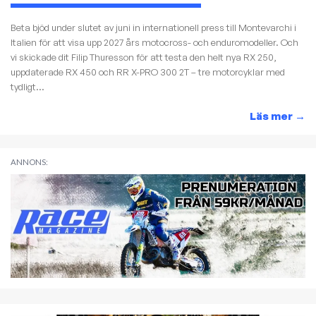
Beta bjöd under slutet av juni in internationell press till Montevarchi i
Italien för att visa upp 2027 års motocross- och enduromodeller. Och
vi skickade dit Filip Thuresson för att testa den helt nya RX 250,
uppdaterade RX 450 och RR X-PRO 300 2T – tre motorcyklar med
tydligt...
Läs mer
→
ANNONS: