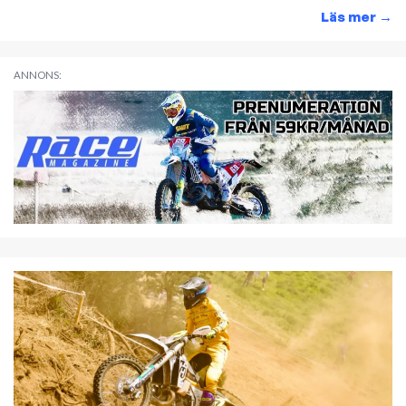
Läs mer
→
ANNONS: