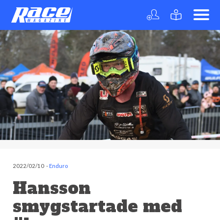
2022/02/10
-
Enduro
Hansson
smygstartade med