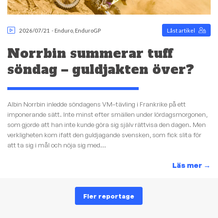
2026/07/21
-
Enduro
,
EnduroGP
Låst artikel
Norrbin summerar tuff
söndag – guldjakten över?
Albin Norrbin inledde söndagens VM–tävling i Frankrike på ett
imponerande sätt. Inte minst efter smällen under lördagsmorgonen,
som gjorde att han inte kunde göra sig själv rättvisa den dagen. Men
verkligheten kom ifatt den guldjagande svensken, som fick slita för
att ta sig i mål och nöja sig med...
Läs mer
→
Fler reportage