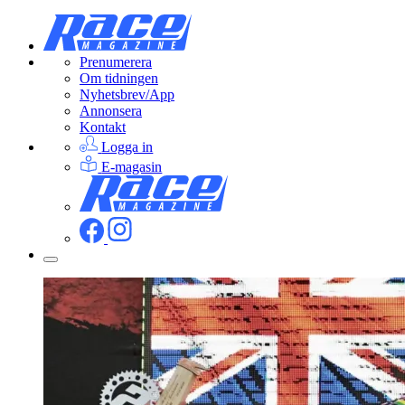
Prenumerera
Om tidningen
Nyhetsbrev/App
Annonsera
Kontakt
Logga in
E-magasin