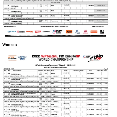
Women: