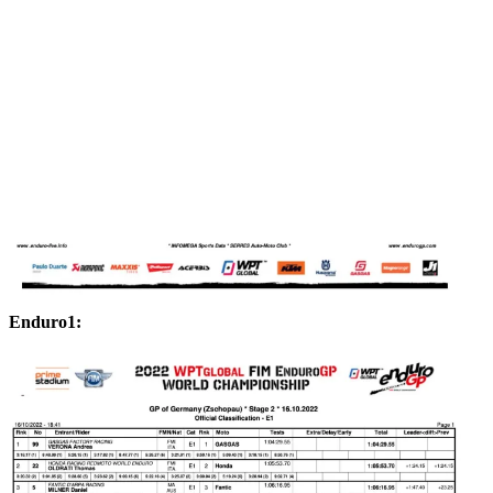
Enduro1: