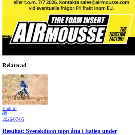
Relaterad
Enduro
2026/07/05
Resultat: Svenskduon topp åtta i Italien under