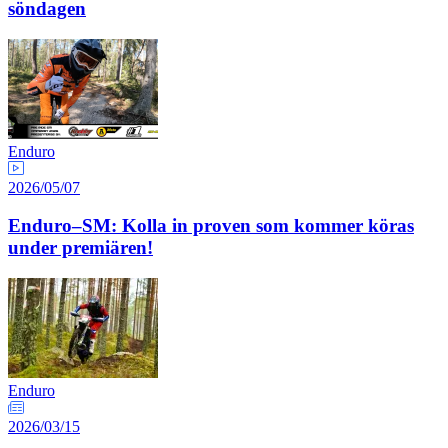
söndagen
Enduro
2026/05/07
Enduro–SM: Kolla in proven som kommer köras
under premiären!
Enduro
2026/03/15