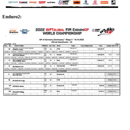
Enduro2: