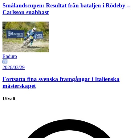
Smålandscupen: Resultat från bataljen i Rödeby –
Carlsson snabbast
Enduro
2026/03/29
Fortsatta fina svenska framgångar i Italienska
mästerskapet
Utvalt