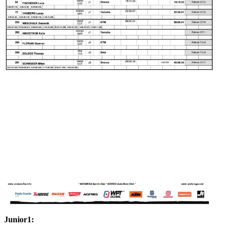
Junior1: