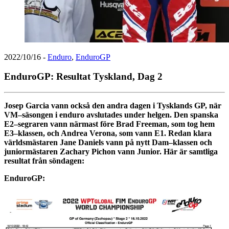
2022/10/16
-
Enduro
,
EnduroGP
EnduroGP: Resultat Tyskland, Dag 2
Josep Garcia vann också den andra dagen i Tysklands GP, när
VM–säsongen i enduro avslutades under helgen. Den spanska
E2–segraren vann närmast före Brad Freeman, som tog hem
E3–klassen, och Andrea Verona, som vann E1. Redan klara
världsmästaren Jane Daniels vann på nytt Dam–klassen och
juniormästaren Zachary Pichon vann Junior. Här är samtliga
resultat från söndagen:
EnduroGP: