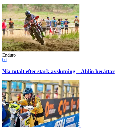
Enduro
Nia totalt efter stark avslutning – Ahlin berättar