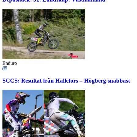
Enduro
SCCS: Resultat från Hällefors – Högberg snabbast