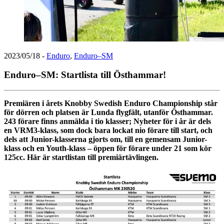
2023/05/18
-
Enduro
,
Enduro–SM
Enduro–SM: Startlista till Östhammar!
Premiären i årets Knobby Swedish Enduro Championship står
för dörren och platsen är Lunda flygfält, utanför Östhammar.
243 förare finns anmälda i tio klasser; Nyheter för i år är dels
en VRM3-klass, som dock bara lockat nio förare till start, och
dels att Junior-klasserna gjorts om, till en gemensam Junior-
klass och en Youth-klass – öppen för förare under 21 som kör
125cc. Här är startlistan till premiärtävlingen.