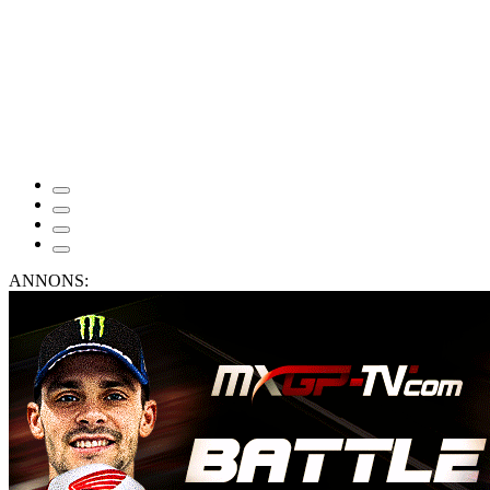
ANNONS: