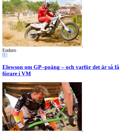
Enduro
Elowson om GP–poäng – och varför det är så få
förare i VM