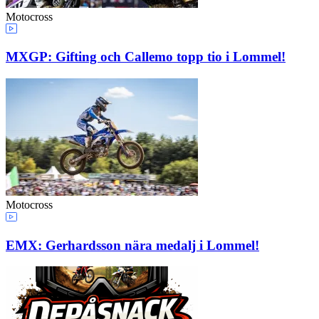
Motocross
MXGP: Gifting och Callemo topp tio i Lommel!
Motocross
EMX: Gerhardsson nära medalj i Lommel!