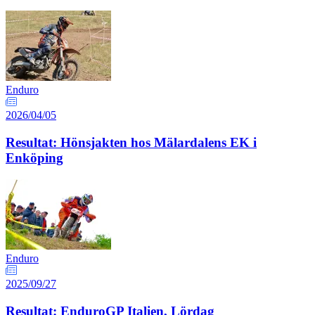
Enduro
2026/04/05
Resultat: Hönsjakten hos Mälardalens EK i
Enköping
Enduro
2025/09/27
Resultat: EnduroGP Italien, Lördag