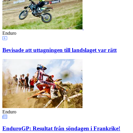
Enduro
Bevisade att uttagningen till landslaget var rätt
Enduro
EnduroGP: Resultat från söndagen i Frankrike!