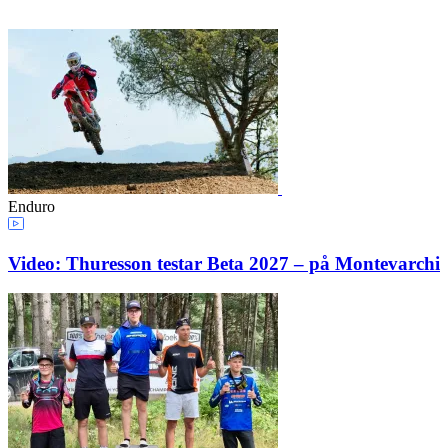
Enduro
Video: Thuresson testar Beta 2027 – på Montevarchi