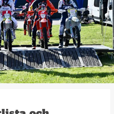
lista och