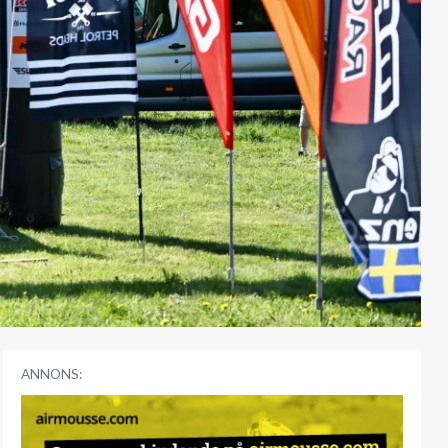
ANNONS: