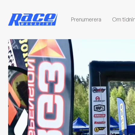
Prenumerera
Om tidni