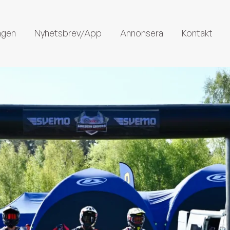
ngen
Nyhetsbrev/App
Annonsera
Kontakt