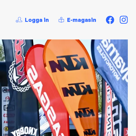
Logga in
E-magasin