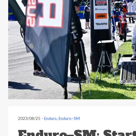
2023/08/25
-
Enduro
,
Enduro–SM
Enduro–SM: Start