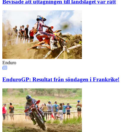
Bevisade att uttagningen till landslaget var rätt
Enduro
EnduroGP: Resultat från söndagen i Frankrike!