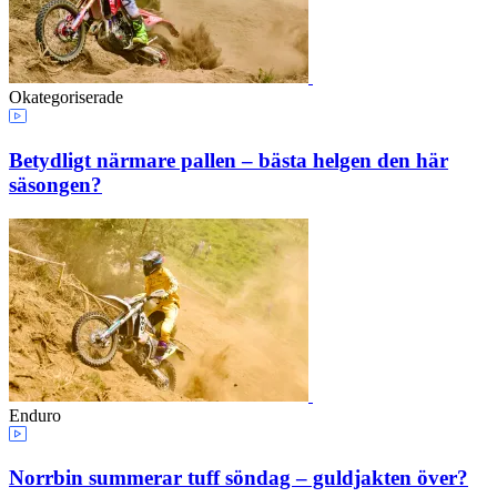
Okategoriserade
Betydligt närmare pallen – bästa helgen den här
säsongen?
Enduro
Norrbin summerar tuff söndag – guldjakten över?