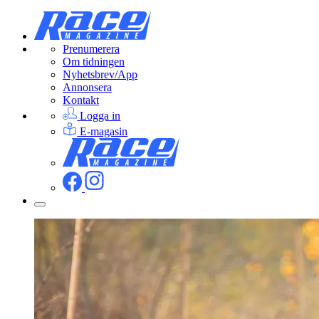
Prenumerera
Om tidningen
Nyhetsbrev/App
Annonsera
Kontakt
Logga in
E-magasin