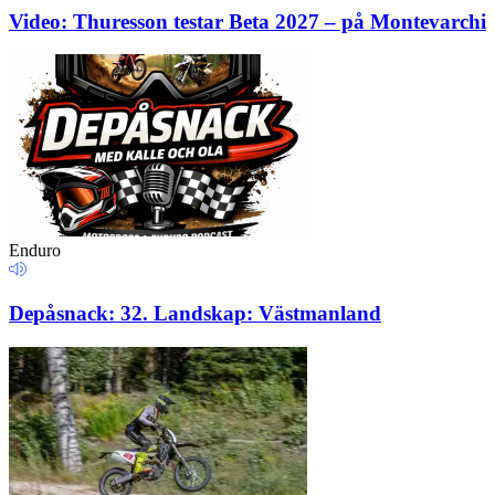
Video: Thuresson testar Beta 2027 – på Montevarchi
Enduro
Depåsnack: 32. Landskap: Västmanland