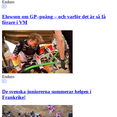
Enduro
Elowson om GP–poäng – och varför det är så få
förare i VM
Enduro
De svenska juniorerna summerar helgen i
Frankrike!