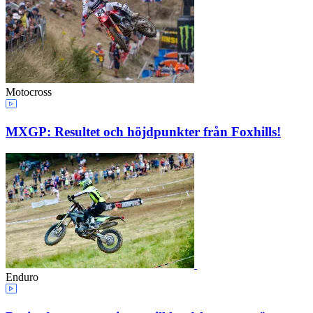
Motocross
MXGP: Resultet och höjdpunkter från Foxhills!
Enduro