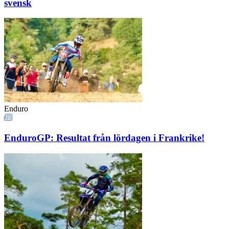
svensk
Enduro
EnduroGP: Resultat från lördagen i Frankrike!