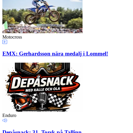
Motocross
EMX: Gerhardsson nära medalj i Lommel!
Enduro
Depåsnack: 31. Torsk på Tallinn