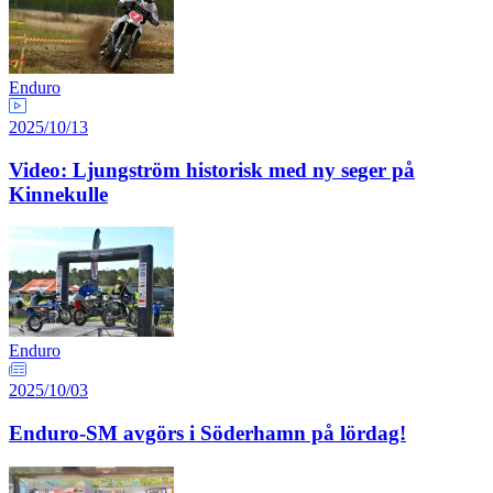
Enduro
2025/10/13
Video: Ljungström historisk med ny seger på
Kinnekulle
Enduro
2025/10/03
Enduro-SM avgörs i Söderhamn på lördag!