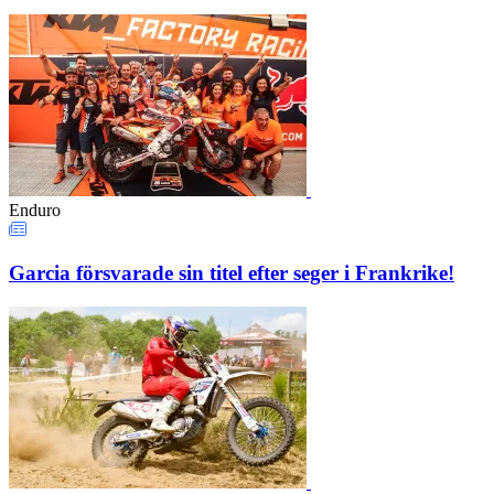
Enduro
Garcia försvarade sin titel efter seger i Frankrike!