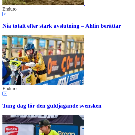
Enduro
Nia totalt efter stark avslutning – Ahlin berättar
Enduro
Tung dag för den guldjagande svensken