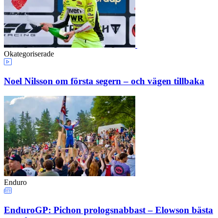
Okategoriserade
Noel Nilsson om första segern – och vägen tillbaka
Enduro
EnduroGP: Pichon prologsnabbast – Elowson bästa