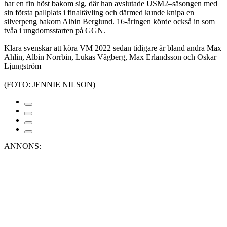
har en fin höst bakom sig, där han avslutade USM2–säsongen med
sin första pallplats i finaltävling och därmed kunde knipa en
silverpeng bakom Albin Berglund. 16-åringen körde också in som
tvåa i ungdomsstarten på GGN.
Klara svenskar att köra VM 2022 sedan tidigare är bland andra Max
Ahlin, Albin Norrbin, Lukas Vågberg, Max Erlandsson och Oskar
Ljungström
(FOTO: JENNIE NILSON)
ANNONS: