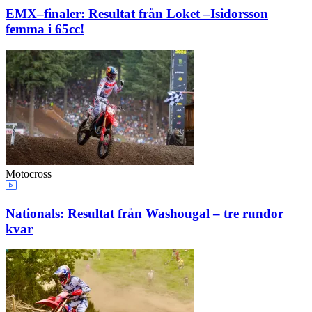
EMX–finaler: Resultat från Loket –Isidorsson
femma i 65cc!
Motocross
Nationals: Resultat från Washougal – tre rundor
kvar