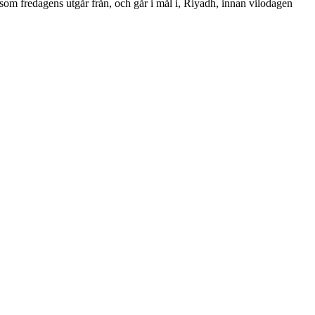
om fredagens utgår från, och går i mål i, Riyadh, innan vilodagen