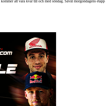
 kommer att vara kvar till och med söndag. Såväl morgondagens etapp s