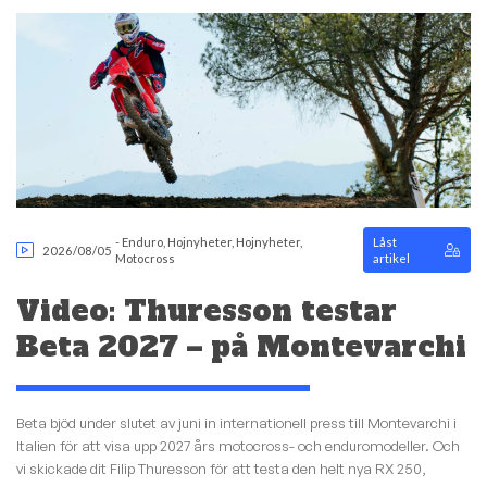
-
Enduro
,
Hojnyheter
,
Hojnyheter
,
Låst
2026/08/05
Motocross
artikel
Video: Thuresson testar
Beta 2027 – på Montevarchi
Beta bjöd under slutet av juni in internationell press till Montevarchi i
Italien för att visa upp 2027 års motocross- och enduromodeller. Och
vi skickade dit Filip Thuresson för att testa den helt nya RX 250,