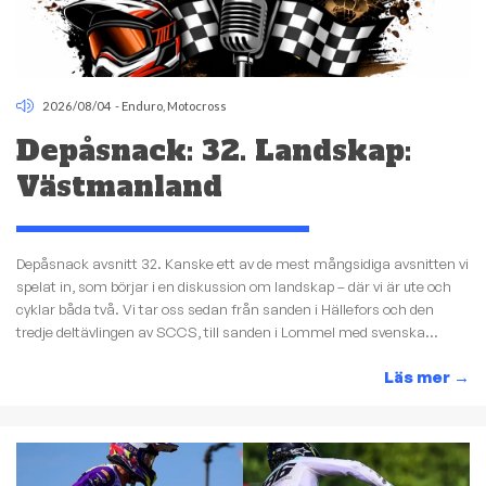
2026/08/04
-
Enduro
,
Motocross
Depåsnack: 32. Landskap:
Västmanland
Depåsnack avsnitt 32. Kanske ett av de mest mångsidiga avsnitten vi
spelat in, som börjar i en diskussion om landskap – där vi är ute och
cyklar båda två. Vi tar oss sedan från sanden i Hällefors och den
tredje deltävlingen av SCCS, till sanden i Lommel med svenska...
Läs mer
→