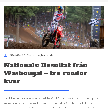
2026/07/27
-
Motocross
,
Nationals
Nationals: Resultat från
Washougal – tre rundor
kvar
Blott tre rundor återstår av AMA Pro Motocross Championship när
serien nu tar ett tre veckor långt uppehåll. Och det med Hunter