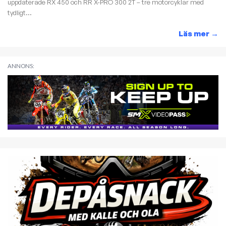
uppdaterade RX 450 och RR X-PRO 300 2T – tre motorcyklar med
tydligt...
Läs mer
→
ANNONS: