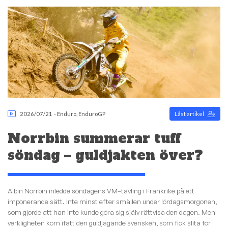
2026/07/21
-
Enduro
,
EnduroGP
Låst artikel
Norrbin summerar tuff
söndag – guldjakten över?
Albin Norrbin inledde söndagens VM–tävling i Frankrike på ett
imponerande sätt. Inte minst efter smällen under lördagsmorgonen,
som gjorde att han inte kunde göra sig själv rättvisa den dagen. Men
verkligheten kom ifatt den guldjagande svensken, som fick slita för