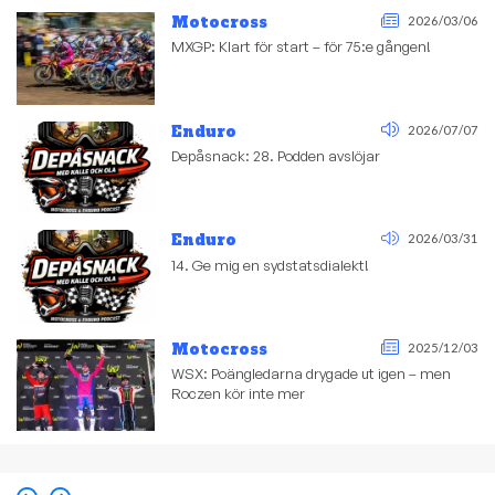
Motocross
2026/03/06
MXGP: Klart för start – för 75:e gången!
Enduro
2026/07/07
Depåsnack: 28. Podden avslöjar
Enduro
2026/03/31
14. Ge mig en sydstatsdialekt!
Motocross
2025/12/03
WSX: Poängledarna drygade ut igen – men
Roczen kör inte mer